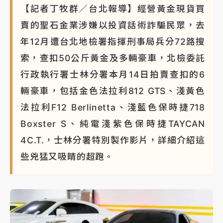
【記者丁牧群／台北報導】經營黃金現貨買
賣的聖石金業涉嫌以投資話術詐騙民眾，去
年12月遭台北地檢署指揮刑事局兵分72路搜
索，查扣50公斤黃金及多輛豪車，北檢委託
行政執行署士林分署本月14日拍賣查扣的6
輛豪車，包括金色法拉利812 GTS、淺黃色
法拉利F12 Berlinetta、淺藍色保時捷718
Boxster S、純電淺紫色保時捷TAYCAN
4C.T.，士林分署特別製作影片，詳細介紹這
些兇猛又吸睛的超跑。