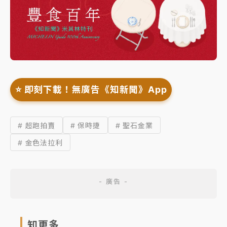
⭐️ 即刻下載！無廣告《知新聞》App
# 超跑拍賣
# 保時捷
# 聖石金業
# 金色法拉利
知更多