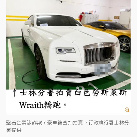
聖石金業涉詐欺，豪車被查扣拍賣。行政執行署士林分
署提供