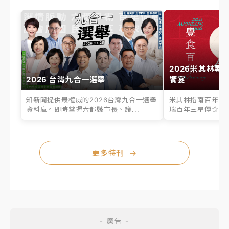
2026米其林專
2026 台灣九合一選舉
饗宴
知新聞提供最權威的2026台灣九合一選舉
米其林指南百年之
資料庫。即時掌握六都縣市長、議...
瑞百年三星傳奇、台
更多特刊
→