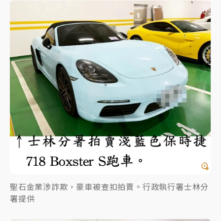
聖石金業涉詐欺，豪車被查扣拍賣。行政執行署士林分
署提供