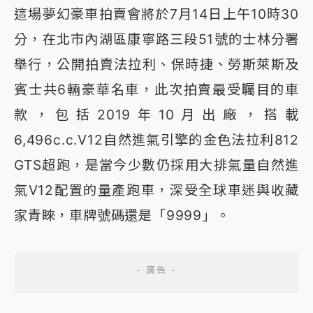
這場夢幻豪車拍賣會將於7月14日上午10時30
分，在北市內湖區康寧路三段51號的士林分署
舉行，公開拍賣法拉利、保時捷、勞斯萊斯及
賓士共6輛豪華名車，此次拍賣最受矚目的車
款，包括2019年10月出廠，搭載
6,496c.c.V12自然進氣引擎的金色法拉利812
GTS超跑，是當今少數仍採用大排氣量自然進
氣V12配置的量產跑車，深受全球車迷與收藏
家青睞，車牌號碼還是「9999」。