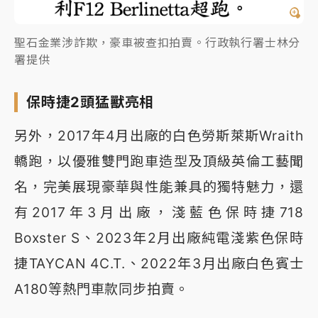
聖石金業涉詐欺，豪車被查扣拍賣。行政執行署士林分
署提供
保時捷2頭猛獸亮相
另外，2017年4月出廠的白色勞斯萊斯Wraith
轎跑，以優雅雙門跑車造型及頂級英倫工藝聞
名，完美展現豪華與性能兼具的獨特魅力，還
有2017年3月出廠，淺藍色保時捷718
Boxster S、2023年2月出廠純電淺紫色保時
捷TAYCAN 4C.T.、2022年3月出廠白色賓士
A180等熱門車款同步拍賣。