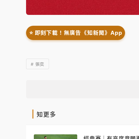
⭐️ 即刻下載！無廣告《知新聞》App
# 張奕
知更多
經典賽｜有高度意願