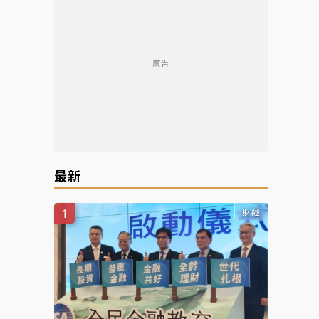
廣告
最新
財經