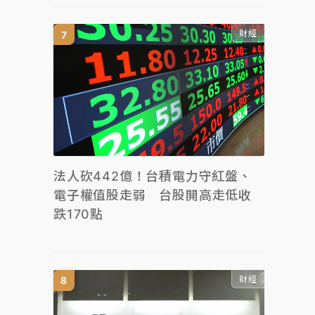
財經
法人砍442億！台積電力守紅盤、
電子權值股走弱 台股開高走低收
跌170點
財經