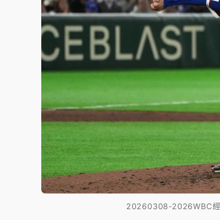
20260308-2026W