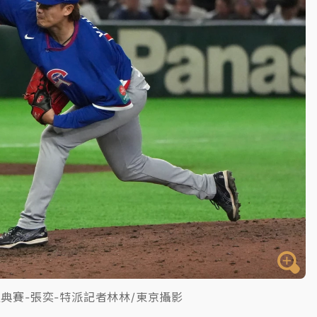
BC經典賽-張奕-特派記者林林/東京攝影