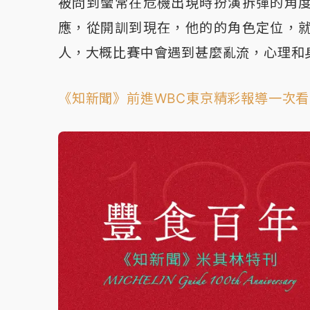
被問到蠻常在危機出現時扮演拆彈的角
應，從開訓到現在，他的的角色定位，
人，大概比賽中會遇到甚麼亂流，心理和
《知新聞》前進WBC東京精彩報導一次看