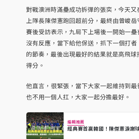
對戰澳洲時滿壘成功拆彈的張奕，今天又
上隊長陳傑憲跑回超前分，最終由曾峻岳
賽後受訪表示，九局下上場後一開始一壘
沒有反應，當下給他保送，抓下一個打者
的節奏，最後出現最好的結果就是高飛球
得分。
他直言，很緊張，當下大家一起維持到最
也不用一個人扛，大家一起分擔最好。
編輯推薦
經典賽首贏韓國！陳傑憲淚謝