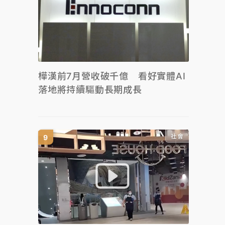
樺漢前7月營收破千億 看好實體AI
落地將持續驅動長期成長
社會