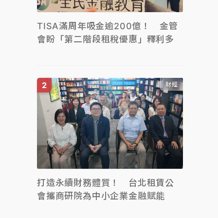
TISA滿周年吸金逾200億！ 金管
會盼「第二階段租稅優惠」釋利多
財經
打造永續財務體質！ 台北租賃公
會攜商研院為中小企業金融賦能