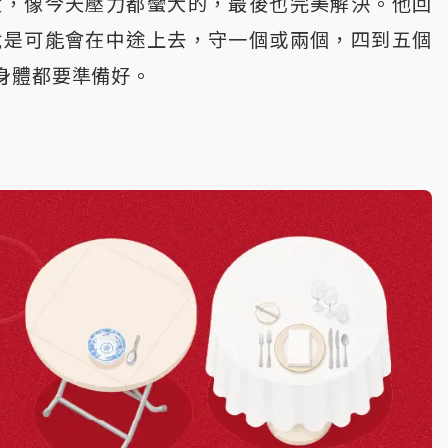
度，像今天壓力都蠻大的，最後也完美解決。他回
就是可能會在中途上去，守一個或兩個，四到五個
身體都要準備好。