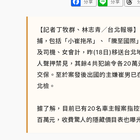
分享
分享
【記者丁牧群、林志青／台北報導】
捕，包括「小崔拖吊」、「騰至國際
及司機、女會計，昨(18日)移送台
人聲押禁見，其餘4共犯諭令各20萬
交保。至於案發後出國的主嫌崔男已
北檢。
據了解，目前已有20名車主報案指
百萬元，收費驚人的隱藏價目表也曝