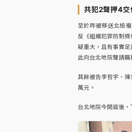
共犯2聲押4交
至於昨被移送北檢複
反《組織犯罪防制條
疑重大，且有事實足
此向台北地院聲請羈
其餘被告李哲宇、陳
萬元。
台北地院今開庭後，