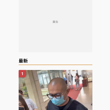
廣告
最新
財經