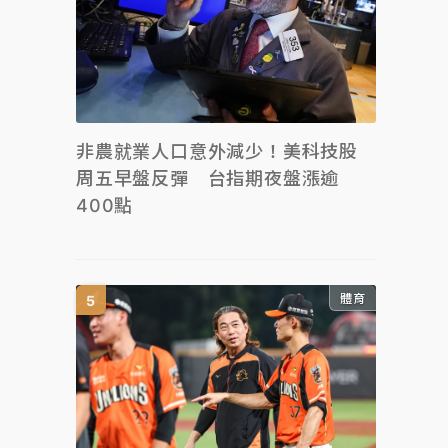
非農就業人口意外減少！美科技股
周五早盤反彈 台指期夜盤漲逾
400點
體育