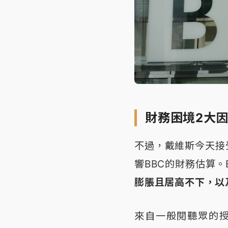
財務困境2大
不過，戴維斯今天接
響BBC的財務估算
膨脹且居高不下，以
來自一般閱聽眾的授