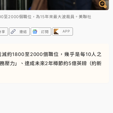
00至2000個職位，為15年來最大波裁員。美聯社
APP
分享
連結
訂閱
約1800至2000個職位，幾乎是每10人之
務壓力」、達成未來2年樽節約5億英鎊（約新