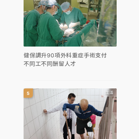
健保調升90項外科重症手術支付
不同工不同酬留人才
生活