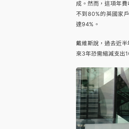
成。然而，這項年費
不到80%的英國家
達94%。
戴維斯說，過去近半
來3年恐需縮減支出1