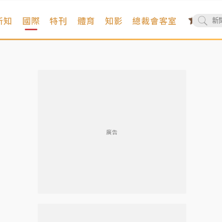
新知
國際
特刊
體育
知影
總裁會客室
廣告