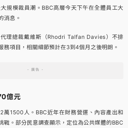
來最大規模裁員潮。BBC高層今天下午在全體員工大
的消息。
總裁戴維斯（Rhodri Talfan Davies）不排
服務項目，相關細節預計在3到4個月之後明朗。
70億元
2萬1500人。BBC近年在財務營運、內容產出和
挑戰。部分民意調查顯示，定位為公共媒體的BBC