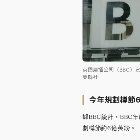
英國廣播公司（BBC）宣
美聯社
今年規劃樽節
據BBC統計，BBC
劃樽節約6億英鎊。