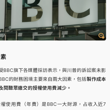
因素
受BBC旗下各媒體採訪表示，與川普的訴訟案未影
。BBC的財務困境主要來自兩大因素，包括
製作成本
及閱聽眾繳交的授權使用費減少。
權使用費（年費）是BBC一大財源，占收入近7