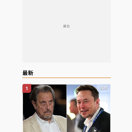
廣告
最新
國際