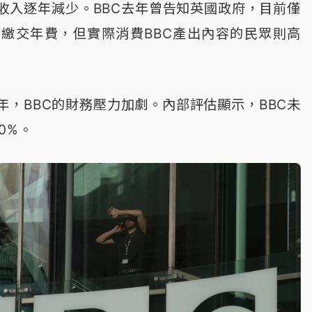
收入逐年減少。BBC去年曾告知英國政府，目前僅
戶繳交年費，但實際消費BBC產出內容的民眾則高
年，BBC的財務壓力加劇。內部評估顯示，BBC未
0%。