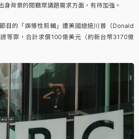
出身背景的閱聽眾議題需求方面，有待加強。
節目的「誤導性剪輯」遭美國總統川普（Donald
誹謗等罪，合計求償100億美元（約新台幣3170億