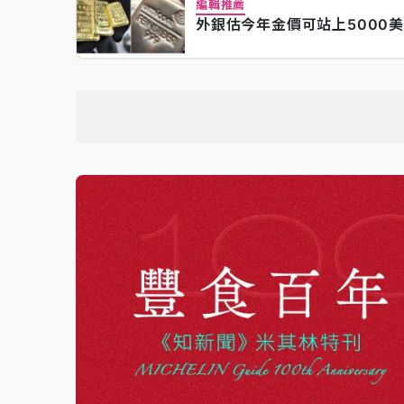
編輯推薦
外銀估今年金價可站上5000美