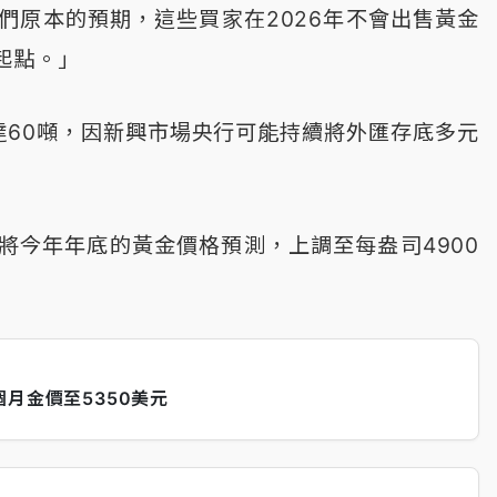
們原本的預期，這些買家在2026年不會出售黃金
起點。」
達60噸，因新興市場央行可能持續將外匯存底多元
周也將今年年底的黃金價格預測，上調至每盎司4900
月金價至5350美元