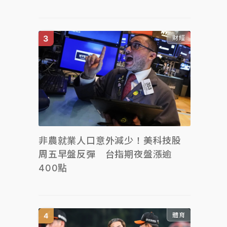
財經
非農就業人口意外減少！美科技股
周五早盤反彈 台指期夜盤漲逾
400點
體育