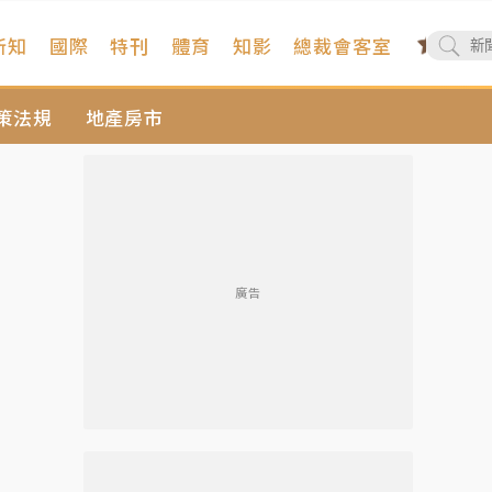
新知
國際
特刊
體育
知影
總裁會客室
策法規
地產房市
廣告