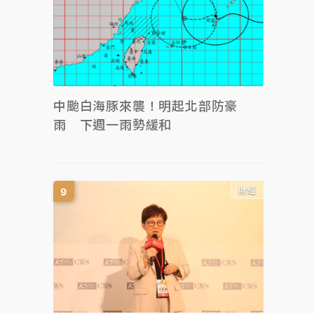
中颱白海豚來襲！明起北部防豪
雨 下週一雨勢緩和
財經