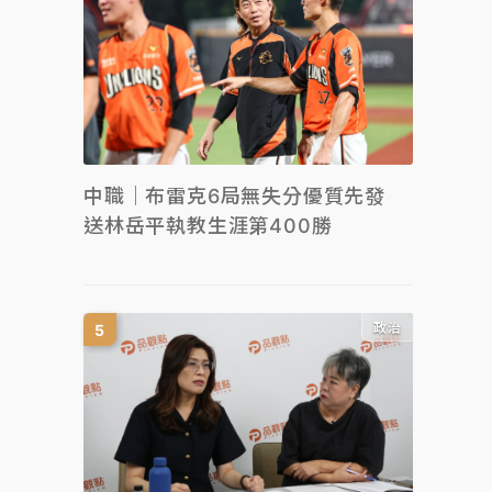
中職｜布雷克6局無失分優質先發
送林岳平執教生涯第400勝
政治