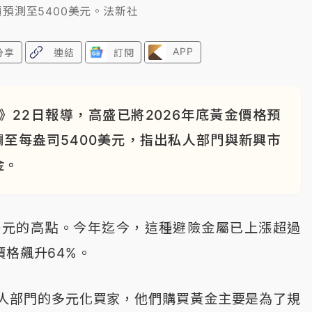
預測至5400美元。法新社
APP
分享
連結
訂閱
22日報導，高盛已將2026年底黃金價格預
調至每盎司5400美元，指出私人部門與新興市
金。
2美元的高點。今年迄今，這種避險金屬已上漲超過
價格飆升64%。
人部門的多元化買家，他們購買黃金主要是為了規