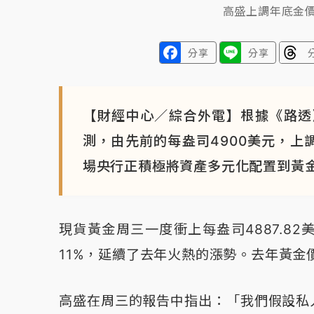
高盛上調年底金價
分享
分享
【財經中心／綜合外電】根據《路透》
測，由先前的每盎司4900美元，上
場央行正積極將資產多元化配置到黃
現貨黃金周三一度衝上每盎司4887.8
11%，延續了去年火熱的漲勢。去年黃金
高盛在周三的報告中指出：「我們假設私