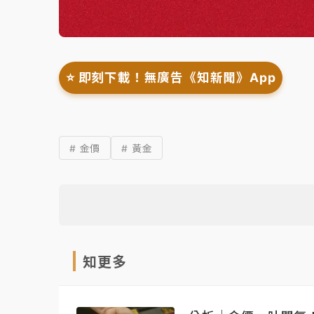
⭐️ 即刻下載！無廣告《知新聞》App
# 金價
# 黃金
知更多