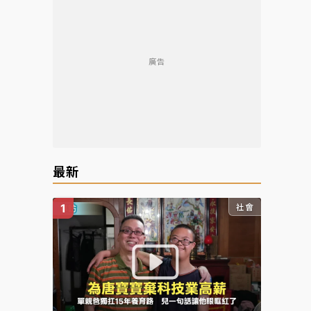
廣告
最新
社會