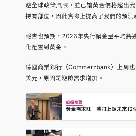
避全球政策風險，並已讓黃金價格超出我
持有部位，因此實際上提高了我們的預測
報告也預期，2026年央行購金量平均將
化配置到黃金。
德國商業銀行（Commerzbank）上
美元，原因是避險需求增加。
編輯推薦
黃金需求旺 渣打上調未來12個