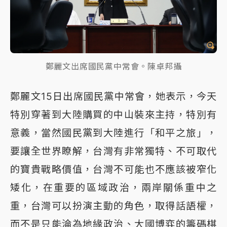
鄭麗文出席國民黨中常會。陳卓邦攝
鄭麗文15日出席國民黨中常會，她表示，今天
特別穿著到大陸購買的中山裝來主持，特別有
意義，當然國民黨到大陸進行「和平之旅」，
要讓全世界瞭解，台灣有非常獨特、不可取代
的寶貴戰略價值，台灣不可能也不應該被窄化
矮化，在重要的區域政治，兩岸關係重中之
重，台灣可以扮演主動的角色，取得話語權，
而不是只能淪為地緣政治、大國博弈的籌碼棋