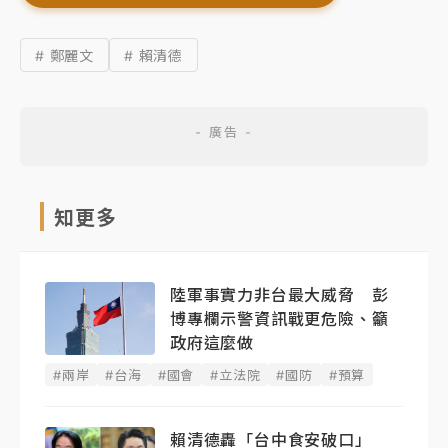
# 鄭麗文
# 賴清德
知更多
陸軍事實力非台最大威脅 彭
博專欄示警資訊戰更危險、籲
政府這麼做
#兩岸
#台海
#國會
#立法院
#國防
#預算
賴清德轟「台中食安破口」