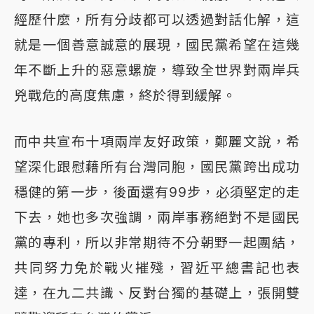
經歷什麼，所有分歧都可以透過對話化解，這
就是一個善意誠意的展現，國民黨希望在這幾
年不斷上升的惡意螺旋，導致全世界對兩岸兵
兇戰危的高度焦慮，終於得到緩解。
而中共宣布十項兩岸友好政策，鄭麗文說，希
望深化跟慰藉所有台灣同胞，國民黨跨出成功
穩健的第一步，後面還有99步，必須堅定的走
下去，她也多次強調，兩岸事務絕對不是國民
黨的專利，所以非常期待不分朝野一起團結，
共同努力免於戰火摧殘，習近平總書記也表
達，在九二共識、反對台獨的基礎上，張開雙