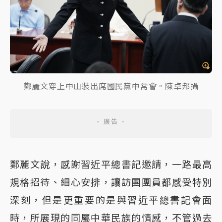
鄭麗文穿上中山裝出席國民黨中常會。陳卓邦攝
鄭麗文說，感謝習近平總書記邀請，一路最高
規格招待、細心安排，讓訪團團員都感受特別
深刻，但是更重要的是與習近平總書記會面
時，所展現的同屬中華民族的情感，不管過去