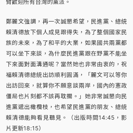
臂歡迎所有台灣的黨派。
鄭麗文強調，再一次誠懇希望，民進黨、總統
賴清德放下個人成見跟得失，為了整個國家民
族的未來，為了和平的大業，如果國共兩黨都
可以坐下來談，為什麼民進黨跟在野黨不能坐
下來面對面溝通呢？當然她也非常由衷的，祝
福賴清德總統出訪順利圓滿，「麗文可以等你
出訪回來，就算你不願意談兩岸，國內的憲政
僵局也片刻都不該再耽擱。」她非常誠懇向民
進黨遞出橄欖枝，也希望民進黨的朋友、總統
賴清德能夠看見聽見。（出版時間14:45，影
片更新18:15）