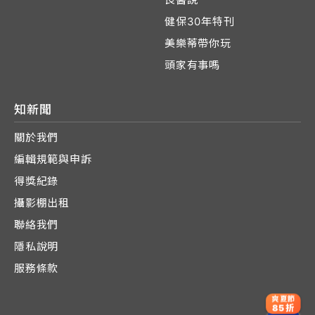
健保30年特刊
美樂蒂帶你玩
頭家有事嗎
知新聞
關於我們
編輯規範與申訴
得獎紀錄
攝影棚出租
聯絡我們
隱私說明
服務條款
爽夏節
85折