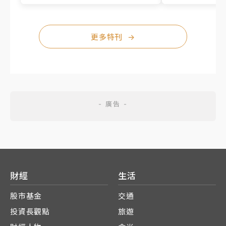
更多特刊
→
財經
生活
股市基金
交通
投資長觀點
旅遊