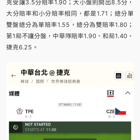
克受讓3.5分賠率1.90；大小盤則開出8.5分，
大分賠率和小分賠率相同，都是1.71；總分單
雙盤總分為單賠率1.55，總分為雙賠率1.80；
第1局不讓分盤，中華隊賠率1.90、和局1.40、
捷克6.25。