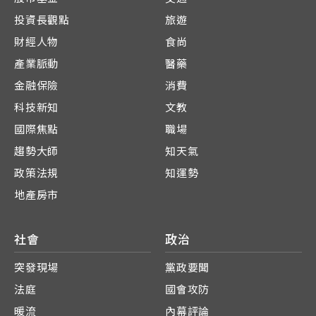
投資長觀點
旅遊
財經人物
食尚
產業脈動
醫藥
金融保險
消費
科技新知
文教
國際焦點
職場
趨勢大師
知天氣
政策法規
知運勢
地產房市
社會
政治
突發現場
黨政要聞
法庭
國會攻防
暖流
內幕評論