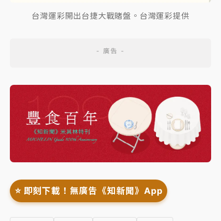
台灣運彩開出台捷大戰賭盤。台灣運彩提供
⭐️ 即刻下載！無廣告《知新聞》App