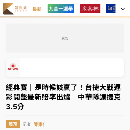
最新
金控第2季海外曝險破31兆創高 日本年增45%居冠
廣告
日職｜
林安可狀態正好卻因左膝疼痛下二軍 日媒感嘆
「好事多磨」
韓股最壞時期已過？大摩估去槓桿完成逾半 波動率降
NEWS
至2個月低
「白海豚」雨炸新北！通報109件災情 侯友宜揭這類災
經典賽｜是時候該贏了！台捷大戰運
損最多
彩開盤最新賠率出爐 中華隊讓捷克
白海豚挾豪雨狂炸新北！時雨量破百毫米 水塔、雨棚
▲
3.5分
砸落毀車
▼
金控第2季海外曝險破31兆創高 日本年增45%居冠
陳雍仁
體育
記者