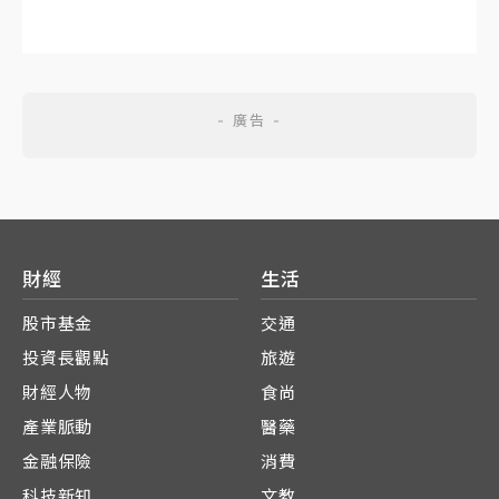
財經
生活
股市基金
交通
投資長觀點
旅遊
財經人物
食尚
產業脈動
醫藥
金融保險
消費
科技新知
文教