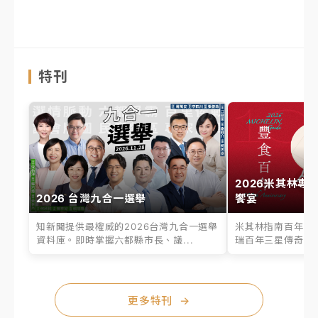
特刊
2026米其林專
2026 台灣九合一選舉
饗宴
知新聞提供最權威的2026台灣九合一選舉
米其林指南百年之
資料庫。即時掌握六都縣市長、議...
瑞百年三星傳奇、台
更多特刊
→