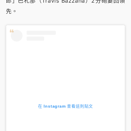
郎」巴札那（Travis Bazzana）2分砲要回領
先。
在 Instagram 查看這則貼文