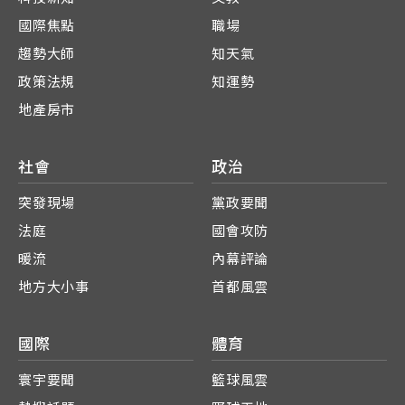
國際焦點
職場
趨勢大師
知天氣
政策法規
知運勢
地產房市
社會
政治
突發現場
黨政要聞
法庭
國會攻防
暖流
內幕評論
地方大小事
首都風雲
國際
體育
寰宇要聞
籃球風雲