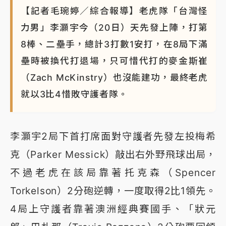
【記者毛琬婷／綜合報導】老虎隊「台灣怪
力男」李灝宇今（20日）天先發上陣，打第
8棒、二壘手，總計3打數1安打，在8局下滿
壘時被換代打退場，只可惜代打的麥金斯崔
（Zach McKinstry）也沒能建功，最終老虎
就以3比4惜敗守護者隊。
李灝宇2局下首打席面對守護者先發左投梅希
克（Parker Messick）敲出右外野飛球出局，
不過老虎在該局靠著托克森（Spencer
Torkelson）2分砲逆轉，一度取得2比1領先。
4局上守護者靠著澳洲經典賽國手、「狀元