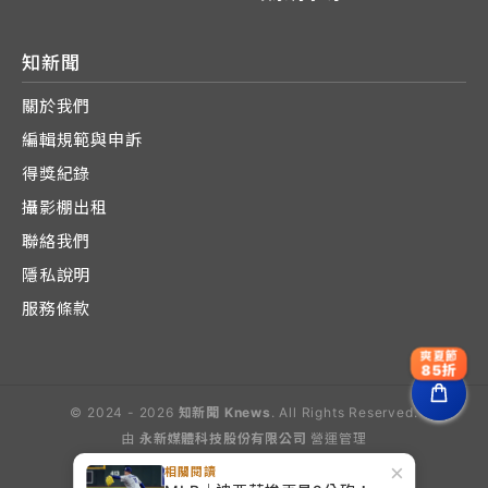
知新聞
關於我們
編輯規範與申訴
得獎紀錄
攝影棚出租
聯絡我們
隱私說明
服務條款
爽夏節
85折
© 2024 - 2026
知新聞 Knews
. All Rights Reserved.
由
永新媒體科技股份有限公司
營運管理
Operated by E-Lite Media Co., Ltd.
×
相關閱讀