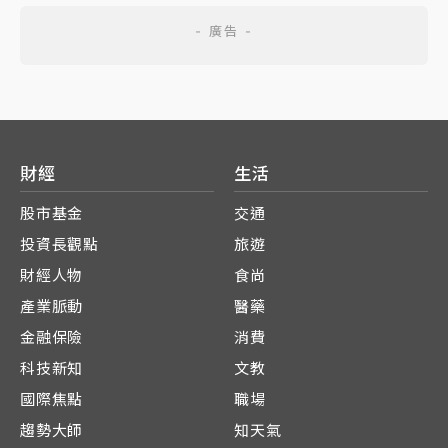
財經
生活
股市基金
交通
投資長觀點
旅遊
財經人物
食尚
產業脈動
醫藥
金融保險
消費
科技新知
文教
國際焦點
職場
趨勢大師
知天氣