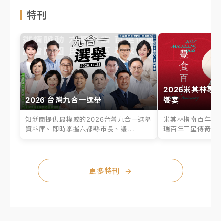
特刊
2026米其林專
2026 台灣九合一選舉
饗宴
知新聞提供最權威的2026台灣九合一選舉
米其林指南百年之
資料庫。即時掌握六都縣市長、議...
瑞百年三星傳奇、台
更多特刊
→