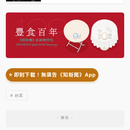
⭐️ 即刻下載！無廣告《知新聞》App
# 台泥