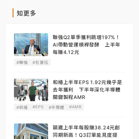
知更多
聯強Q2單季獲利跳增197%！
AI帶動營運槓桿發酵 上半年
每賺4.12元
#聯強
#杜書伍
和椿上半年EPS 1.92元幾乎是
去年獲利 下半年深化半導體
關鍵製程AMR
#EPS
#AMR
#和椿
#半導體
穎崴上半年每股賺38.24元創
同期新高！Q3訂單能見度提