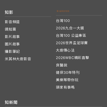
知影
台灣100
影音頻道
2026九合一大選
鴿知窩
台灣100 公益專區
影片故事
2026世界盃足球賽
圖片故事
大廚傳心法
攝影筆記
2026WBC精彩直擊
米其林大廚影音
良醫說
健保30年特刊
美樂蒂帶你玩
頭家有事嗎
知新聞