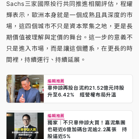
Sachs三家國際投行共同推進相關評估，程耀
輝表示，歐洲本身就是一個成熟且具深度的市
場，這四個城市不只是資本聚集之地，更是長
期價值被理解與定價的舞台。這一步的意義不
只是進入市場，而是讓這個體系，在更長的時
間裡，持續運行、持續延展。
編輯推薦
辜仲諒再投台泥約21.52億元持股
升至6.42% 經營權布局升溫
編輯推薦
獨家｜不只辜仲諒大買！嘉泥集團
也砸近6億加碼台泥逾2.2萬張 持
股逼近5%