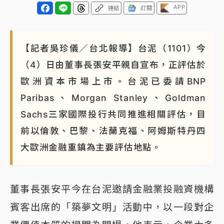
APP
連結
訂閱
【記者吳珍儀／台北報導】台泥（1101）今
（4）日由董事長張安平親自宣布，正評估於
歐洲資本市場上市。台泥已委請BNP
Paribas、Morgan Stanley、Goldman
Sachs三家國際投行共同推進相關評估，目
前以倫敦、巴黎、法蘭克福、阿姆斯特丹四
大歐洲金融重鎮為主要評估地點。
董事長張安平今在台泥邀請金融業投融資機構
賓客出席的「築夢文明」活動中，以一段對企