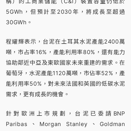
稱）的工商業儲能（C&I）裝置容量仍低於
5GWh，但預計至2030年，將成長至超過
30GWh。
程耀輝表示，台泥在土耳其水泥產能2400萬
噸，市占率16%，產能利用率80%，還有能力
協助鄰近中亞及東歐國家未來重建的需求。在
葡萄牙，水泥產能1120萬噸，市佔率52%，產
能利用率50%，對未來法國和英國的低碳水泥
需求，更有成長的機會。
針對歐洲上市規劃，台泥已委請BNP
Paribas、Morgan Stanley、Goldman