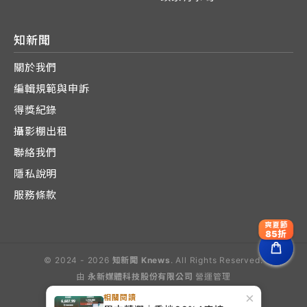
知新聞
關於我們
編輯規範與申訴
得獎紀錄
攝影棚出租
聯絡我們
隱私說明
服務條款
爽夏節
85折
© 2024 - 2026
知新聞 Knews
. All Rights Reserved.
由
永新媒體科技股份有限公司
營運管理
Operated by E-Lite Media Co., Ltd.
×
相關閱讀