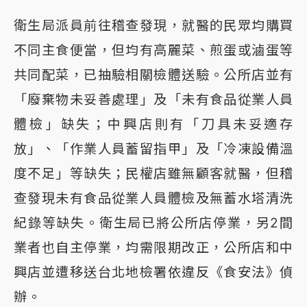
衛生局派員前往稽查發現，就醫的民眾均購買
不同主食便當，但均有高麗菜、煎蛋或滷蛋等
共同配菜，已抽驗相關檢體送驗。公所店並有
「廢棄物未妥善處理」及「未有食品從業人員
體檢」缺失；中興店則有「刀具未妥適存
放」、「作業人員蓄留指甲」及「冷凍設備溫
度不足」等缺失；民權店雖無顧客就醫，但稽
查發現未有食品從業人員體檢及無蓄水塔清洗
紀錄等缺失。衛生局已將公所店停業，另2間
業者也自主停業，均需限期改正，公所店和中
興店並遭移送台北地檢署依違反《食安法》偵
辦。