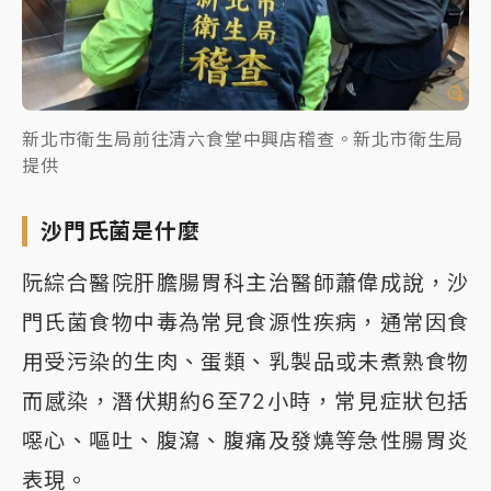
新北市衛生局前往清六食堂中興店稽查。新北市衛生局
提供
沙門氏菌是什麼
阮綜合醫院肝膽腸胃科主治醫師蕭偉成說，沙
門氏菌食物中毒為常見食源性疾病，通常因食
用受污染的生肉、蛋類、乳製品或未煮熟食物
而感染，潛伏期約6至72小時，常見症狀包括
噁心、嘔吐、腹瀉、腹痛及發燒等急性腸胃炎
表現。