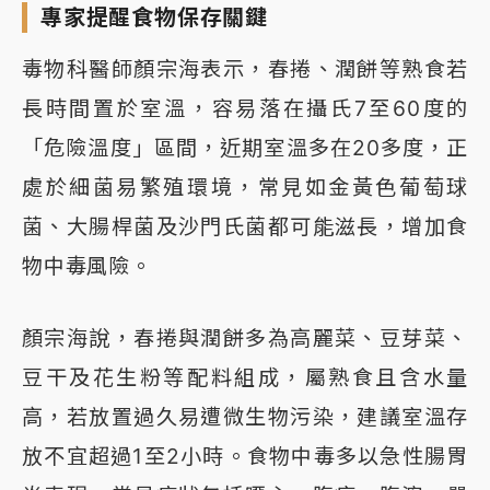
專家提醒食物保存關鍵
毒物科醫師顏宗海表示，春捲、潤餅等熟食若
長時間置於室溫，容易落在攝氏7至60度的
「危險溫度」區間，近期室溫多在20多度，正
處於細菌易繁殖環境，常見如金黃色葡萄球
菌、大腸桿菌及沙門氏菌都可能滋長，增加食
物中毒風險。
顏宗海說，春捲與潤餅多為高麗菜、豆芽菜、
豆干及花生粉等配料組成，屬熟食且含水量
高，若放置過久易遭微生物污染，建議室溫存
放不宜超過1至2小時。食物中毒多以急性腸胃