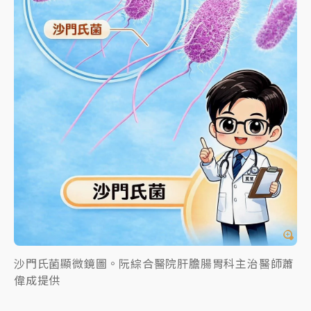
沙門氏菌顯微鏡圖。阮綜合醫院肝膽腸胃科主治醫師蕭
偉成提供