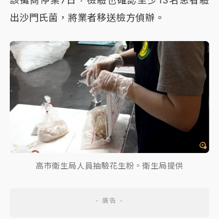
該攤商停業7日，檢驗也確認至少13名患者驗
出沙門氏菌，將業者移送檢方偵辦。
高市衛生局人員抽驗花生粉。衛生局提供