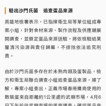
驗出沙門氏菌 追查蛋品來源
高雄地檢署表示，已指揮衛生局等單位組成專
案小組，針對食材來源、製作流程及供應鏈展
開調查，並鎖定蛋品來源送驗，將依檢驗結果
釐清污染源與責任歸屬，不排除依法追究刑
責。
由於沙門氏菌多存在於未熟肉類及蛋製品，檢
方和衛生局聯合調查小組追查蛋品來源，據了
解，專案小組查出，正義市場春捲攤商使用的
散裝蛋來自距離約1公里處的武廟市場，4月6
日下午前往武廟市場的蛋商調查，確認蛋品來