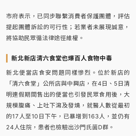
市府表示，已同步聯繫消費者保護團體，評估
提起團體訴訟的可行性；若業者未展現誠意，
將協助民眾循法律途徑維權。
新北新店清六食堂也爆百人食物中毒
新北便當店食安問題同樣慘烈。位於新店的
「清六食堂」公所店與中興店，在4日、5日清
明連假期間售出的便當也引發民眾食用後，大
規模腹痛、上吐下瀉及發燒，就醫人數從最初
的17人至10日下午，已暴增到163人，並仍有
24人住院，患者也檢驗出沙門氏菌D群。