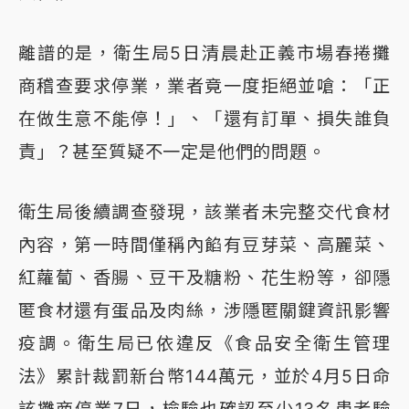
離譜的是，衛生局5日清晨赴正義市場春捲攤
商稽查要求停業，業者竟一度拒絕並嗆：「正
在做生意不能停！」、「還有訂單、損失誰負
責」？甚至質疑不一定是他們的問題。
衛生局後續調查發現，該業者未完整交代食材
內容，第一時間僅稱內餡有豆芽菜、高麗菜、
紅蘿蔔、香腸、豆干及糖粉、花生粉等，卻隱
匿食材還有蛋品及肉絲，涉隱匿關鍵資訊影響
疫調。衛生局已依違反《食品安全衛生管理
法》累計裁罰新台幣144萬元，並於4月5日命