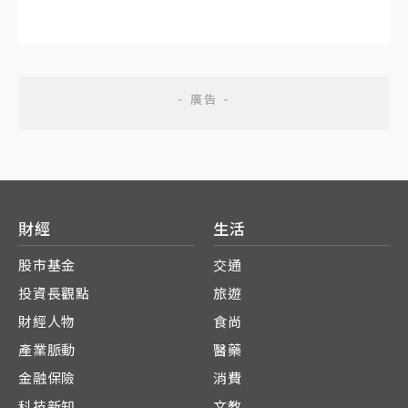
財經
生活
股市基金
交通
投資長觀點
旅遊
財經人物
食尚
產業脈動
醫藥
金融保險
消費
科技新知
文教