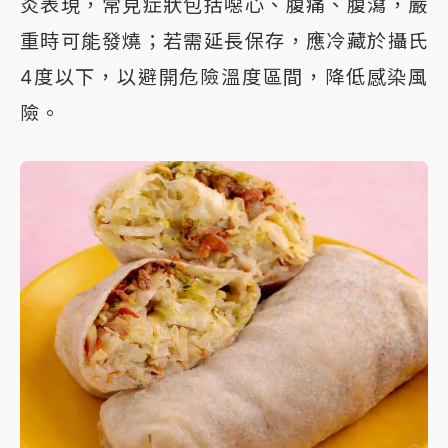
炎表現，常見症狀包括噁心、腹痛、腹瀉，嚴
重時可能發燒；若需延長保存，應冷藏於攝氏
4度以下，以避開危險溫度區間，降低感染風
險。