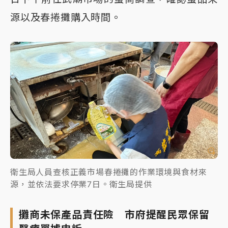
源以及春捲攤購入時間。
衛生局人員查核正義市場春捲攤的作業環境與食材來
源，並依法要求停業7日。衛生局提供
攤商未保產品責任險 市府提醒民眾保留