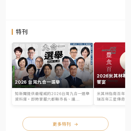
特刊
2026米其林專
2026 台灣九合一選舉
饗宴
知新聞提供最權威的2026台灣九合一選舉
米其林指南百年之
資料庫。即時掌握六都縣市長、議...
瑞百年三星傳奇、台
更多特刊
→