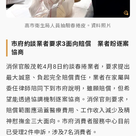
高市衛生局人員抽驗春捲皮。資料照片
市府約談業者要求3面向賠償 業者盼逐案
協商
消保官殷茂乾4月8日約談春捲業者，要求提出
最大誠意、負起完全賠償責任，業者在家屬與
委任律師陪同下到市府說明，雖願賠償，但希
望能透過協調機制逐案協商。消保官則要求，
賠償範圍應涵蓋醫療費用、工作收入減少及精
神慰撫金三大面向。市府消費者服務中心目前
已受理2件申訴，涉及7名消費者。