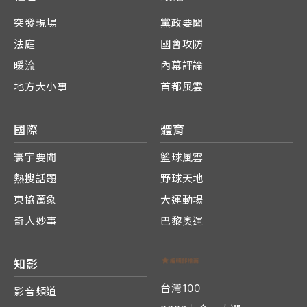
突發現場
黨政要聞
法庭
國會攻防
暖流
內幕評論
地方大小事
首都風雲
國際
體育
寰宇要聞
籃球風雲
熱搜話題
野球天地
東協萬象
大運動場
奇人妙事
巴黎奧運
知影
台灣100
影音頻道