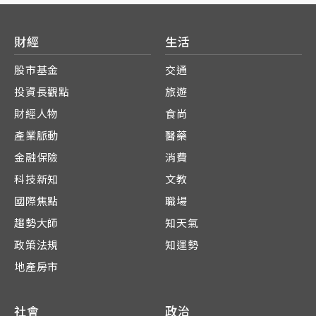
財經
生活
股市基金
交通
投資長觀點
旅遊
財經人物
食尚
產業脈動
醫藥
金融保險
消費
科技新知
文教
國際焦點
職場
趨勢大師
知天氣
政策法規
知運勢
地產房市
社會
政治