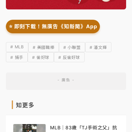
⭐️ 即刻下載！無廣告《知新聞》App
# MLB
# 美國職棒
# 小聯盟
# 潘文輝
# 捕手
# 偷好球
# 反偷好球
知更多
MLB｜83歲「TJ手術之父」抗