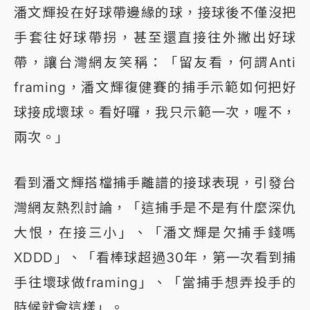
潘文輝投在好球帶邊緣的球，接球後不僅沒把
手套往好球帶拐，甚至還直接往外撇出好球
帶，讓台灣網友笑稱：「留友看，何謂Anti
framing，潘文輝復健賽的捕手示範如何把好
球接成壞球。看好囉，我只示範一次，喔不，
兩次。」
看到潘文輝搭檔捕手離譜的接球表現，引發台
灣網友熱烈討論，「這捕手是不是有什麼深仇
大恨，在接三小」、「潘文輝是欠捕手錢嗎
XDDD」、「看棒球超過30年，第一次看到捕
手往壞球做framing」、「當捕手想弄投手的
時候就會這樣」。