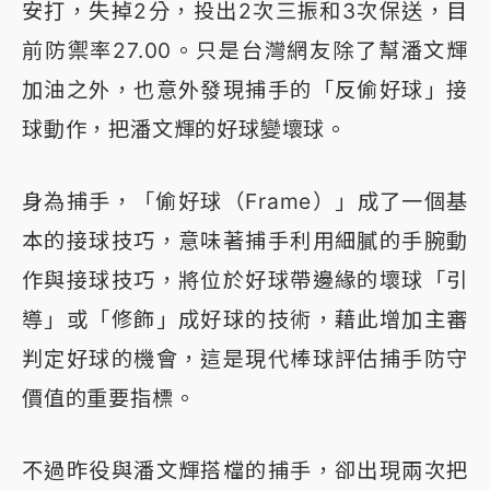
安打，失掉2分，投出2次三振和3次保送，目
前防禦率27.00。只是台灣網友除了幫潘文輝
加油之外，也意外發現捕手的「反偷好球」接
球動作，把潘文輝的好球變壞球。
身為捕手，「偷好球（Frame）」成了一個基
本的接球技巧，意味著捕手利用細膩的手腕動
作與接球技巧，將位於好球帶邊緣的壞球「引
導」或「修飾」成好球的技術，藉此增加主審
判定好球的機會，這是現代棒球評估捕手防守
價值的重要指標。
不過昨役與潘文輝搭檔的捕手，卻出現兩次把