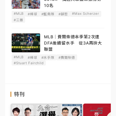
10名
#MLB
#Max Scherzer
#棒球
#藍鳥隊
#薛哲
#三振
MLB｜費爾柴德本季第2次遭
DFA後續留水手 從3A再拚大
聯盟
#MLB
#棒球
#水手隊
#費爾柴德
#Stuart Fairchild
特刊