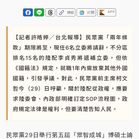
APP
連結
訂閱
【記者許皓婷／台北報導】民眾黨「兩年條
款」期限將至，現任6名立委將請辭，不分區
排名15名的陸配李貞秀將遞補立委，但依
《國籍法》規定，就職1年內需放棄其他外國
國籍，引發爭議。對此，民眾黨前主席柯文
哲今（29）日呼籲，關於陸配從政權，應要
求陸委會、內政部明確訂定SOP流程圖，政
府規定法律是權利，但要清楚告知人民。
民眾黨29日舉行第五屆「眾智成城」博碩士論