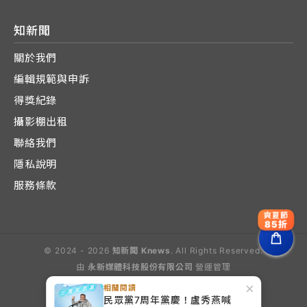
知新聞
關於我們
編輯規範與申訴
得獎紀錄
攝影棚出租
聯絡我們
隱私說明
服務條款
爽夏節
85折
© 2024 - 2026
知新聞 Knews
. All Rights Reserved.
由
永新媒體科技股份有限公司
營運管理
Operated by E-Lite Media Co., Ltd.
×
相關閱讀
民眾黨7周年黨慶！盧秀燕喊