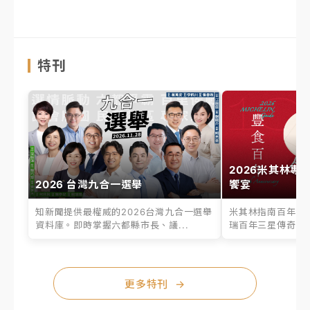
特刊
2026米其林專
2026 台灣九合一選舉
饗宴
知新聞提供最權威的2026台灣九合一選舉
米其林指南百年之
資料庫。即時掌握六都縣市長、議...
瑞百年三星傳奇、台
更多特刊
→