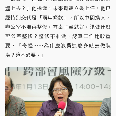
體上去？」他透露，未來遞補立委上任，他已
經特別交代是「兩年條款」，所以中間換人，
辦公室不准再整修，有桌子坐就好，還做什麼
辦公室整修？整修不准做，認真工作比較重
要，「奇怪⋯⋯為什麼浪費這麼多錢去做裝
潢？這不必要。」