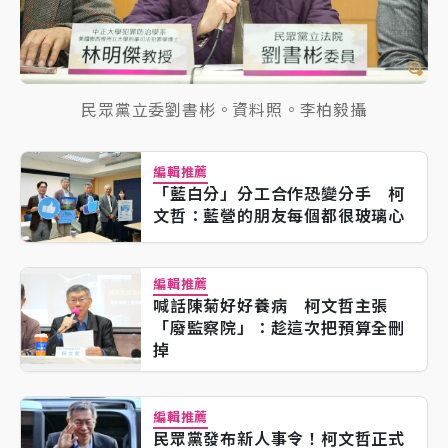
民眾黨立委劉書彬。資料照。李柏毅攝
編輯推薦
「藍白分」分工合作恐變分手 柯
文哲：藍營的朋友每個都很玻璃心
編輯推薦
喊話陳菊好好養病 柯文哲主張
「廢監察院」：趁這次把預算全刪
掉
編輯推薦
民眾黨發布新人事令！柯文哲正式