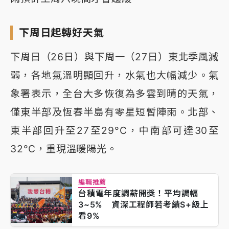
下周日起轉好天氣
下周日（26日）與下周一（27日）東北季風減
弱，各地氣溫明顯回升，水氣也大幅減少。氣
象署表示，全台大多恢復為多雲到晴的天氣，
僅東半部及恆春半島有零星短暫陣雨。北部、
東半部回升至27至29°C，中南部可達30至
32°C，重現溫暖陽光。
編輯推薦
台積電年度調薪開獎！平均調幅
3~5% 資深工程師若考績S+級上
看9%