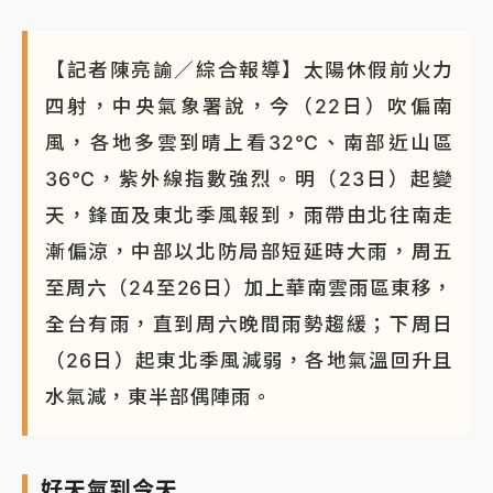
【記者陳亮諭／綜合報導】太陽休假前火力
四射，中央氣象署說，今（22日）吹偏南
風，各地多雲到晴上看32°C、南部近山區
36°C，紫外線指數強烈。明（23日）起變
天，鋒面及東北季風報到，雨帶由北往南走
漸偏涼，中部以北防局部短延時大雨，周五
至周六（24至26日）加上華南雲雨區東移，
全台有雨，直到周六晚間雨勢趨緩；下周日
（26日）起東北季風減弱，各地氣溫回升且
水氣減，東半部偶陣雨。
好天氣到今天