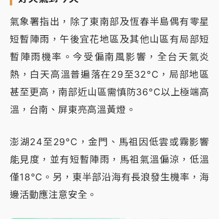
氣象署指出，除了東南部及恆春半島偶有零星
短暫陣雨，午後宜花地區及其他山區有局部短
暫陣雨機率。今受偏南風影響，全台天氣炎
熱，白天高溫普遍落在29至32°C，局部地區
甚至更高，南部近山區需慎防36°C以上極端高
溫，台南、屏東亮高溫黃燈。
澎湖24至29°C，金門、馬祖因低雲或霧影響
能見度，並有短暫陣雨，馬祖氣溫偏涼，低溫
僅18°C。另，東半部沿海有長浪發生機率，海
邊活動應注意安全。