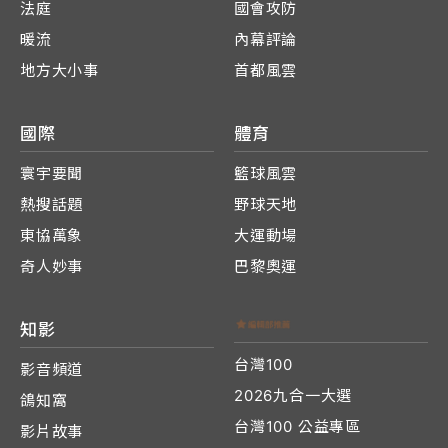
法庭
國會攻防
暖流
內幕評論
地方大小事
首都風雲
國際
體育
寰宇要聞
籃球風雲
熱搜話題
野球天地
東協萬象
大運動場
奇人妙事
巴黎奧運
知影
台灣100
影音頻道
2026九合一大選
鴿知窩
台灣100 公益專區
影片故事