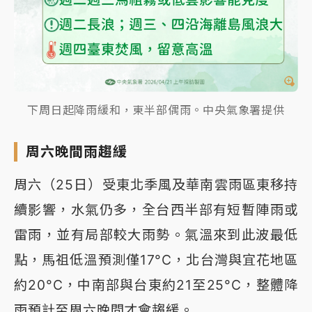
下周日起降雨緩和，東半部偶雨。中央氣象署提供
周六晚間雨趨緩
周六（25日）受東北季風及華南雲雨區東移持
續影響，水氣仍多，全台西半部有短暫陣雨或
雷雨，並有局部較大雨勢。氣溫來到此波最低
點，馬祖低溫預測僅17°C，北台灣與宜花地區
約20°C，中南部與台東約21至25°C，整體降
雨預計至周六晚間才會趨緩。