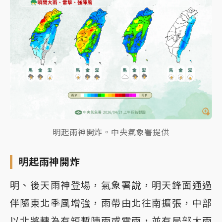
明起雨神開炸。中央氣象署提供
明起雨神開炸
明、後天雨神登場，氣象署說，明天鋒面通過
伴隨東北季風增強，雨帶由北往南擴張，中部
以北將轉為有短暫陣雨或雷雨，並有局部大雨