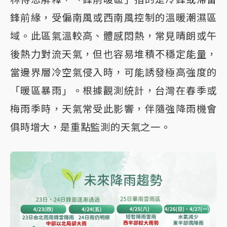
鋒前緣，受偏南風或西南風控制的溫暖潮濕區
域。此區氣溫較高、體感悶熱，常見晴朗或午
後熱力對流天氣，但也容易堆積不穩定能量，
當邊界層冷空氣侵入時，可能誘發極高強度的
「暖區暴雨」。根據觀測統計，台灣在春季或
梅雨季時，天氣常受此影響，伴隨強降雨機會
俱時增大，是重點監測的天氣之一。