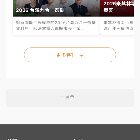
2026米其林專
2026 台灣九合一選舉
饗宴
知新聞提供最權威的2026台灣九合一選舉
米其林指南百年之
資料庫。即時掌握六都縣市長、議...
瑞百年三星傳奇、台
更多特刊
→