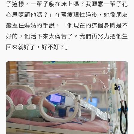
子這樣，一輩子躺在床上嗎？我願意一輩子花
心思照顧他嗎？」在醫療理性過後，她像朋友
般握住媽媽的手說，「他現在的這個身體是不
好的，他活下來太痛苦了。我們再努力把他生
回來就好了，好不好？」