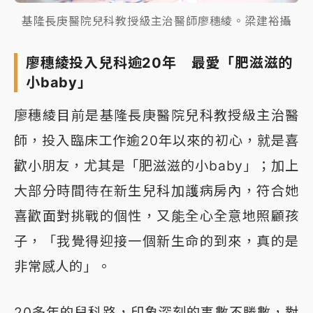
基隆長庚醫院兒科教授級主治醫師廖穗綾。梁建裕攝
廖穗綾投入兒科逾20年 最愛「肥滋滋的
小baby」
廖穗綾目前是基隆長庚醫院兒科教授級主治醫
師，投入臨床工作逾20年以來的初心，就是喜
歡小朋友，尤其是「肥滋滋的小baby」；加上
大部分時間待在新生兒科加護病房內，符合她
喜歡面對挑戰的個性，又能全心全意地照顧孩
子，「我覺得迎接一個新生命的到來，真的是
非常感人的」。
20多年的兒科路，印象深刻的事數不勝數，對