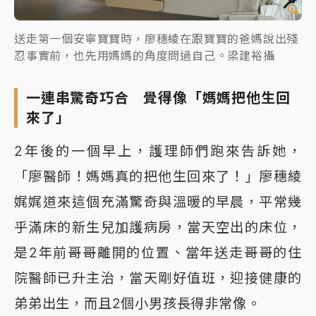
送走第一個安寧寶寶時，廖穗綾在跟寶寶的爸媽說出殘
忍事實前，也先用媽媽的角度問過自己。梁建裕攝
一連串驚奇巧合 覺得像「媽媽把他生回
來了」
2年後的一個早上，護理師們跑來告訴她，
「廖醫師！媽媽真的把他生回來了！」廖穗綾
娓娓道來這個充滿驚奇與溫暖的早晨，平常幾
乎滿床的新生兒加護病房，當天空出的床位，
是2年前哥哥離開的位置、當年送走哥哥的住
院醫師已升主治，當天剛好值班，迎接健康的
弟弟出生，而且2個小男孩長得非常像。