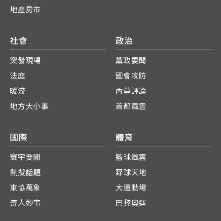
地產房市
社會
政治
突發現場
黨政要聞
法庭
國會攻防
暖流
內幕評論
地方大小事
首都風雲
國際
體育
寰宇要聞
籃球風雲
熱搜話題
野球天地
東協萬象
大運動場
奇人妙事
巴黎奧運