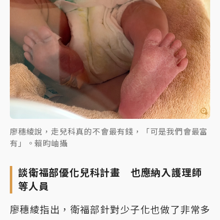
廖穗綾說，走兒科真的不會最有錢，「可是我們會最富
有」。賴昀岫攝
談衛福部優化兒科計畫 也應納入護理師
等人員
廖穗綾指出，衛福部針對少子化也做了非常多