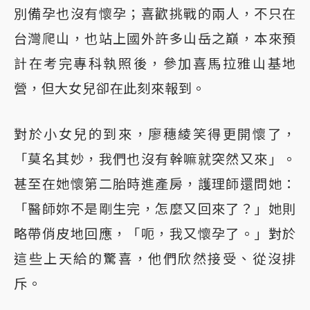
別備孕也沒有懷孕；喜歡挑戰的兩人，不只在
台灣爬山，也站上國外許多山岳之巔，本來預
計在考完專科執照後，參加喜馬拉雅山基地
營，但大女兒卻在此刻來報到。
對於小女兒的到來，廖穗綾笑得更開懷了，
「莫名其妙，我們也沒有幹嘛就突然又來」。
甚至在她懷第二胎時進產房，護理師還問她：
「醫師妳不是剛生完，怎麼又回來了？」她則
略帶俏皮地回應，「呃，我又懷孕了。」對於
這些上天給的驚喜，他們欣然接受、從沒排
斥。