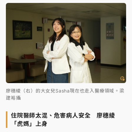
廖穗綾（右）的大女兒Sasha現在也走入醫療領域。梁
建裕攝
住院醫師太混、危害病人安全 廖穗綾
「虎媽」上身