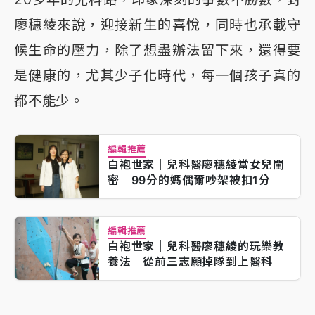
廖穗綾來說，迎接新生的喜悅，同時也承載守
候生命的壓力，除了想盡辦法留下來，還得要
是健康的，尤其少子化時代，每一個孩子真的
都不能少。
編輯推薦
白袍世家｜兒科醫廖穗綾當女兒閨
密 99分的媽偶爾吵架被扣1分
編輯推薦
白袍世家｜兒科醫廖穗綾的玩樂教
養法 從前三志願掉隊到上醫科