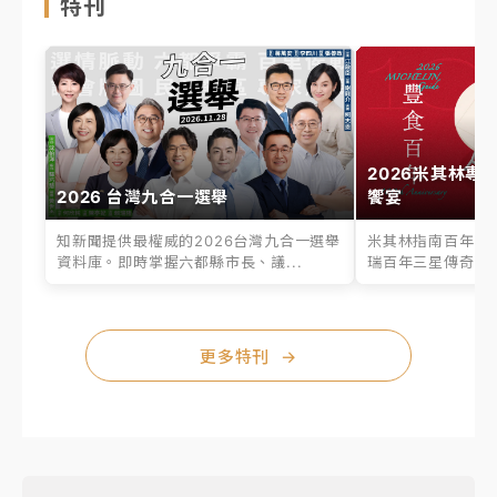
特刊
2026米其林專
2026 台灣九合一選舉
饗宴
知新聞提供最權威的2026台灣九合一選舉
米其林指南百年之
資料庫。即時掌握六都縣市長、議...
瑞百年三星傳奇、台
更多特刊
→