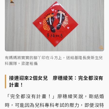
有媽媽將寶寶的腳丫印在斗方上，送給基隆長庚新生兒
科團隊。梁建裕攝
接連迎來2個女兒 廖穗綾笑：完全都沒有
計畫！
「完全都沒有計畫！」廖穗綾笑說，剛結婚
時，可能因為兒科專科考試的壓力，即便沒特