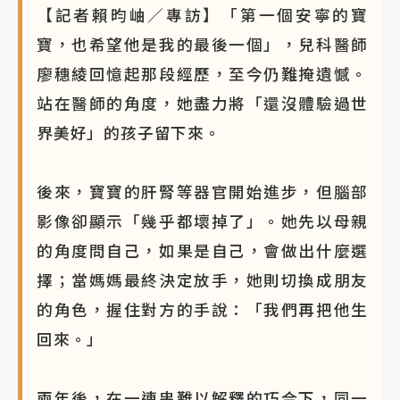
【記者賴昀岫／專訪】「第一個安寧的寶
寶，也希望他是我的最後一個」，兒科醫師
廖穗綾回憶起那段經歷，至今仍難掩遺憾。
站在醫師的角度，她盡力將「還沒體驗過世
界美好」的孩子留下來。
後來，寶寶的肝腎等器官開始進步，但腦部
影像卻顯示「幾乎都壞掉了」。她先以母親
的角度問自己，如果是自己，會做出什麼選
擇；當媽媽最終決定放手，她則切換成朋友
的角色，握住對方的手說：「我們再把他生
回來。」
兩年後，在一連串難以解釋的巧合下，同一