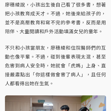
廖穗綾說，小孩出生後自己看了很多書，想著
把小孩教育成天才。不過，她後來給孩子的，
並不是高壓教育和寫不完的參考書，反而是用
陪伴、大量閱讀和戶外活動填滿女兒的童年。
不只和小孩當朋友，廖穗綾和住院醫師們的互
動也像平輩。不過，碰到後輩表現太混，甚至
危害到病人安全時，她就會「虎媽」上身、直
接嚴肅點出「你這樣做會害了病人」，且任何
人都看得出她在生氣。