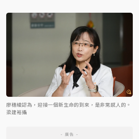
廖穗綾認為，迎接一個新生命的到來，是非常感人的。
梁建裕攝