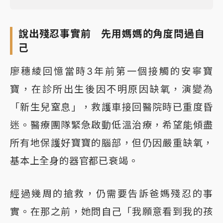
說出殘忍事實前 先用媽媽的角度問過自
己
廖穗綾回憶當時3年前第一個接觸的安寧寶
寶，在診所出生後因不明原因缺氧，演變為
「新生兒窒息」，救護車接回醫院時已重度昏
迷。醫療團隊緊急啟動低溫治療，希望能傾盡
所有地保護好寶寶的腦部，但仍因嚴重缺氧，
基本上全身的器官都已衰竭。
經過幾周的搶救，仍需要告訴爸媽殘忍的事
實。在那之前，她問自己「我願意看到我的孩