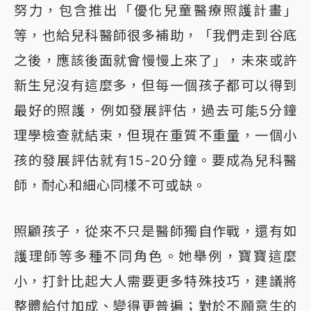
努力，包含推出「優化兒童醫療照護計畫」
等，也給兒科醫師很多補助，「我們走到谷底
之後，應該後面就會慢慢上來了」，未來或許
新生兒沒有這麼多，但每一個孩子都可以得到
最好的照護，例如發展評估，過去可能5分鐘
理學檢查就結束，但現在重質不重量，一個小
孩的發展評估就有15-20分鐘。要成為兒科醫
師，耐心和細心同樣不可或缺。
照顧孩子，從來不只是醫師獨自作戰，還有如
護理師等多種不同角色。她舉例，寶寶這麼
小，打針比起大人需要更多特殊技巧，建議將
整體給付加成、變得更普遍；對於不願意生的