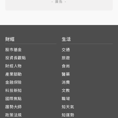
財經
生活
股市基金
交通
投資長觀點
旅遊
財經人物
食尚
產業脈動
醫藥
金融保險
消費
科技新知
文教
國際焦點
職場
趨勢大師
知天氣
政策法規
知運勢