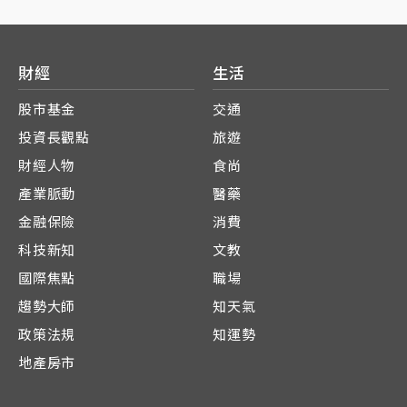
財經
生活
股市基金
交通
投資長觀點
旅遊
財經人物
食尚
產業脈動
醫藥
金融保險
消費
科技新知
文教
國際焦點
職場
趨勢大師
知天氣
政策法規
知運勢
地產房市