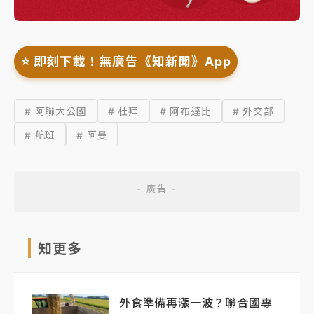
⭐️ 即刻下載！無廣告《知新聞》App
# 阿聯大公國
# 杜拜
# 阿布達比
# 外交部
# 航班
# 阿曼
知更多
外食準備再漲一波？聯合國專