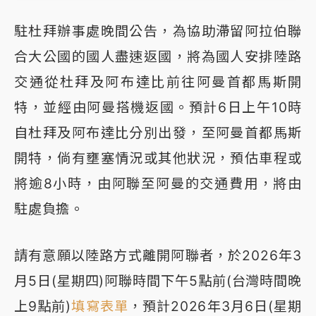
駐杜拜辦事處晚間公告，為協助滯留阿拉伯聯
合大公國的國人盡速返國，將為國人安排陸路
交通從杜拜及阿布達比前往阿曼首都馬斯開
特，並經由阿曼搭機返國。預計6日上午10時
自杜拜及阿布達比分別出發，至阿曼首都馬斯
開特，倘有壅塞情況或其他狀況，預估車程或
將逾8小時，由阿聯至阿曼的交通費用，將由
駐處負擔。
請有意願以陸路方式離開阿聯者，於2026年3
月5日(星期四)阿聯時間下午5點前(台灣時間晚
上9點前)
填寫表單
，預計2026年3月6日(星期