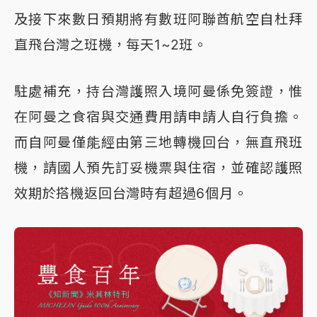
及接下來數日預期將有數班阿聯酋航空自杜拜
直飛台灣之班機，每天1~2班。
駐處補充，持台灣護照入境阿曼係免簽證，惟
在阿曼之食宿與交通費用請申請人自行負擔。
而自阿曼僅能經由第三地轉機回台，無直飛班
機，請國人預先訂妥機票與住宿，並確認護照
效期於搭機返回台灣時有超過6個月。