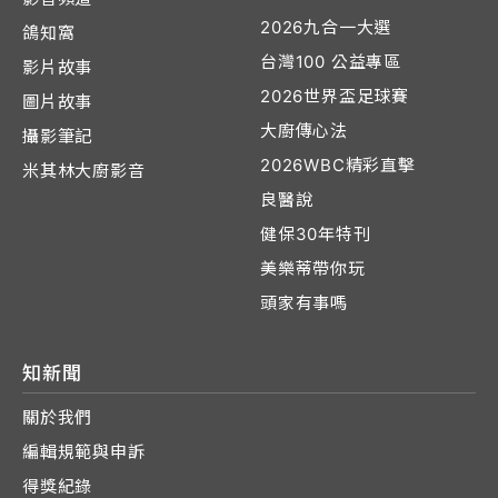
2026九合一大選
鴿知窩
台灣100 公益專區
影片故事
2026世界盃足球賽
圖片故事
大廚傳心法
攝影筆記
2026WBC精彩直擊
米其林大廚影音
良醫說
健保30年特刊
美樂蒂帶你玩
頭家有事嗎
知新聞
關於我們
編輯規範與申訴
得獎紀錄