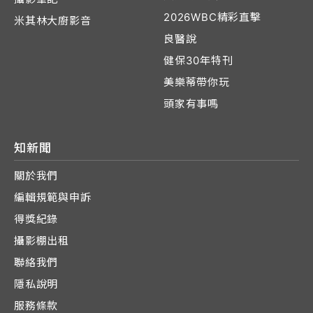
2026WBC精彩直擊
米其林大廚影音
良醫說
健保30年特刊
美樂蒂帶你玩
頭家有事嗎
知新聞
關於我們
編輯規範與申訴
得獎紀錄
攝影棚出租
聯絡我們
隱私說明
服務條款