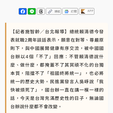
APP
連結
訂閱
【記者施智齡／台北報導】總統賴清德今發
表就職2周年談話表示，願意在對等、尊嚴原
則下，與中國展開健康有序交流，被中國國
台辦以4個「不了」回應：不管賴清德說什
麼、做什麼，都掩蓋不了其冥頑不化的台獨
本質，阻擋不了「祖國終將統一」，也必將
統一的歷史大勢。民進黨發言人吳崢說「我
快被煩死了」，國台辦一直在講一模一樣的
話，今天是台灣充滿歷史性的日子，無論國
台辦說什麼都不會改變。