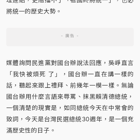
理連結，更阻擋不了「祖國終將統一」，也必
將統一的歷史大勢。
媒體詢問民進黨對國台辦說法回應，吳崢直言
「我快被煩死 了」，國台辦一直在講一樣的
話，聽起來跟上禮拜、前幾年一模一樣。無論
國台辦用什麼言語來辱罵、抹黑賴清德總統，
一個清楚的現實是，如同總統今天在中常會的
致詞，今天是台灣民選總統30週年，是一個充
滿歷史性的日子。