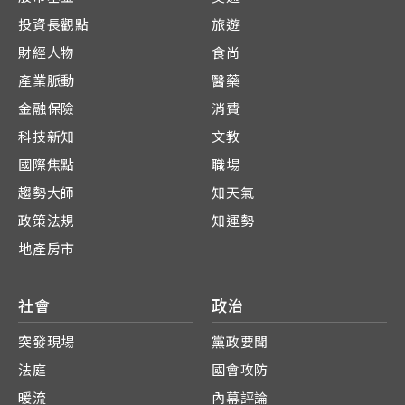
投資長觀點
旅遊
財經人物
食尚
產業脈動
醫藥
金融保險
消費
科技新知
文教
國際焦點
職場
趨勢大師
知天氣
政策法規
知運勢
地產房市
社會
政治
突發現場
黨政要聞
法庭
國會攻防
暖流
內幕評論