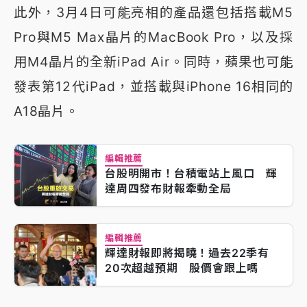
此外，3月4日可能亮相的產品還包括搭載M5
Pro與M5 Max晶片的MacBook Pro，以及採
用M4晶片的全新iPad Air。同時，蘋果也可能
發表第12代iPad，並搭載與iPhone 16相同的
A18晶片。
編輯推薦
台股明開市！台積電站上風口 輝
達周四發布財報牽動全局
編輯推薦
輝達財報即將揭曉！過去22季有
20次超越預期 股價會跟上嗎