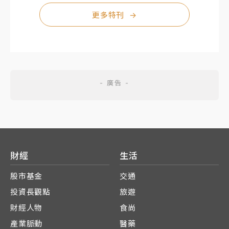
更多特刊
→
財經
生活
股市基金
交通
投資長觀點
旅遊
財經人物
食尚
產業脈動
醫藥