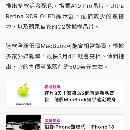
推出多款活潑配色，搭載A19 Pro晶片、Ultra
Retina XDR OLED顯示器，配備較少的連接
埠，以及蘋果自家的C2數據機晶片。
這款全新低價MacBook可能會相當熱賣，根據
多家外媒報導，最快3月4日就會亮相。傳聞指
出，它的售價可能落在約500美元左右。
相關新聞
連炸3天！蘋果3/2起首波新品齊
發 低價MacBook幾乎確定現身
編輯推薦
摺疊iPhone難取代 iPhone 18