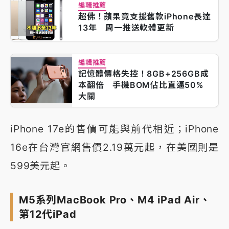
編輯推薦
超佛！蘋果竟支援舊款iPhone長達
13年 周一推送軟體更新
編輯推薦
記憶體價格失控！8GB+256GB成
本翻倍 手機BOM佔比直逼50%
大關
iPhone 17e的售價可能與前代相近；iPhone
16e在台灣官網售價2.19萬元起，在美國則是
599美元起。
M5系列MacBook Pro、M4 iPad Air、
第12代iPad