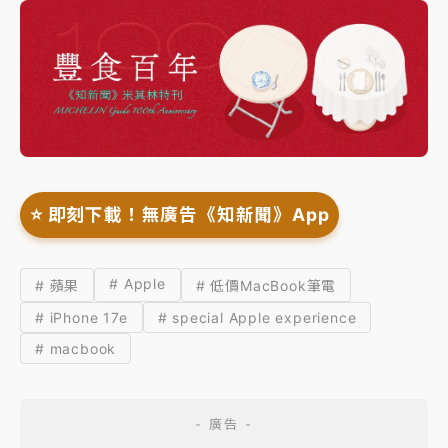
⭐️ 即刻下載！無廣告《知新聞》App
# Apple
# 蘋果
# 低價MacBook筆電
# iPhone 17e
# special Apple experience
# macbook