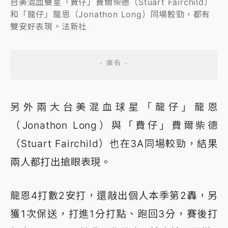
台美混血雙星「費仔」費爾柴德（Stuart Fairchild）
和「龍仔」龍恩（Jonathon Long）同場較勁，都有
雙安好表現。法新社
另外兩大台美混血球星「龍仔」龍恩
（Jonathon Long）與「費仔」費爾柴德
（Stuart Fairchild）也在3A同場較勁，結果
兩人都打出搶眼表現。
龍恩4打數2安打，還敲出個人本季第2轟，另
獲1次保送，打進1分打點、跑回3分，賽後打