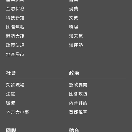
金融保險
消費
科技新知
文教
國際焦點
職場
趨勢大師
知天氣
政策法規
知運勢
地產房市
社會
政治
突發現場
黨政要聞
法庭
國會攻防
暖流
內幕評論
地方大小事
首都風雲
國際
體育