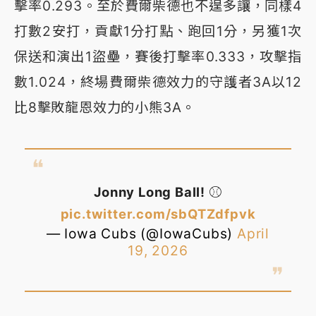
擊率0.293。至於費爾柴德也不遑多讓，同樣4
打數2安打，貢獻1分打點、跑回1分，另獲1次
保送和演出1盜壘，賽後打擊率0.333，攻擊指
數1.024，終場費爾柴德效力的守護者3A以12
比8擊敗龍恩效力的小熊3A。
Jonny Long Ball! ⚾️
pic.twitter.com/sbQTZdfpvk
— Iowa Cubs (@IowaCubs)
April
19, 2026