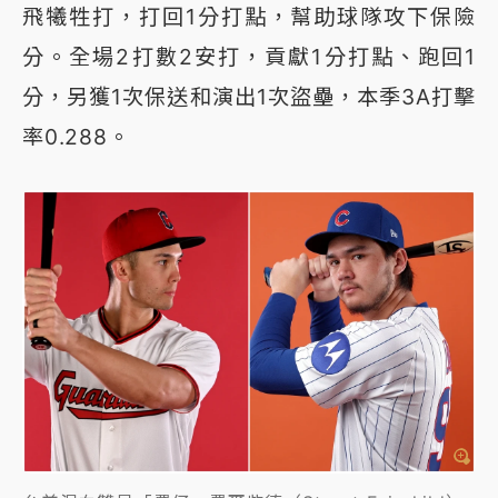
飛犧牲打，打回1分打點，幫助球隊攻下保險
分。全場2打數2安打，貢獻1分打點、跑回1
分，另獲1次保送和演出1次盜壘，本季3A打擊
率0.288。