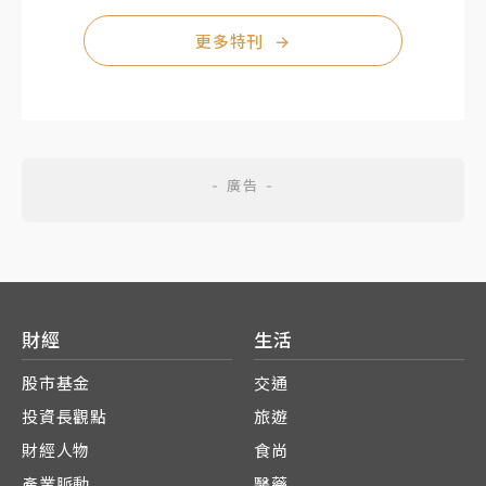
更多特刊
→
財經
生活
股市基金
交通
投資長觀點
旅遊
財經人物
食尚
產業脈動
醫藥