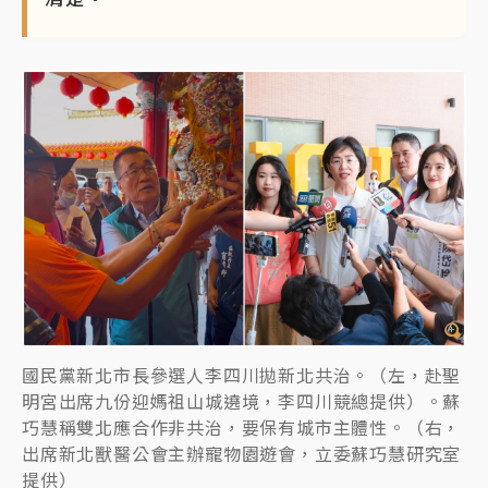
國民黨新北市長參選人李四川拋新北共治。（左，赴聖
明宮出席九份迎媽祖山城遶境，李四川競總提供）。蘇
巧慧稱雙北應合作非共治，要保有城市主體性。（右，
出席新北獸醫公會主辦寵物園遊會，立委蘇巧慧研究室
提供）