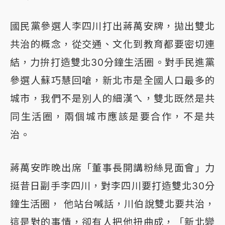
國民黨參選人李四川打出蔣萬安牌，拋出雙北
共治的概念，從交通、文化到教育都要密切連
結，力拚打造雙北30分鐘生活圈。對手民進黨
參選人蘇巧慧回嗆，新北市是全國人口最多的
城市，我們不是別人的細漢ㄟ，雙北既然是共
同生活圈，兩個城市應該是要合作，不是共
治。
蔣萬安昨晚出席「董事長開講粉絲見面會」力
挺昔日副手李四川，對李四川要打造雙北30分
鐘生活圈， 他站台喊話，川伯說雙北要共治，
這是對的事情，卻有人把他扭曲成，「新北變