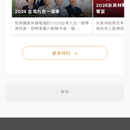
2026米其林專
2026 台灣九合一選舉
饗宴
知新聞提供最權威的2026台灣九合一選舉
米其林指南百年之
資料庫。即時掌握六都縣市長、議...
瑞百年三星傳奇、台
更多特刊
→