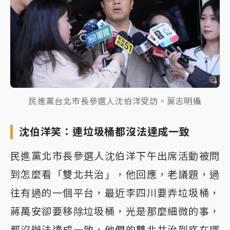
民進黨台北市長參選人沈伯洋受訪。葉志明攝
沈伯洋笑：連垃圾桶都沒法達成一致
民進黨北市長參選人沈伯洋下午出席活動被問
到怎麼看「雙北共治」，他回應，老議題，過
往有過的一個平台，最近李四川要弄垃圾桶，
蔣萬安卻要移除垃圾桶，光是那麼細微的事，
都沒辦法達成一致，他們的雙北共治到底在哪