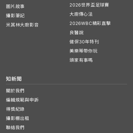
2026世界盃足球賽
圖片故事
大廚傳心法
攝影筆記
2026WBC精彩直擊
米其林大廚影音
良醫說
健保30年特刊
美樂蒂帶你玩
頭家有事嗎
知新聞
關於我們
編輯規範與申訴
得獎紀錄
攝影棚出租
聯絡我們