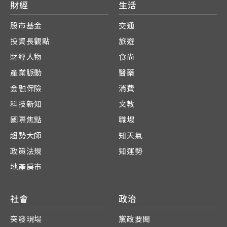
財經
生活
股市基金
交通
投資長觀點
旅遊
財經人物
食尚
產業脈動
醫藥
金融保險
消費
科技新知
文教
國際焦點
職場
趨勢大師
知天氣
政策法規
知運勢
地產房市
社會
政治
突發現場
黨政要聞