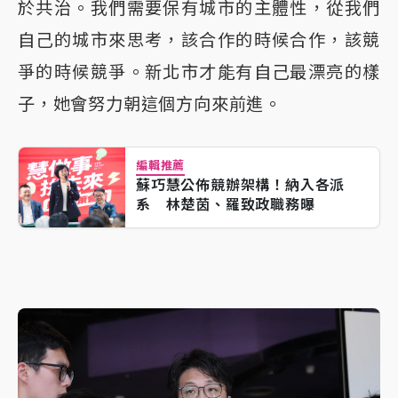
於共治。我們需要保有城市的主體性，從我們
自己的城市來思考，該合作的時候合作，該競
爭的時候競爭。新北市才能有自己最漂亮的樣
子，她會努力朝這個方向來前進。
編輯推薦
蘇巧慧公佈競辦架構！納入各派
系 林楚茵、羅致政職務曝