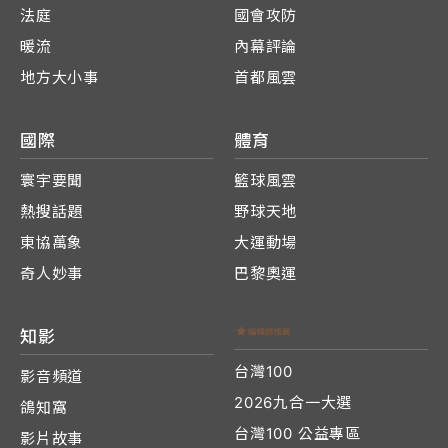
法庭
國會攻防
暖流
內幕評論
地方大小事
首都風雲
國際
體育
寰宇要聞
籃球風雲
熱搜話題
野球天地
東協萬象
大運動場
奇人妙事
巴黎奧運
知影
台灣100
影音頻道
2026九合一大選
鴿知窩
台灣100 公益專區
影片故事