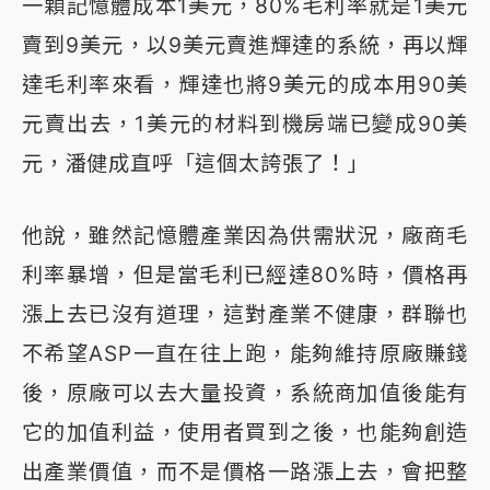
一顆記憶體成本1美元，80%毛利率就是1美元
賣到9美元，以9美元賣進輝達的系統，再以輝
達毛利率來看，輝達也將9美元的成本用90美
元賣出去，1美元的材料到機房端已變成90美
元，潘健成直呼「這個太誇張了！」
他說，雖然記憶體產業因為供需狀況，廠商毛
利率暴增，但是當毛利已經達80%時，價格再
漲上去已沒有道理，這對產業不健康，群聯也
不希望ASP一直在往上跑，能夠維持原廠賺錢
後，原廠可以去大量投資，系統商加值後能有
它的加值利益，使用者買到之後，也能夠創造
出產業價值，而不是價格一路漲上去，會把整