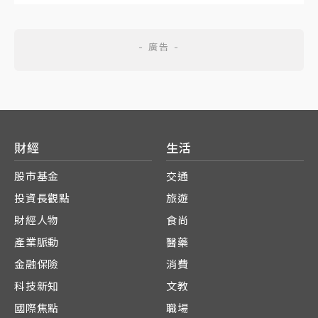
財經
生活
股市基金
交通
投資長觀點
旅遊
財經人物
食尚
產業脈動
醫藥
金融保險
消費
科技新知
文教
國際焦點
職場