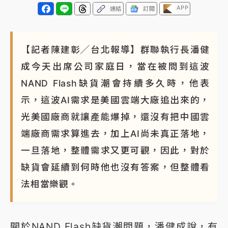
APP
連結
訂閱
【記者陳建彰╱台北報導】群聯執行長潘健
成今天出席公司家庭日，當在被問到這波
NAND Flash缺貨潮會持續多久時，他表
示，這波AI需求是美國雲端大廠追出來的，
光美國廠商就讓產能爆掉，還沒有把中國雲
端廠商需求算進去，加上AI尚未真正落地，
一旦落地，整體需求又更可觀，因此，對於
缺貨會延續到何時他也沒有答案，但整體看
法相當樂觀。
關於NAND Flash缺貨潮問題，潘健成說，有