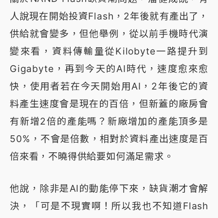
人說現在開始投資Flash，2年後就有產出了，
供給就會變多，但他舉例，從以前手機時代演
變來看，資料傳輸量從Kilobyte一路提升到
Gigabyte，再到今天的AI時代，速度愈來愈
快，使用者若在今天開始用AI，2年後它的資
料產生速度會是現在的百倍，但新蓋的廠房會
有新增2倍的產能嗎？新廠增加的產能頂多是
50%，不會是倍數，相對於資料產出速度是百
倍來看，不曉得供給要如何滿足需求。
他說，除非是AI的動能停下來，缺貨潮才會解
決，「可是不現實啊！所以我也不知道Flash