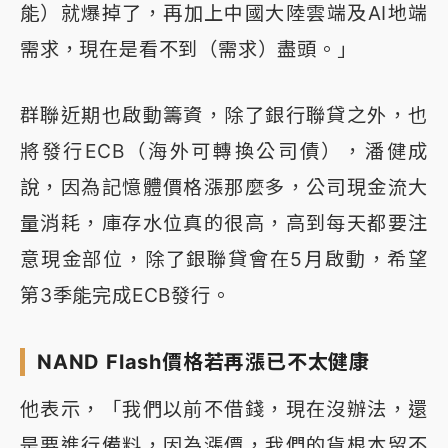
能）就爆掉了，再加上中國大陸雲端及AI地端
需求，現在是看不到（需求）盡頭。」
群聯近期也啟動籌資，除了銀行聯貸之外，也
將發行ECB（海外可轉換公司債），潘健成
說，因為記憶體價格漲那麼多，公司現金流大
量消耗，庫存水位真的很高，高到每天都要注
意現金部位，除了銀聯貸會在5月啟動，希望
第3季能完成ECB發行。
NAND Flash價格若再漲已不太健康
他表示，「我們以前不借錢，現在沒辦法，還
是要進行備料，因為漲價，我們的貨根本留不