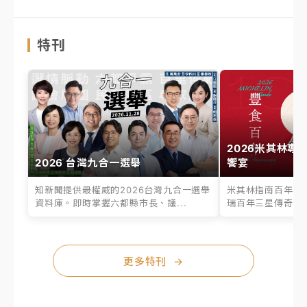
特刊
2026米其林專
2026 台灣九合一選舉
饗宴
知新聞提供最權威的2026台灣九合一選舉
米其林指南百年之
資料庫。即時掌握六都縣市長、議...
瑞百年三星傳奇、台
更多特刊
→