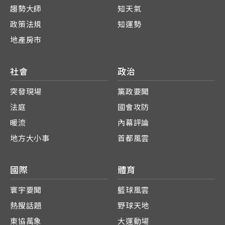
趨勢大師
知天氣
政策法規
知運勢
地產房市
社會
政治
突發現場
黨政要聞
法庭
國會攻防
暖流
內幕評論
地方大小事
首都風雲
國際
體育
寰宇要聞
籃球風雲
熱搜話題
野球天地
東協萬象
大運動場