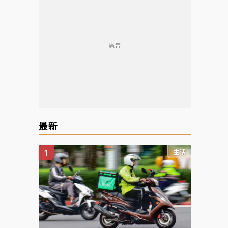
廣告
最新
生活