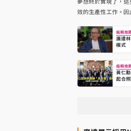
夢想終於實現了，這
效的生產性工作。因
編輯推
廣達林
模式
編輯推
黃仁勳
起合照