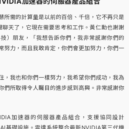
VIDIA加速器的伺服器產品組合
慧所需的計算量是以前的百倍、千倍，它不再只是
er鍵聊天了，它現在需要思考和工作。黃仁勳也謝謝
科技）朋友，「我想告訴你們，我非常感謝你們的
常努力，而且我敢肯定，你們會更加努力，你們一
住，我也和你們一樣努力，我希望你們成功，我為
你們所取得令人矚目的進步感到高興。非常感謝你
IDIA加速器的伺服器產品組合，支援協同設計
d）的AI基礎設施。雲達系統整合最新NVIDIA第三代機