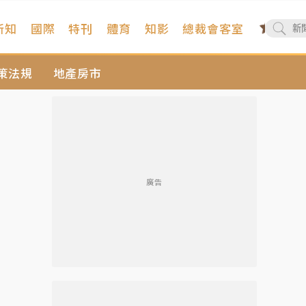
新知
國際
特刊
體育
知影
總裁會客室
策法規
地產房市
廣告