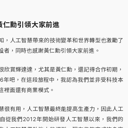
黃仁勳引領大家前進
知，人工智慧帶來的技術變革和世界轉型也激勵了
設者，同時也感謝黃仁勳引領大家前進。
很欣賞輝達達，尤其是黃仁勳，還記得合作初期，
016年吧，在這段旅程中，我認為我們並非受科技本
這裡面還有商業模式。
慧很有用，人工智慧最終能提高生產力，因此人工
自從我們2012年開始研發人工智慧以來，我們的