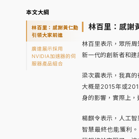
本文大綱
林百里：感謝
林百里：感謝黃仁勳
引領大家前進
林百里表示，眾所周
廣達展示採用
新一代的創新者和建
NVIDIA加速器的伺
服器產品組合
梁次震表示，我真的
大概是2015年或2
身的影響，實際上，
楊麒令表示，人工智
智慧最終也能獲利。