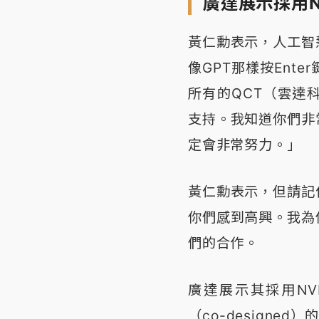
廣達展示採用N
黃仁勳表示，人工智
像GPT那樣按Ent
所有的QCT（雲達
支持。我知道你們非
定會非常努力。」
黃仁勳表示，但請記
你們感到高興。我為
們的合作。
廣達展示其採用NV
（co-designe