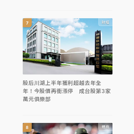
財經
股后川湖上半年獲利超越去年全
年！今股價再衝漲停 成台股第3家
萬元俱樂部
體育