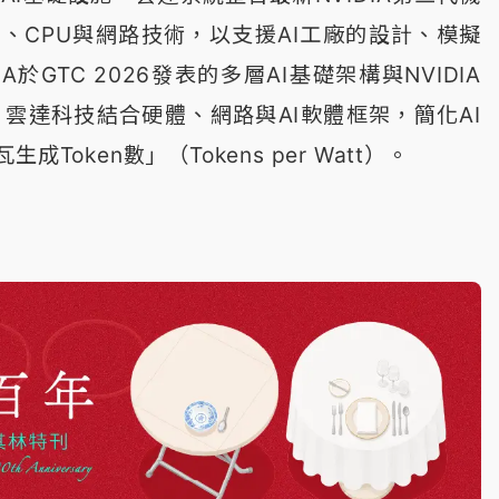
U、CPU與網路技術，以支援AI工廠的設計、模擬
IA於GTC 2026發表的多層AI基礎架構與NVIDIA
台，雲達科技結合硬體、網路與AI軟體框架，簡化AI
Token數」（Tokens per Watt）。