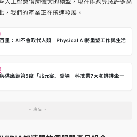
些人工智慧借助強大的模型，現在能夠完成許多高
此，我們的產業正在飛速發展。
薦
百里：AI不會取代人類 Physical AI將重塑工作與生活
薦
與供應鏈第5度「兆元宴」登場 科技業7大咖排排坐一