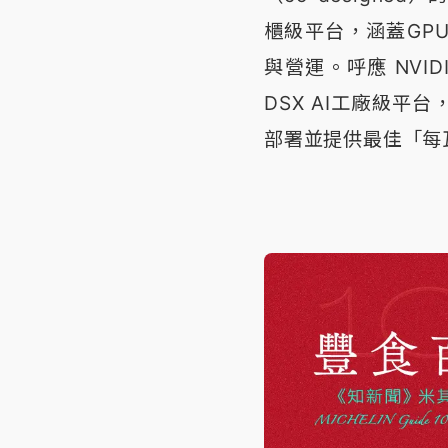
櫃級平台，涵蓋GP
與營運。呼應 NVID
DSX AI工廠級平
部署並提供最佳「每瓦生成