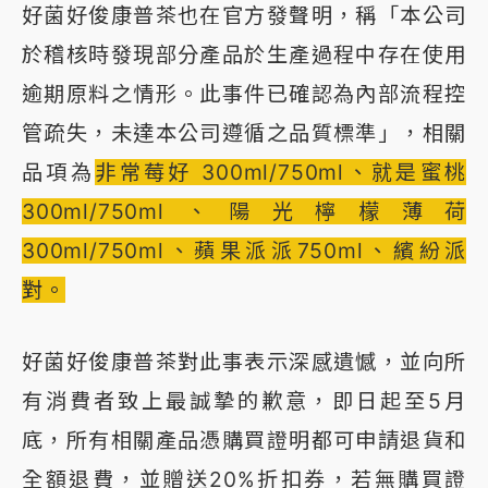
好菌好俊康普茶也在官方發聲明，稱「本公司
於稽核時發現部分產品於生產過程中存在使用
逾期原料之情形。此事件已確認為內部流程控
管疏失，未達本公司遵循之品質標準」，相關
品項為
非常莓好 300ml/750ml、就是蜜桃
300ml/750ml、陽光檸檬薄荷
300ml/750ml、蘋果派派750ml、繽紛派
對。
好菌好俊康普茶對此事表示深感遺憾，並向所
有消費者致上最誠摯的歉意，即日起至5月
底，所有相關產品憑購買證明都可申請退貨和
全額退費，並贈送20%折扣券，若無購買證