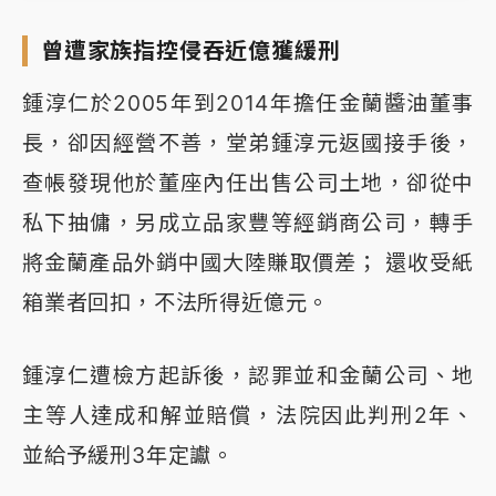
曾遭家族指控侵吞近億獲緩刑
鍾淳仁於2005年到2014年擔任金蘭醬油董事
長，卻因經營不善，堂弟鍾淳元返國接手後，
查帳發現他於董座內任出售公司土地，卻從中
私下抽傭，另成立品家豐等經銷商公司，轉手
將金蘭產品外銷中國大陸賺取價差； 還收受紙
箱業者回扣，不法所得近億元。
鍾淳仁遭檢方起訴後，認罪並和金蘭公司、地
主等人達成和解並賠償，法院因此判刑2年、
並給予緩刑3年定讞。