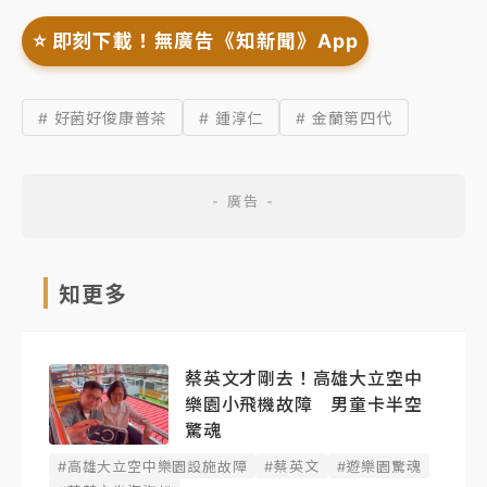
⭐️ 即刻下載！無廣告《知新聞》App
# 好菌好俊康普茶
# 鍾淳仁
# 金蘭第四代
知更多
蔡英文才剛去！高雄大立空中
樂園小飛機故障 男童卡半空
驚魂
#高雄大立空中樂園設施故障
#蔡英文
#遊樂園驚魂