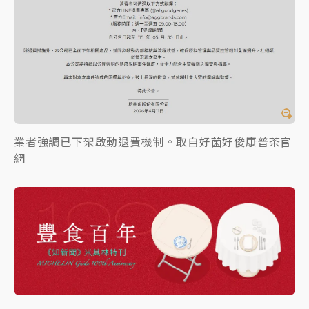
業者強調已下架啟動退費機制。取自好菌好俊康普茶官
網