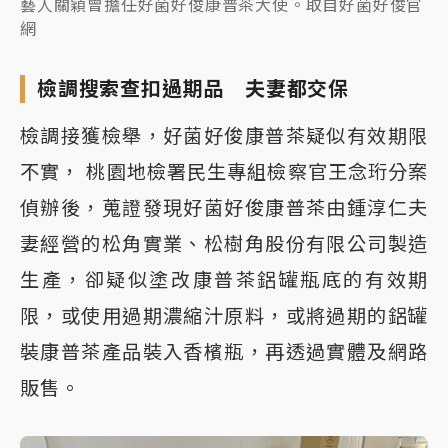
藝人關穎曾擔任好菌好俊康普茶大使。取自好菌好俊官
網
檢調搜索查扣過期品 夫妻都交保
檢調接獲檢舉，好菌好俊康普茶疑似有效期限
不實， 桃園地檢署民生專組檢察官王念珩分案
偵辦後，蒐證發現好菌好俊康普茶由鍾淳仁夫
妻經營的松角實業、松樹角股份有限公司製造
生產，卻疑似塗改康普茶鋁罐瓶底的有效期
限，或使用過期濃縮汁原料，或將過期的鋁罐
裝康普茶產品裝入香檳瓶，再透過實體及網路
販售。