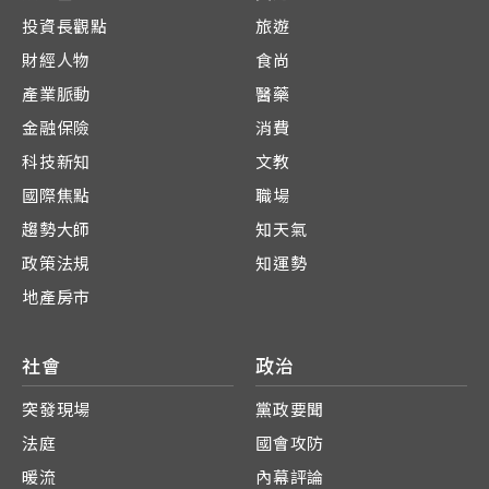
投資長觀點
旅遊
財經人物
食尚
產業脈動
醫藥
金融保險
消費
科技新知
文教
國際焦點
職場
趨勢大師
知天氣
政策法規
知運勢
地產房市
社會
政治
突發現場
黨政要聞
法庭
國會攻防
暖流
內幕評論