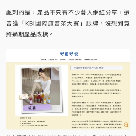
諷刺的是，產品不只有不少藝人網紅分享，還
曾獲「KBI國際康普茶大賽」銀牌，沒想到竟
將過期產品改標。