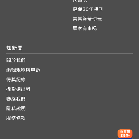
健保30年特刊
美樂蒂帶你玩
頭家有事嗎
知新聞
關於我們
編輯規範與申訴
得獎紀錄
攝影棚出租
聯絡我們
隱私說明
服務條款
爽夏節
85折