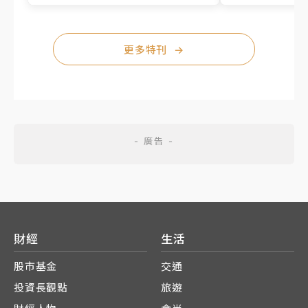
更多特刊
→
財經
生活
股市基金
交通
投資長觀點
旅遊