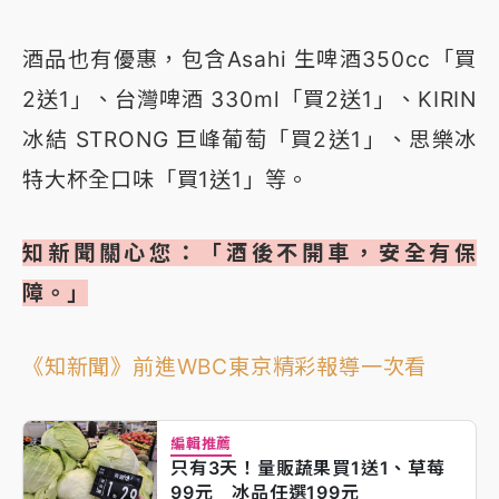
酒品也有優惠，包含Asahi 生啤酒350cc「買
2送1」、台灣啤酒 330ml「買2送1」、KIRIN
冰結 STRONG 巨峰葡萄「買2送1」、思樂冰
特大杯全口味「買1送1」等。
知新聞關心您：「酒後不開車，安全有保
障。」
《知新聞》前進WBC東京精彩報導一次看
編輯推薦
只有3天！量販蔬果買1送1、草莓
99元 冰品任選199元