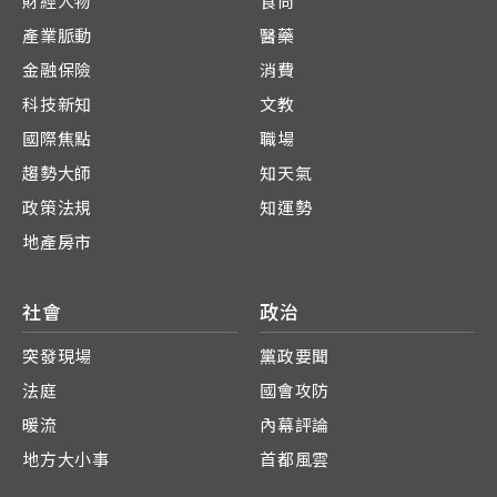
財經人物
食尚
產業脈動
醫藥
金融保險
消費
科技新知
文教
國際焦點
職場
趨勢大師
知天氣
政策法規
知運勢
地產房市
社會
政治
突發現場
黨政要聞
法庭
國會攻防
暖流
內幕評論
地方大小事
首都風雲