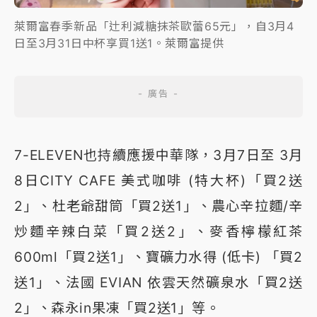
萊爾富春季新品「辻利減糖抹茶歐蕾65元」，自3月4
日至3月31日中杯享買1送1。萊爾富提供
7-ELEVEN也持續應援中華隊，3月7日至 3月
8日CITY CAFE 美式咖啡 (特大杯)「買2送
2」、杜老爺甜筒「買2送1」、農心辛拉麵/辛
炒麵辛辣白菜「買2送2」、麥香檸檬紅茶
600ml「買2送1」、寶礦力水得 (低卡) 「買2
送1」、法國 EVIAN 依雲天然礦泉水「買2送
2」、森永in果凍「買2送1」等。