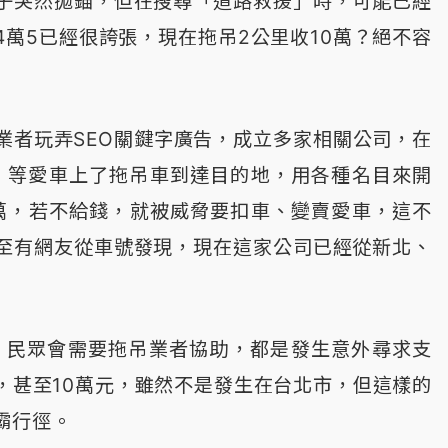
子突然拋錨，但在搜尋「道路救援」時，可能已經
萬5已經很誇張，現在拖吊2公里收10萬？絕不容
業者玩弄SEO關鍵字廣告，成立多家相關公司，在
主，等愛車上了拖吊車到達目的地，用各種名目來開
0萬，若不給錢，就被威脅要扣車、變賣愛車，這不
至有網友從車號發現，現在這家公司已經從新北、
，民眾會需要拖吊業者協助，都是發生意外尋求支
，甚至10萬元，雖然不是發生在台北市，但這樣的
霸行徑。