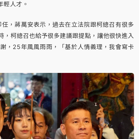
年輕人才。
卸任，蔣萬安表示，過去在立法院跟柯總召有很多
時，柯總召也給予很多建議跟提點，讓他很快進入
謝，25年風風雨雨，「基於人情義理，我會寫卡