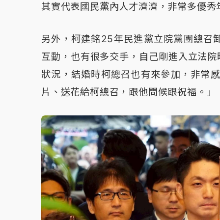
其實代表國民黨內人才濟濟，非常多優秀
另外，柯建銘25年民進黨立院黨團總召
互動，也有很多交手，自己剛進入立法院
狀況，結婚時柯總召也有來參加，非常感
片、送花給柯總召，跟他問候跟祝福。」