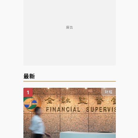
廣告
最新
財經