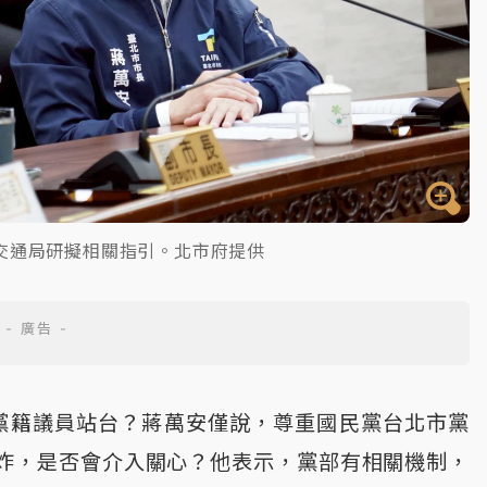
交通局研擬相關指引。北市府提供
眾黨籍議員站台？蔣萬安僅說，尊重國民黨台北市黨
炸，是否會介入關心？他表示，黨部有相關機制，