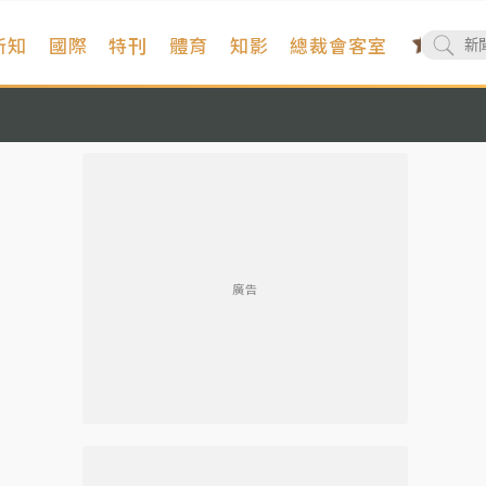
新知
國際
特刊
體育
知影
總裁會客室
廣告