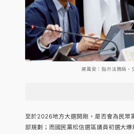
蔣萬安：指示法務局、
至於2026地方大選開跑，是否會為民
部規劃；而國民黨松信選區議員初選大爆