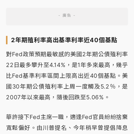
2年期殖利率高出基準利率近40個基點
對Fed政策預期最敏感的美國2年期公債殖利率
22日最多攀升至4.14%，是1年多來最高，幾乎
比Fed基準利率區間上限高出近40個基點。美
國30年期公債殖利率上周一度觸及5.2％，是
2007年以來最高，隨後回跌至5.06%。
華許接下Fed主席一職，適逢Fed官員紛紛捨棄
寬鬆偏好。由川普提名、今年稍早曾提倡降息