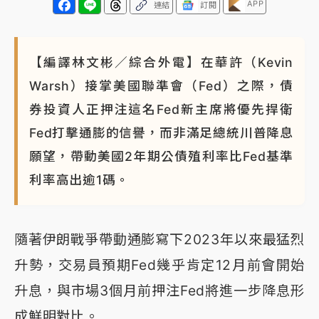
APP
連結
訂閱
【編譯林文彬／綜合外電】在華許（Kevin
Warsh）接掌美國聯準會（Fed）之際，債
券投資人正押注這名Fed新主席將優先捍衛
Fed打擊通膨的信譽，而非滿足總統川普降息
願望，帶動美國2年期公債殖利率比Fed基準
利率高出逾1碼。
隨著伊朗戰爭帶動通膨寫下2023年以來最猛烈
升勢，交易員預期Fed幾乎肯定12月前會開始
升息，與市場3個月前押注Fed將進一步降息形
成鮮明對比。