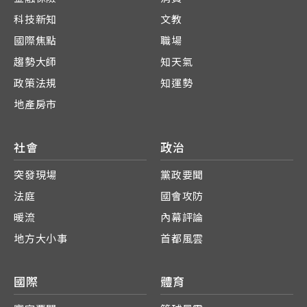
科技新知
文教
國際焦點
職場
趨勢大師
知天氣
政策法規
知運勢
地產房市
社會
政治
突發現場
黨政要聞
法庭
國會攻防
暖流
內幕評論
地方大小事
首都風雲
國際
體育