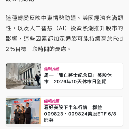
這種轉變反映中東情勢動盪、美國經濟充滿韌
性，以及人工智慧（AI）投資熱潮推升股市的
影響，這些因素都加深通膨可能持續高於Fed
2％目標一段時間的憂慮。
編輯推薦
周一「陣亡將士紀念日」美股休
市 2026年10天休市日全覽
編輯推薦
看好美股下半年行情 群益
009823、009824美股ETF 6/8
開募