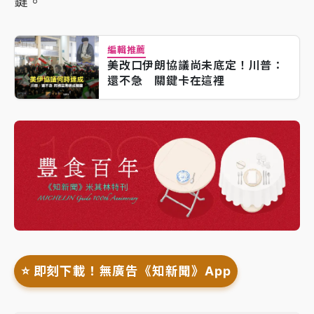
鍵。
編輯推薦
美改口伊朗協議尚未底定！川普：
還不急 關鍵卡在這裡
⭐️ 即刻下載！無廣告《知新聞》App