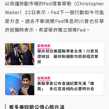
以保護勞動市場的Fed理事華勒（Christopher
Waller）22日表示，Fed下一個行動如今可能
是升息。過去不斷施壓Fed降息的川普也在華
許就職時表示，希望華許獨立領導Fed。
編輯推薦
華許就任美國聯準會主席！川普見
證喊話 籲抑制通膨勿扼殺經濟繁
榮
編輯推薦
美聯準會公布會議紀要充滿「鷹
風」 多位官員傾向必要時升息
看多美短期公債心態升溫