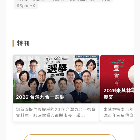
#SpaceX
特刊
2026米其林專
2026 台灣九合一選舉
饗宴
知新聞提供最權威的2026台灣九合一選舉
米其林指南百年之
資料庫。即時掌握六都縣市長、議...
瑞百年三星傳奇、台