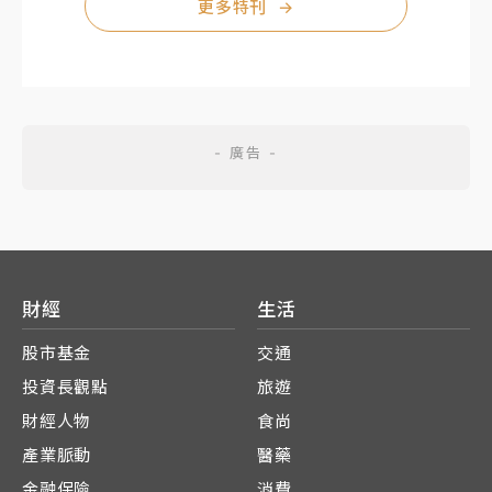
更多特刊
→
財經
生活
股市基金
交通
投資長觀點
旅遊
財經人物
食尚
產業脈動
醫藥
金融保險
消費