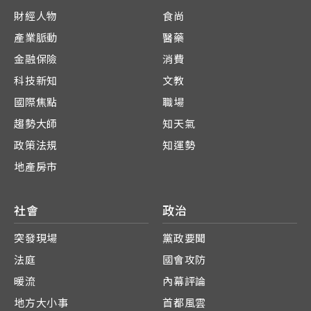
財經人物
食尚
產業脈動
醫藥
金融保險
消費
科技新知
文教
國際焦點
職場
趨勢大師
知天氣
政策法規
知運勢
地產房市
社會
政治
突發現場
黨政要聞
法庭
國會攻防
暖流
內幕評論
地方大小事
首都風雲