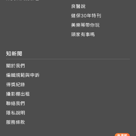
良醫說
健保30年特刊
美樂蒂帶你玩
頭家有事嗎
知新聞
關於我們
編輯規範與申訴
得獎紀錄
攝影棚出租
聯絡我們
隱私說明
服務條款
爽夏節