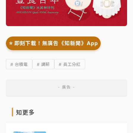
⭐️ 即刻下載！無廣告《知新聞》App
# 台積電
# 調薪
# 員工分紅
知更多