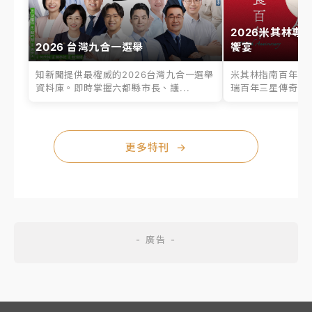
2026米其林專
2026 台灣九合一選舉
饗宴
知新聞提供最權威的2026台灣九合一選舉
米其林指南百年之
資料庫。即時掌握六都縣市長、議...
瑞百年三星傳奇、台
更多特刊
→