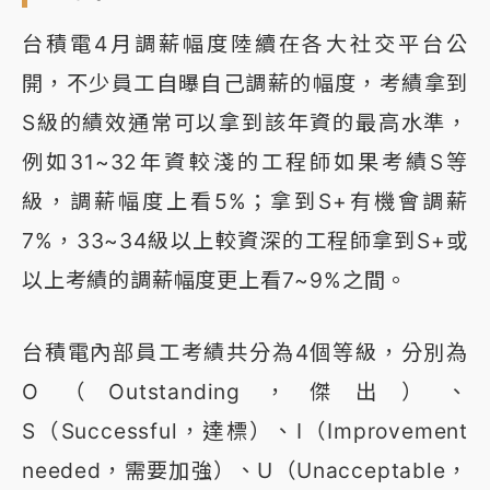
台積電4月調薪幅度陸續在各大社交平台公
開，不少員工自曝自己調薪的幅度，考績拿到
S級的績效通常可以拿到該年資的最高水準，
例如31~32年資較淺的工程師如果考績S等
級，調薪幅度上看5%；拿到S+有機會調薪
7%，33~34級以上較資深的工程師拿到S+或
以上考績的調薪幅度更上看7~9%之間。
台積電內部員工考績共分為4個等級，分別為
O（Outstanding，傑出）、
S（Successful，達標）、I（Improvement
needed，需要加強）、U（Unacceptable，