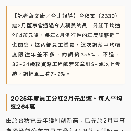
【記者蕭文康／台北報導】台積電（2330）
繼2月董事會通過令人稱羨的員工分紅平均逾
264萬元後，每年4月例行性的年度調薪近日
也開獎，據內部員工透露，這次調薪平均幅
度跟往年差不多，約調薪3~5%，不過，
33~34級較資深工程師若又拿到S+或以上考
績，調幅更上看7~9%。
2025年度員工分紅2月先出爐、每人平均
逾264萬
由於台積電去年獲利創新高，已先於2月董事
會通過並公布的員工分紅也跟著水漲船高，