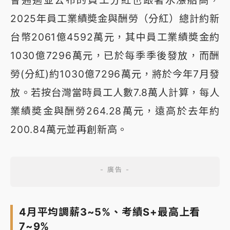
2025年員工業績奬金與酬勞（分紅）總計約新
台幣2061億4592萬元，其中員工業績奬金約
1030億7296萬元，已於每季季後發放，而酬
勞(分紅)約1030億7296萬元，將於今年7月發
放。若按台灣當時員工人數7.8萬人計算，每人
業績奬金與酬勞264.28萬元，遠高於去年約
200.84萬元並再創新高。
4月平均調薪3~5%、考績S+最高上看
7~9%