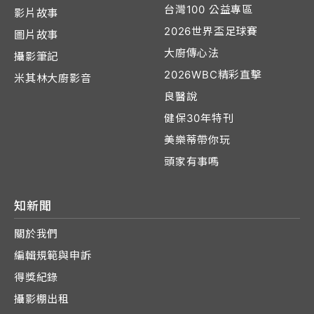
台灣100 公益專區
影片故事
2026世界盃足球賽
圖片故事
大廚傳心法
攝影筆記
2026WBC精彩直擊
米其林大廚影音
良醫說
健保30年特刊
美樂蒂帶你玩
頭家有事嗎
知新聞
關於我們
編輯規範與申訴
得獎紀錄
攝影棚出租