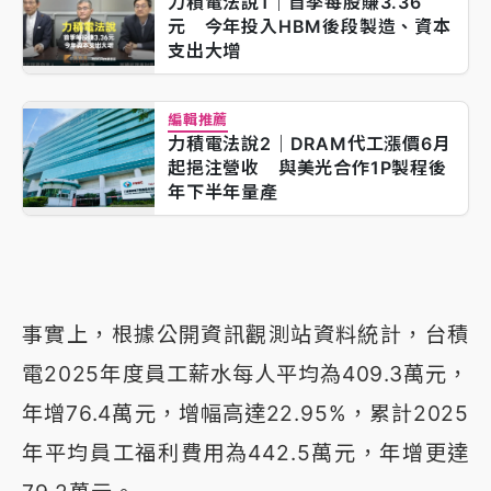
力積電法說1｜首季每股賺3.36
元 今年投入HBM後段製造、資本
支出大增
編輯推薦
力積電法說2｜DRAM代工漲價6月
起挹注營收 與美光合作1P製程後
年下半年量產
事實上，根據公開資訊觀測站資料統計，台積
電2025年度員工薪水每人平均為409.3萬元，
年增76.4萬元，增幅高達22.95%，累計2025
年平均員工福利費用為442.5萬元，年增更達