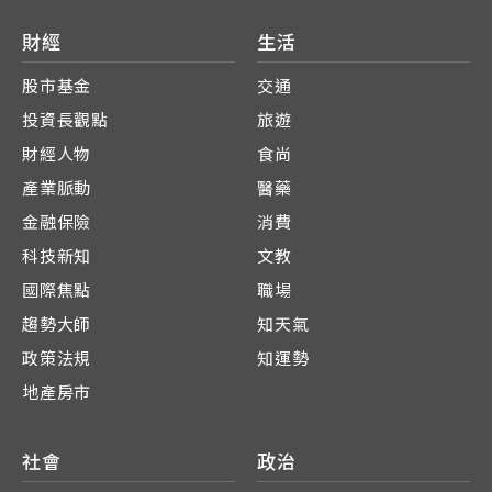
財經
生活
股市基金
交通
投資長觀點
旅遊
財經人物
食尚
產業脈動
醫藥
金融保險
消費
科技新知
文教
國際焦點
職場
趨勢大師
知天氣
政策法規
知運勢
地產房市
社會
政治