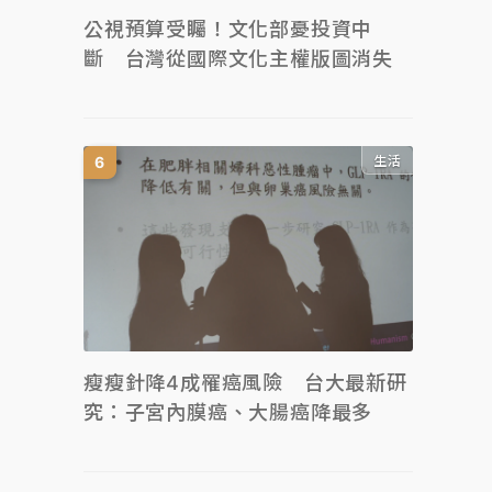
公視預算受矚！文化部憂投資中
斷 台灣從國際文化主權版圖消失
生活
瘦瘦針降4成罹癌風險 台大最新研
究：子宮內膜癌、大腸癌降最多