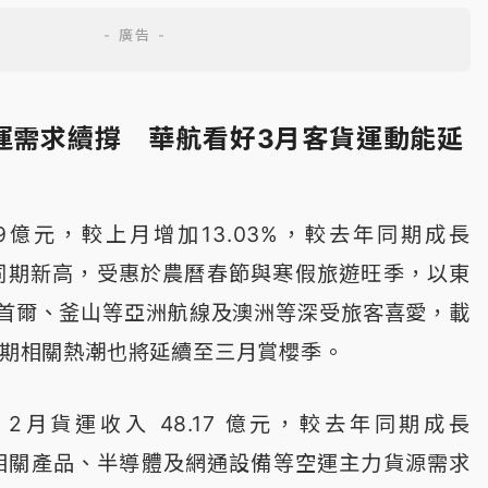
貨運需求續撐 華航看好3月客貨運動能延
39億元，較上月增加13.03%，較去年同期成長
歷年同期新高，受惠於農曆春節與寒假旅遊旺季，以東
首爾、釜山等亞洲航線及澳洲等深受旅客喜愛，載
，預期相關熱潮也將延續至三月賞櫻季。
2月貨運收入 48.17 億元，較去年同期成長
AI 相關產品、半導體及網通設備等空運主力貨源需求