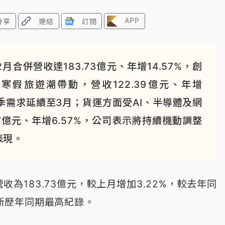
APP
分享
連結
訂閱
合併營收達183.73億元、年增14.57%，創
假旅遊潮帶動，營收122.39億元、年增
櫻季需求延續至3月；貨運方面受AI、半導體及網
7億元、年增6.57%，公司表示將持續機動調整
表現。
收為183.73億元，較上月增加3.22%，較去年同
，刷新歷年同期最高紀錄。