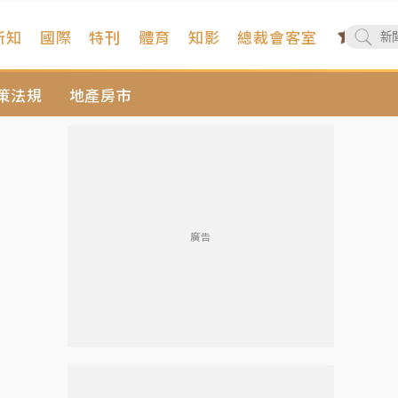
新知
國際
特刊
體育
知影
總裁會客室
策法規
地產房市
廣告