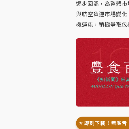
逐步回溫，為整體市
與航空貨運市場變化
機運能，積極爭取包
⭐️ 即刻下載！無廣告