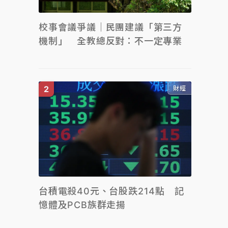
校事會議爭議｜民團建議「第三方
機制」 全教總反對：不一定專業
財經
台積電殺40元、台股跌214點 記
憶體及PCB族群走揚