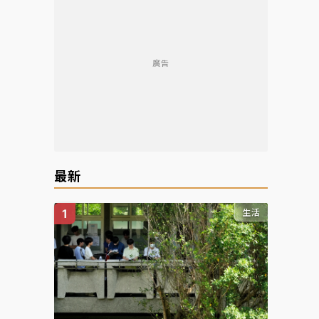
廣告
最新
生活