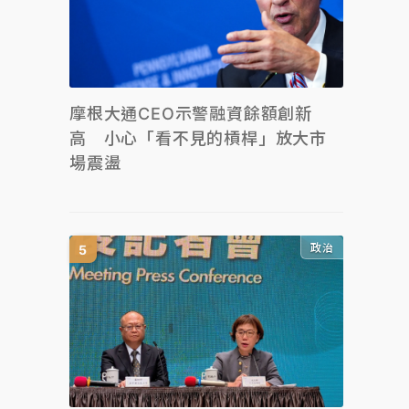
摩根大通CEO示警融資餘額創新
高 小心「看不見的槓桿」放大市
場震盪
政治