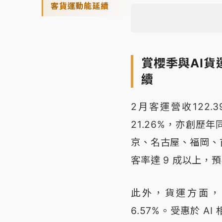
客貨運動能延續
賞櫻季與AI
續
2月客運營收122.
21.26%，亦創
京、名古屋、福岡、
客率達 9 成以上
此外，貨運方面， 
6.57%。受惠於 