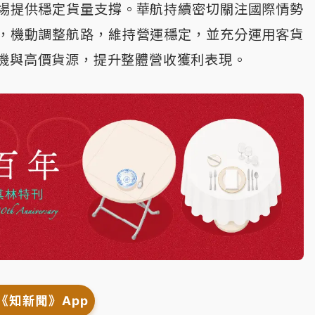
場提供穩定貨量支撐。華航持續密切關注國際情勢
，機動調整航路，維持營運穩定，並充分運用客貨
機與高價貨源，提升整體營收獲利表現。
《知新聞》App