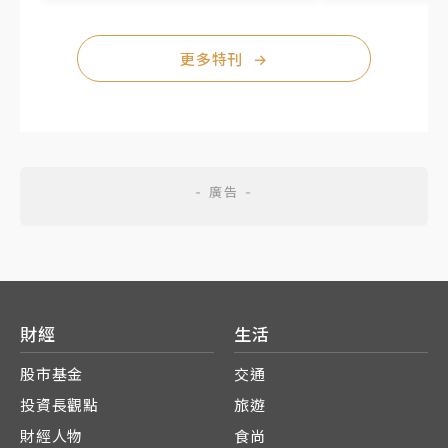
更多特刊
→
財經
生活
股市基金
交通
投資長觀點
旅遊
財經人物
食尚