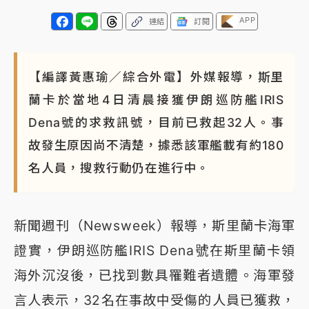
APP
連結
訂閱
【編譯黃惠瑜／綜合外電】外媒報導，斯里
蘭卡於當地4日清晨接獲伊朗巡防艦IRIS
Dena號的求救訊號，目前已救起32人。事
故發生原因尚不清楚，據悉該軍艦載有約180
名人員，搜救行動仍在進行中。
新聞週刊（Newsweek）報導，斯里蘭卡海軍
證實，伊朗巡防艦IRIS Dena號在斯里蘭卡領
海外沉沒後，已找到數具罹難者遺體。海軍發
言人表示，32名在事故中受傷的人員已獲救，