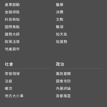
產業脈動
醫藥
金融保險
消費
科技新知
文教
國際焦點
職場
趨勢大師
知天氣
政策法規
知運勢
地產房市
社會
政治
突發現場
黨政要聞
法庭
國會攻防
暖流
內幕評論
地方大小事
首都風雲