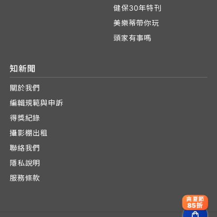
健保30年特刊
美樂蒂帶你玩
頭家有事嗎
知新聞
關於我們
編輯規範與申訴
得獎紀錄
攝影棚出租
聯絡我們
隱私說明
服務條款
爽夏節
85折