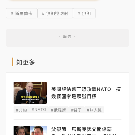
# 斯里蘭卡
# 伊朗巡防艦
# 伊朗
知更多
美國評估普丁恐攻擊NATO 這
幾個國家是頭號目標
#NATO
#北約
#俄羅斯
#普丁
#無人機
父親節｜馬斯克與父關係惡