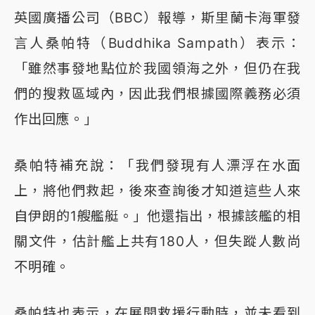
英國廣播公司（BBC）報導，斯里蘭卡海軍發
言人桑帕特（Buddhika Sampath）表示：
「雖然事發地點位於我國領海之外，但仍在我
們的搜救區域內，因此我們根據國際義務必須
作出回應。」
桑帕特補充說：「我們發現有人漂浮在水面
上，將他們救起，後來查詢後才知道這些人來
自伊朗的1艘艦艇。」他還指出，根據該艦的相
關文件，估計艦上共有180人，但失蹤人數尚
不明確。
桑帕特也表示，在展開救援行動時，並未看到