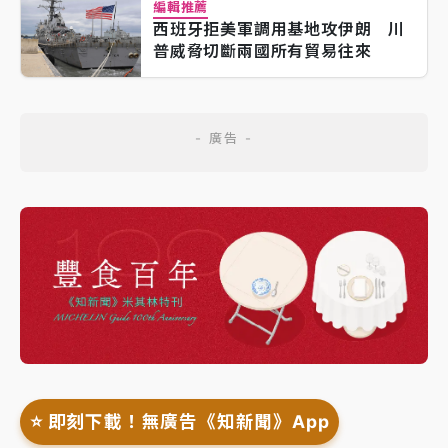
編輯推薦
西班牙拒美軍調用基地攻伊朗 川
普威脅切斷兩國所有貿易往來
⭐️ 即刻下載！無廣告《知新聞》App