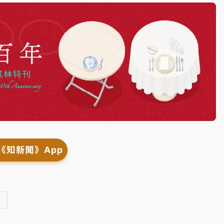
《知新聞》App
連