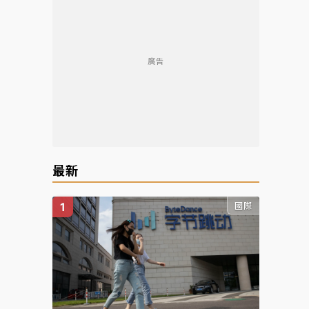
廣告
最新
國際