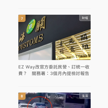
財經
EZ Way改官方委託民營、訂統一收
費？ 關務署：3個月內提檢討報告
生活