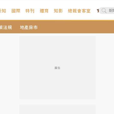
新知
國際
特刊
體育
知影
總裁會客室
策法規
地產房市
廣告