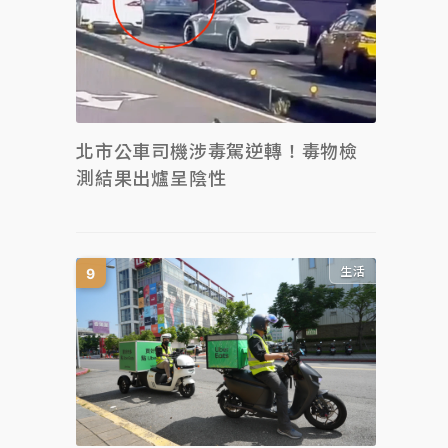
北市公車司機涉毒駕逆轉！毒物檢
測結果出爐呈陰性
生活