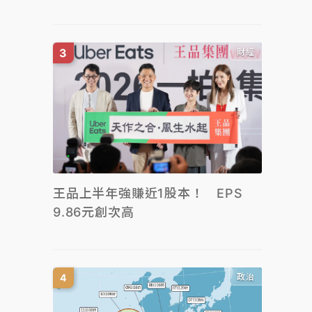
財經
王品上半年強賺近1股本！ EPS
9.86元創次高
政治