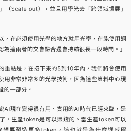
（Scale out），並且用學光去「跨領域擴展」
以，在必須使用光學的地方就用光學，在能使用銅
認為這兩者的交會融合還會持續很長一段時間。」
的重點是，在接下來的5到10年內，我們將會使用
使用非常非常多的光學技術，因為這些資料中心現
設的一部分。
說AI現在變得很有用、實用的AI時代已經來臨，是
了，生產token是可以賺錢的。當生產token可以
想要製造更多token，這也就是為什麼邁威爾