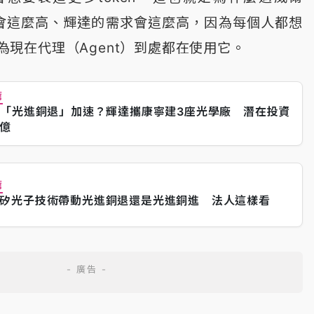
需求會這麼高、輝達的需求會這麼高，因為每個人都想
因為現在代理（Agent）到處都在使用它。
薦
建「光進銅退」加速？輝達攜康寧建3座光學廠 潛在投資
億
薦
矽光子技術帶動光進銅退還是光進銅進 法人這樣看