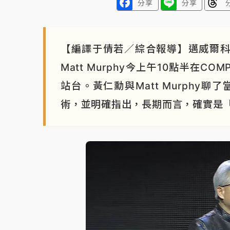
分享
分享
【編譯于倩若／綜合報導】邁威爾科技（M
Matt Murphy今上午10點半在
站台。黃仁勳與Matt Murphy
術，並明確指出，長期而言，確實是