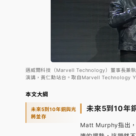
邁威爾科技（Marvell Technology）董事長兼
演講，黃仁勳站台。取自Marvell Technology 
本文大綱
未來5到10年
未來5到10年銅與光
將並存
Matt Murphy
連的趨勢，這顯然不