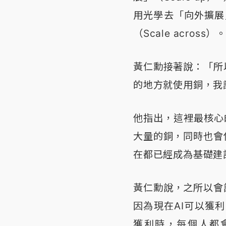
用光學去「向外擴展」
（Scale across）。
黃仁勳接著說：「所
的地方就使用銅，我
他指出，這裡最核心
大量的銅，同時也會
在都已經成為基礎建
黃仁勳說，之所以會
因為現在AI可以獲利
獲利時，每個人都會