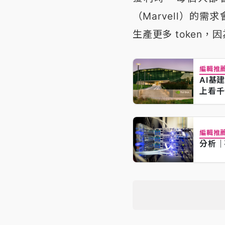
（Marvell）的
生產更多 token，
編輯推
AI基
上看千
編輯推
分析｜