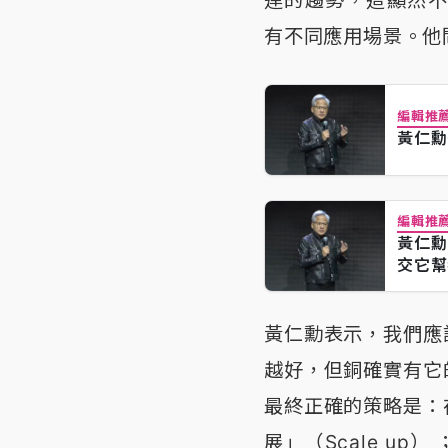
有不同應用場景。他
編輯推
黃仁勳
編輯推
黃仁勳
交它幫
黃仁勳表示，我們應
越好，但銅確實有它
最終正確的策略是：
展」（Scale u