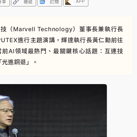
APP
分享
連結
訂閱
arvell Technology）董事長兼執行長
COMPUTEX進行主題演講，輝達執行長黃仁勳前往
聊了當前AI領域最熱門、最關鍵核心話題：互連技
「光進銅退」。