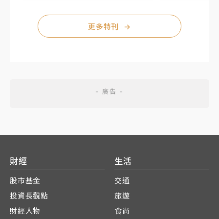
更多特刊
→
財經
生活
股市基金
交通
投資長觀點
旅遊
財經人物
食尚