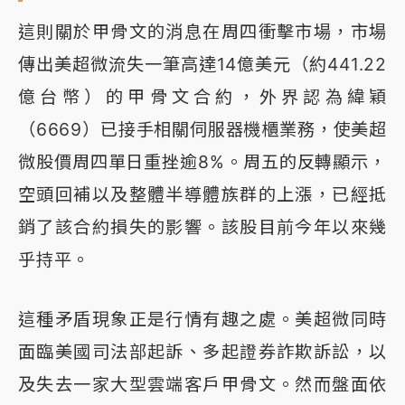
這則關於甲骨文的消息在周四衝擊市場，市場
傳出美超微流失一筆高達14億美元（約441.22
億台幣）的甲骨文合約，外界認為緯穎
（6669）已接手相關伺服器機櫃業務，使美超
微股價周四單日重挫逾8%。周五的反轉顯示，
空頭回補以及整體半導體族群的上漲，已經抵
銷了該合約損失的影響。該股目前今年以來幾
乎持平。
這種矛盾現象正是行情有趣之處。美超微同時
面臨美國司法部起訴、多起證券詐欺訴訟，以
及失去一家大型雲端客戶甲骨文。然而盤面依