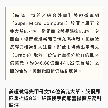
【編譯于倩若／綜合外電】美超微電腦
（Super Micro Computer）股價上周五收
盤大漲8.71%，從周四收盤暴跌逾8.3%一夕
回血，儘管近期新聞環境充滿挑戰，但這波
反彈仍相當引人注目，即使市場傳出甲骨文
（Oracle）取消一份估計金額介於11億至14
億美元（約346.68億至441.22億台幣）之
間的合約，美超微股價仍強勁反彈。
美超微傳失甲骨文14億美元大單、股價周
四重挫逾8% 緯穎接手伺服器機櫃業務引
關注