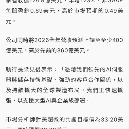
季營收達126.8億美元，年增123%，非GAAP
每股盈餘0.69美元，高於市場預期的0.49美
元。
公司同時將2026全年營收預測上調至至少400
億美元，高於先前的360億美元。
執行長梁見後表示：「憑藉我們領先的AI伺服
器與儲存技術基礎、強勁的客戶合作關係，以
及持續擴大的全球製造布局，我們正快速擴
張，以支援大型AI與企業級部署。」
市場分析師對美超微的共識目標價為33.20美