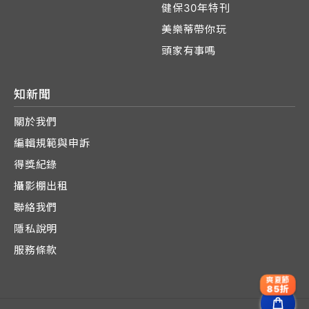
健保30年特刊
美樂蒂帶你玩
頭家有事嗎
知新聞
關於我們
編輯規範與申訴
得獎紀錄
攝影棚出租
聯絡我們
隱私說明
服務條款
爽夏節
85折