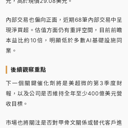
元，高於現價29.08美元。
內部交易也偏向正面，近期68筆內部交易中呈
現淨買超。估值方面仍有重評空間，目前前瞻
本益比約10倍，明顯低於多數AI基礎設施同
業。
後續觀察重點
下一個關鍵催化劑將是美超微的第3季度財
報，以及公司是否維持全年至少400億美元營
收目標。
市場也將關注是否對甲骨文關係或替代客戶進