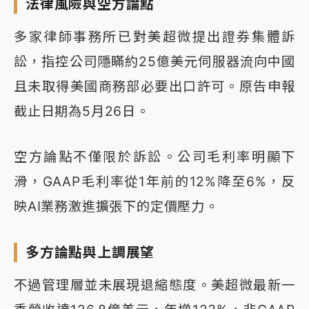
法律風險與空方論點
多家律師事務所已對美超微提出證券集體訴
訟，指控公司隱瞞約25億美元伺服器流向中國
且未取得美國商務部必要出口許可。原告申報
截止日期為5月26日。
空方論點不僅限於訴訟。公司毛利率明顯下
滑，GAAP毛利率從1年前的12%降至6%，反
映AI業務激進擴張下的定價壓力。
多方論點與上調展望
不過管理層並未展現退縮態度。美超微最新一