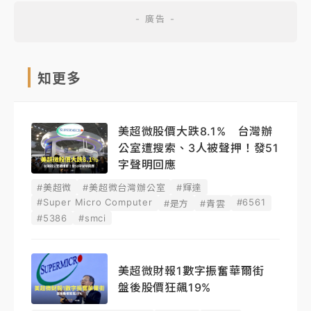
知更多
美超微股價大跌8.1% 台灣辦
公室遭搜索、3人被聲押！發51
字聲明回應
#美超微
#美超微台灣辦公室
#輝達
#Super Micro Computer
#6561
#是方
#青雲
#5386
#smci
美超微財報1數字振奮華爾街
盤後股價狂飆19%