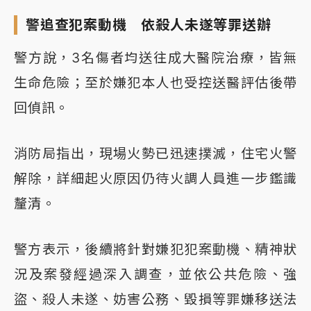
警追查犯案動機 依殺人未遂等罪送辦
警方說，3名傷者均送往成大醫院治療，皆無
生命危險；至於嫌犯本人也受控送醫評估後帶
回偵訊。
消防局指出，現場火勢已迅速撲滅，住宅火警
解除，詳細起火原因仍待火調人員進一步鑑識
釐清。
警方表示，後續將針對嫌犯犯案動機、精神狀
況及案發經過深入調查，並依公共危險、強
盜、殺人未遂、妨害公務、毀損等罪嫌移送法