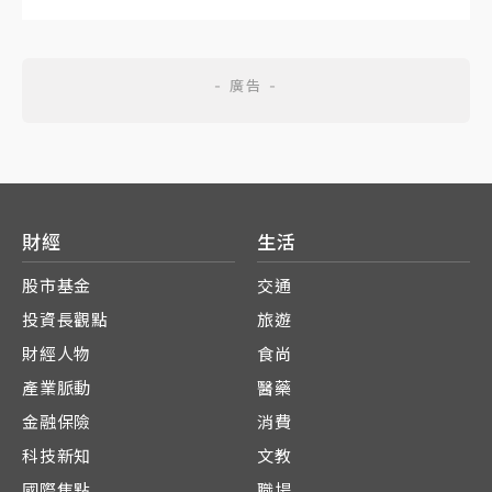
財經
生活
股市基金
交通
投資長觀點
旅遊
財經人物
食尚
產業脈動
醫藥
金融保險
消費
科技新知
文教
國際焦點
職場