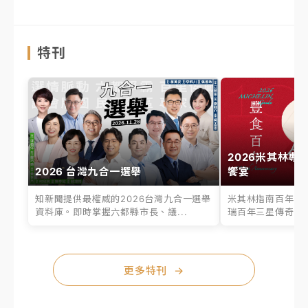
特刊
2026米其林專
2026 台灣九合一選舉
饗宴
知新聞提供最權威的2026台灣九合一選舉
米其林指南百年之
資料庫。即時掌握六都縣市長、議...
瑞百年三星傳奇、台
更多特刊
→