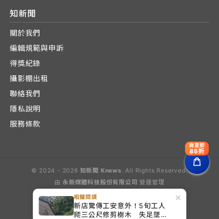
知新聞
關於我們
編輯規範與申訴
得獎紀錄
攝影棚出租
聯絡我們
隱私說明
服務條款
爽夏節
85折
© 2024 - 2026
知新聞 Knews
. All Rights Reserved.
由
永新媒體科技股份有限公司
營運管理
Operated by E-Lite Media Co., Ltd.
×
相關閱讀
新店驚傳工安意外！5旬工人
爬三公尺修剪樹木 失足墜地