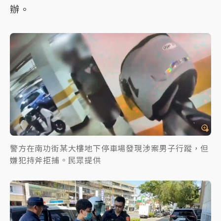
辦。
警方在南功街某大樓地下停車場發現涉案男子行蹤，但
嫌犯持斧拒捕。民眾提供