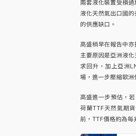
兩套液化裝置受損過
液化天然氣出口國的
的供應缺口。
高盛稍早在報告中亦
主要原因是亞洲液化
求回升，加上亞洲L
場，進一步壓縮歐洲
高盛進一步預估，若
荷蘭TTF天然氣期
前，TTF價格約為每