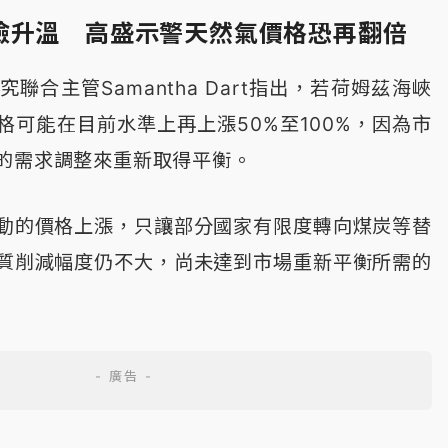
險升溫 高盛示警天然氣價格恐再翻倍
聯合主管Samantha Dart指出，若荷姆茲海峽
格可能在目前水準上再上漲50%至100%，因為市
的需求調整來重新取得平衡。
動的價格上漲，只讓部分國家有限度轉向煤炭等替
質削減幅度仍不大，尚未達到市場重新平衡所需的