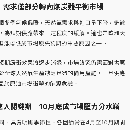
 需求僅部分轉向煤炭難平衡市場
個冬季氣候偏暖，天然氣需求與進口量下降，多餘
，為短期供應帶來一定程度的緩解。這也是歐洲天
但漲幅低於市場原先預期的重要原因之一。
短期緩衝效果將逐步消退，市場終究仍需面對供應
於全球天然氣生產缺乏足夠的備用產能，一旦供應
亞於原油市場衝擊的能源危機。
進入關鍵期 10月底成市場壓力分水嶺
同，具有明顯季節性。各國通常在4月至10月期間