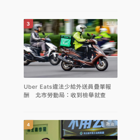
生活
Uber Eats違法少給外送員疊單報
酬 北市勞動局：收到檢舉就查
政治