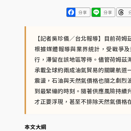
分享
分享
【記者吳珍儀／台北報導】目前荷姆
根據媒體報導與業界統計，受戰爭及
行，滯留在該地區等待。儘管荷姆茲
承載全球約兩成油氣貿易的關鍵航道
震盪，石油與天然氣價格也隨之劇烈
到最緊繃的時刻。隨著供應風險持續
才正要浮現，甚至不排除天然氣價格在
本文大綱