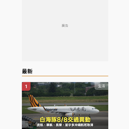
廣告
最新
生活