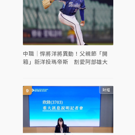
中職｜悍將洋將異動！父親節「開
箱」新洋投瑪帝斯 割愛阿部雄大
財經