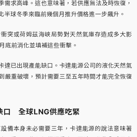
季需求高峰。這也意味著，若供應無法及時恢復，
北半球冬季來臨前幾個月推升價格進一步飆升。
美伊衝突或荷姆茲海峽局勢對天然氣庫存造成多大影
0月底前消化並填補這些衝擊。
卡達已出現產能缺口。卡達能源公司的液化天然氣
受到嚴重破壞，預計需要三至五年時間才能完全恢復
缺口 全球LNG供應吃緊
修復設備本身未必需要三年，卡達能源的說法意味著