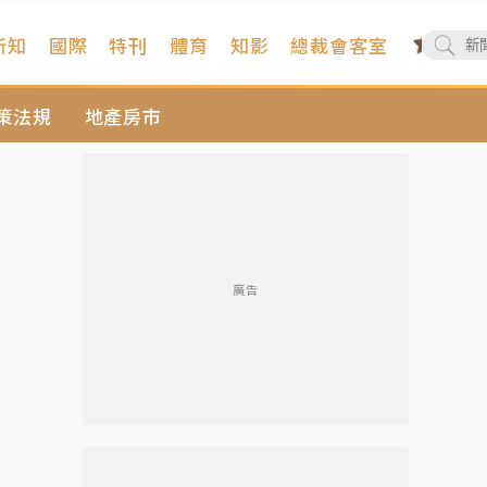
新知
國際
特刊
體育
知影
總裁會客室
策法規
地產房市
廣告