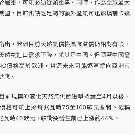
於嚴重，可能必須從頭重建。同時，作為全球最大
美國，目前也缺乏足夠的額外產能可迅速填補卡達
指出，歐洲目前天然氣價格風險溢價仍相對有限，
天然氣進口需求下降，尤其是中國。但隨著中國需
NG價格高於歐洲，貨源未來可能逐漸轉向亞洲市
供應。
目前規模的液化天然氣供應衝擊持續至4月以後，
貨價格可能上探每兆瓦時75至100歐元區間。截稿
兆瓦時46歐元，較衝突發生前已上漲約44%。