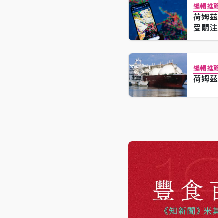
編輯推
荷姆茲
受關注
編輯推
荷姆茲