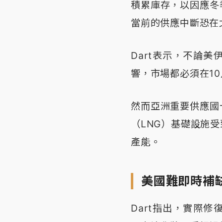
積累庫存，以因應冬
當前的供應中斷恐在
Dart表示，不論
響，市場都必須在1
然而亞洲重要供應國
（LNG）基礎設施
產能。
美國難即時補
Dart指出，實際