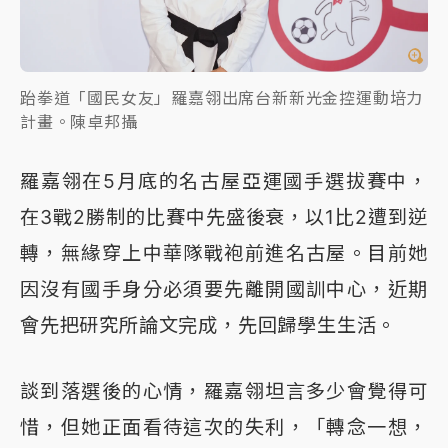
跆拳道「國民女友」羅嘉翎出席台新新光金控運動培力
計畫。陳卓邦攝
羅嘉翎在5月底的名古屋亞運國手選拔賽中，
在3戰2勝制的比賽中先盛後衰，以1比2遭到逆
轉，無緣穿上中華隊戰袍前進名古屋。目前她
因沒有國手身分必須要先離開國訓中心，近期
會先把研究所論文完成，先回歸學生生活。
談到落選後的心情，羅嘉翎坦言多少會覺得可
惜，但她正面看待這次的失利，「轉念一想，