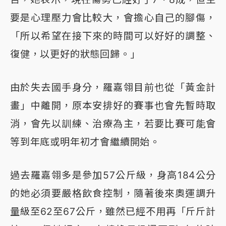
要是心理壓力會比較大，會擔心自己的腳傷，
「所以希望在接下來的時間可以好好的調整、
復健，以更好的狀態回歸。」
由於失去國手身分，羅嘉翎目前也從「黃金計
畫」中離開，原本安排好的賽事也會先暫時取
消，會先以訓練、治療為主，若要比賽可能會
等到年底或明年初才會繼續開始。
過去羅嘉翎多是參加57公斤級，身高184公分
的她必須要嚴格飲食控制，隨著後來奧運調升
量級至62至67公斤，雖然已經不用再「斤斤計