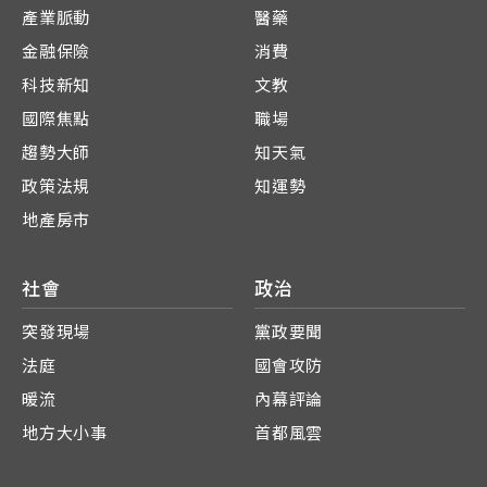
產業脈動
醫藥
金融保險
消費
科技新知
文教
國際焦點
職場
趨勢大師
知天氣
政策法規
知運勢
地產房市
社會
政治
突發現場
黨政要聞
法庭
國會攻防
暖流
內幕評論
地方大小事
首都風雲