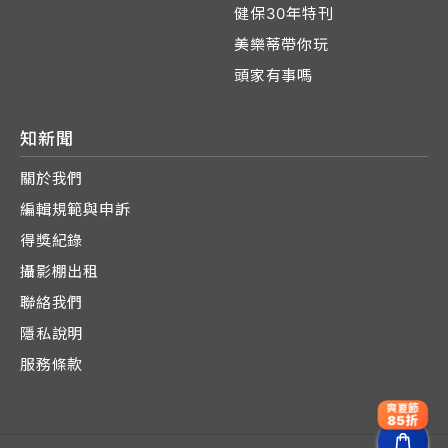
健保30年特刊
美樂蒂帶你玩
頭家有事嗎
知新聞
關於我們
編輯規範與申訴
得獎紀錄
攝影棚出租
聯絡我們
隱私說明
服務條款
爽夏節
85折