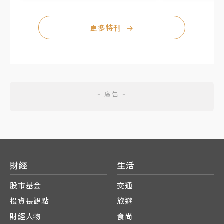
更多特刊
→
財經
生活
股市基金
交通
投資長觀點
旅遊
財經人物
食尚