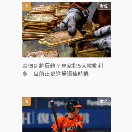
財經
金價即將反轉？專家指5大驅動利
多 目前正是進場絕佳時機
體育