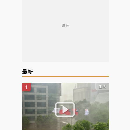
廣告
最新
生活