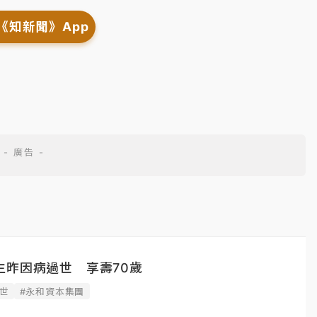
《知新聞》App
生昨因病過世 享壽70歲
世
#永和資本集團