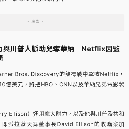
與川普人脈助兒奪華納 Netflix因監
購
r Bros. Discovery的競標戰中擊敗Netflix，
10億美元，將把HBO、CNN以及華納兄弟電影製
ry Ellison）運用龐大財力，以及他與川普及共和
派拉蒙天舞董事長David Ellison的收購案加