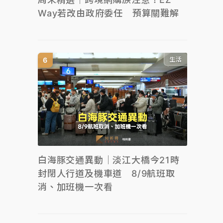
Way若改由政府委任 預算關難解
生活
白海豚交通異動｜淡江大橋今21時
封閉人行道及機車道 8/9航班取
消、加班機一次看