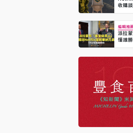
收購談
編輯推
派拉蒙
懂誰勝