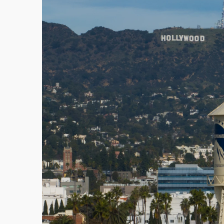
白海豚逼近！北市水門只出不進 未移置車輛最