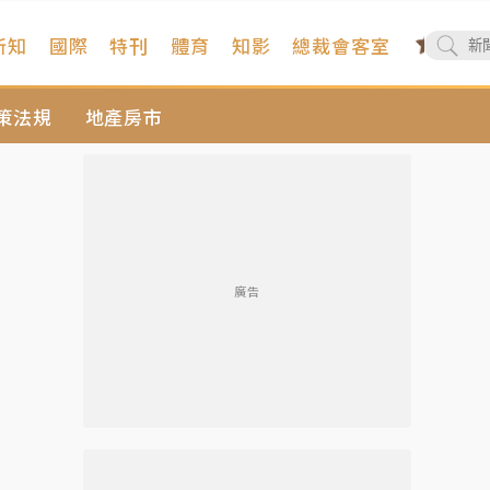
新知
國際
特刊
體育
知影
總裁會客室
策法規
地產房市
廣告