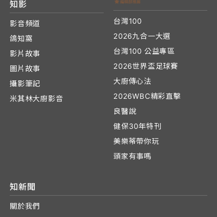
知影
台灣100
影音頻道
2026九合一大選
鴿知窩
台灣100 公益專區
影片故事
2026世界盃足球賽
圖片故事
大廚傳心法
攝影筆記
2026WBC精彩直擊
米其林大廚影音
良醫說
健保30年特刊
美樂蒂帶你玩
頭家有事嗎
知新聞
關於我們