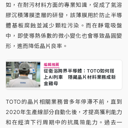
如，在耐污材料方面的專業知識，促成了氣溶
膠沉積薄膜塗層的研發，該薄膜用於防止半導
體基板腐蝕並減少顆粒污染。而在靜電吸盤
中，即使導熱係數的微小變化也會導致晶圓變
形，進而降低晶片良率。
編輯推薦
從衛浴跨界半導體：TOTO如何搭
上AI列車 隱藏晶片材料業務成新
金雞母
TOTO的晶片相關業務曾多年停滯不前，直到
2020年生產線部分自動化後，才提高獲利能力
和在經濟下行周期中的抗風險能力。過去一