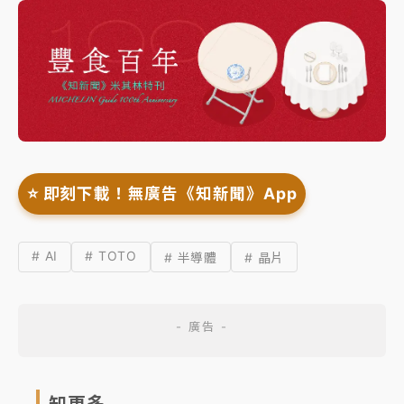
⭐️ 即刻下載！無廣告《知新聞》App
# AI
# TOTO
# 半導體
# 晶片
知更多