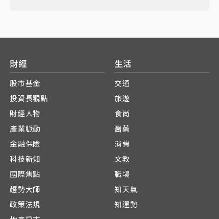
財經
生活
股市基金
交通
投資長觀點
旅遊
財經人物
食尚
產業脈動
醫藥
金融保險
消費
科技新知
文教
國際焦點
職場
趨勢大師
知天氣
政策法規
知運勢