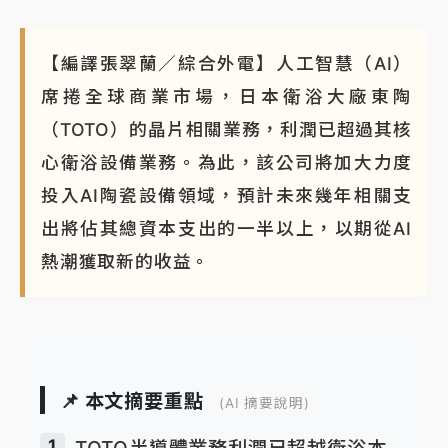
【編譯張翠蘭／綜合外電】人工智慧（AI）
席捲全球商業市場，日本衛浴大廠東陶
（TOTO）的晶片相關業務，利潤已超過其核
心衛浴設備業務。為此，該公司將加大力度
投入AI陶瓷設備領域，預計未來幾年相關支
出將佔其總資本支出的一半以上，以期從AI
熱潮獲取新的收益。
📌 本文摘要重點
(AI 摘要說明)
1
TOTO半導體業務利潤已超越衛浴本