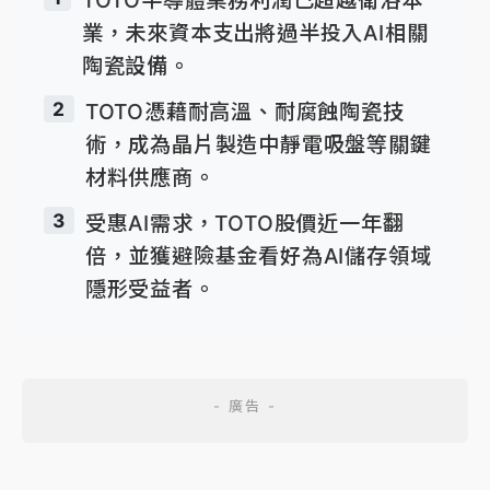
業，未來資本支出將過半投入AI相關
陶瓷設備。
2
TOTO憑藉耐高溫、耐腐蝕陶瓷技
術，成為晶片製造中靜電吸盤等關鍵
材料供應商。
3
受惠AI需求，TOTO股價近一年翻
倍，並獲避險基金看好為AI儲存領域
隱形受益者。