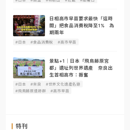
日相高市早苗要求最快「這時
間」把食品消費稅降至1% 為
期兩年
#日本
#食品消費稅
#高市早苗
景點+1｜日本「飛鳥藤原宮
都」遺址列世界遺產 奈良出
生首相高市：振奮
#日本
#奈良
#世界文化遺產名錄
#飛鳥藤原遺跡群
#高市早苗
特刊