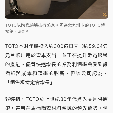
TOTO以陶瓷燒製技術起家。圖為北九州市的TOTO博
物館。法新社
TOTO本財年將投入約300億日圓（約59.04億
元台幣）用於資本支出，並正在提升靜電吸盤
的產能。儘管快速增長的業務利潤率會受到設
備折舊成本和匯率的影響，但該公司認為，
「銷售額肯定會增長」。
報導指，TOTO於上世紀80年代進入晶片供應
鏈，善用在馬桶陶瓷材料領域的領先優勢，例