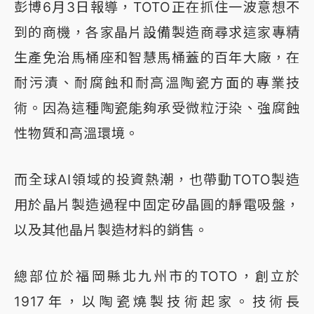
彭博6月3日報導，TOTO正在抓住一波意想不
到的商機，各家晶片設備製造商尋求這家專精
生產免治馬桶座和智慧馬桶蓋的百年大廠，在
耐污漬、耐腐蝕和耐高溫陶瓷方面的專業技
術。因為這種陶瓷能夠承受微粒汙染、強腐蝕
性物質和高溫環境。
而全球AI領域的投資熱潮，也帶動TOTO製造
用於晶片製造過程中固定矽晶圓的靜電吸盤，
以及其他晶片製造材料的銷售。
總部位於福岡縣北九州市的TOTO，創立於
1917年，以陶瓷燒製技術起家。技術長