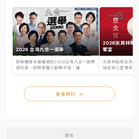
2026米其林專
2026 台灣九合一選舉
饗宴
知新聞提供最權威的2026台灣九合一選舉
米其林指南百年之
資料庫。即時掌握六都縣市長、議...
瑞百年三星傳奇、台
更多特刊
→