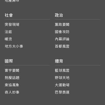
地產房市
社會
政治
突發現場
黨政要聞
法庭
國會攻防
暖流
內幕評論
地方大小事
首都風雲
國際
體育
寰宇要聞
籃球風雲
熱搜話題
野球天地
東協萬象
大運動場
奇人妙事
巴黎奧運