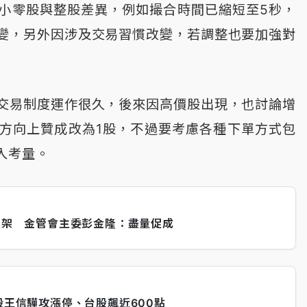
小零股與整股差異，例如撮合時間已縮短至5秒，
變，另外因涉及交易習慣改變，若調整也要加強對
交易制度運作很久，後來因高價股出現，也討論增
方向上贊成改為1股，不過要考慮各種下單方式包
入考量。
內上架 金管會主委彭金隆：盡量促成
股王信驊攻漲停、台股飆近600點