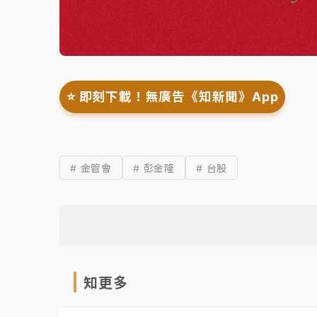
⭐️ 即刻下載！無廣告《知新聞》App
# 金管會
# 彭金隆
# 台股
知更多