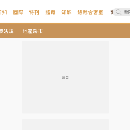
新知
國際
特刊
體育
知影
總裁會客室
策法規
地產房市
廣告