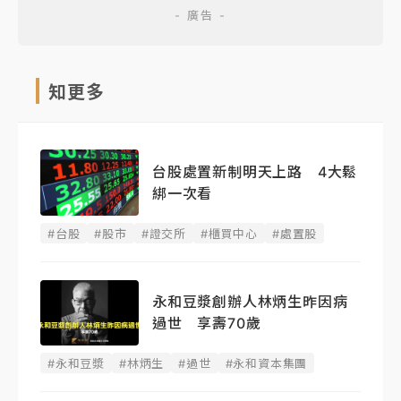
知更多
台股處置新制明天上路 4大鬆
綁一次看
#台股
#股市
#證交所
#櫃買中心
#處置股
永和豆漿創辦人林炳生昨因病
過世 享壽70歲
#永和豆漿
#林炳生
#過世
#永和資本集團