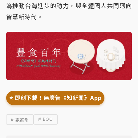
為推動台灣進步的動力，與全體國人共同邁向
智慧新時代。
⭐️ 即刻下載！無廣告《知新聞》App
# BOO
# 數發部