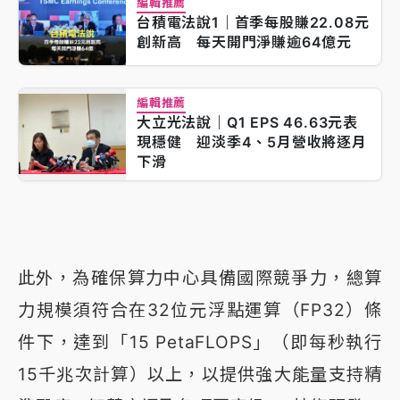
編輯推薦
台積電法說1｜首季每股賺22.08元
創新高 每天開門淨賺逾64億元
編輯推薦
大立光法說｜Q1 EPS 46.63元表
現穩健 迎淡季4、5月營收將逐月
下滑
此外，為確保算力中心具備國際競爭力，總算
力規模須符合在32位元浮點運算（FP32）條
件下，達到「15 PetaFLOPS」（即每秒執行
15千兆次計算）以上，以提供強大能量支持精