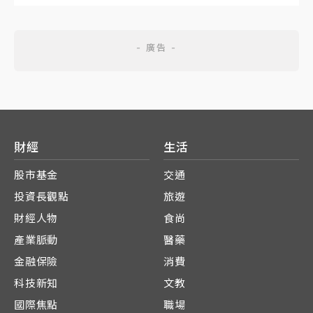
財經
生活
股市基金
交通
投資長觀點
旅遊
財經人物
食尚
產業脈動
醫藥
金融保險
消費
科技新知
文教
國際焦點
職場