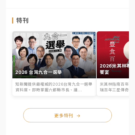
特刊
2026米其林專
2026 台灣九合一選舉
饗宴
知新聞提供最權威的2026台灣九合一選舉
米其林指南百年之
資料庫。即時掌握六都縣市長、議...
瑞百年三星傳奇、台
更多特刊
→