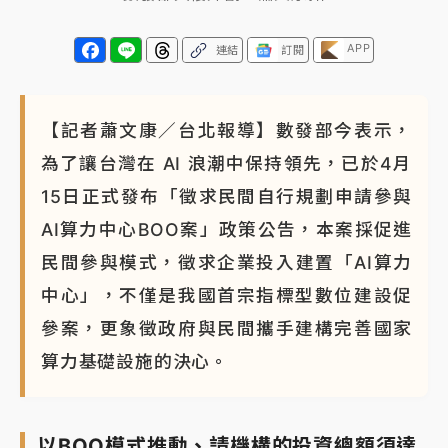
APP
連結
訂閱
【記者蕭文康／台北報導】數發部今表示，
為了讓台灣在 AI 浪潮中保持領先，已於4月
15日正式發布「徵求民間自行規劃申請參與
AI算力中心BOO案」政策公告，本案採促進
民間參與模式，徵求企業投入建置「AI算力
中心」，不僅是我國首宗指標型數位建設促
參案，更象徵政府與民間攜手建構完善國家
算力基礎設施的決心。
以BOO模式推動、請機構的投資總額須達