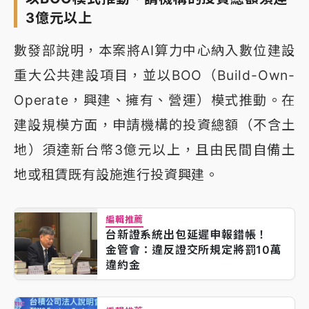
3億元以上
數發部說明，本案將AI算力中心納入數位建設
重大公共建設項目，並以BOO（Build-Own-
Operate，興建、擁有、營運）模式推動。在
建設規模方面，申請機構的投資總額（不含土
地）須達新台幣3億元以上，且由民間自備土
地或租賃既有設施進行投資興建。
編輯推薦
台新證系統出包延遲申報錯帳！
金管會：違反證交所規定將罰10萬
違約金