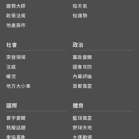
趨勢大師
知天氣
政策法規
知運勢
地產房市
社會
政治
突發現場
黨政要聞
法庭
國會攻防
暖流
內幕評論
地方大小事
首都風雲
國際
體育
寰宇要聞
籃球風雲
熱搜話題
野球天地
東協萬象
大運動場