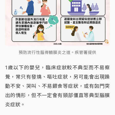
預防流行性腦脊髓膜炎之道。疾管署提供
1歲以下的嬰兒，臨床症狀較不典型而不易察
覺，常只有發燒、嘔吐症狀，另可能會出現躁
動不安、哭叫、不易餵食等症狀，或有囟門突
出的情形，但不一定會有頸部僵直等典型腦膜
炎症狀。