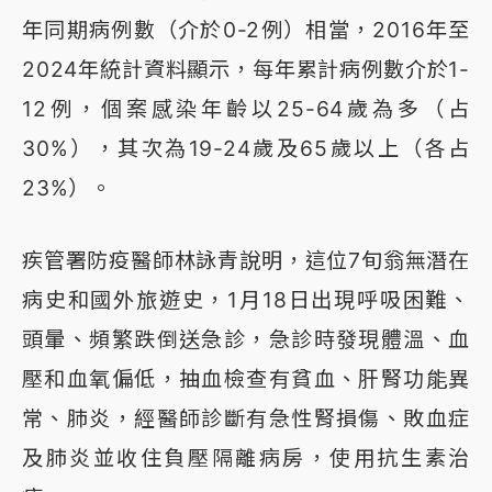
年同期病例數（介於0-2例）相當，2016年至
2024年統計資料顯示，每年累計病例數介於1-
12例，個案感染年齡以25-64歲為多（占
30%），其次為19-24歲及65歲以上（各占
23%）。
疾管署防疫醫師林詠青說明，這位7旬翁無潛在
病史和國外旅遊史，1月18日出現呼吸困難、
頭暈、頻繁跌倒送急診，急診時發現體溫、血
壓和血氧偏低，抽血檢查有貧血、肝腎功能異
常、肺炎，經醫師診斷有急性腎損傷、敗血症
及肺炎並收住負壓隔離病房，使用抗生素治