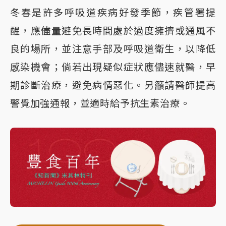
冬春是許多呼吸道疾病好發季節，疾管署提
醒，應儘量避免長時間處於過度擁擠或通風不
良的場所，並注意手部及呼吸道衛生，以降低
感染機會；倘若出現疑似症狀應儘速就醫，早
期診斷治療，避免病情惡化。另籲請醫師提高
警覺加強通報，並適時給予抗生素治療。