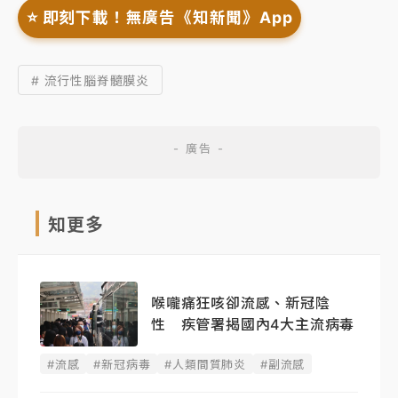
⭐️ 即刻下載！無廣告《知新聞》App
# 流行性腦脊髓膜炎
知更多
喉嚨痛狂咳卻流感、新冠陰
性 疾管署揭國內4大主流病毒
#流感
#新冠病毒
#人類間質肺炎
#副流感