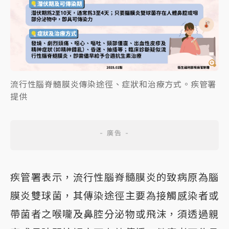
流行性腦脊髓膜炎傳染途徑、症狀和治療方式。疾管署
提供
疾管署表示，流行性腦脊髓膜炎的致病原為腦
膜炎雙球菌，其傳染途徑主要為接觸感染者或
帶菌者之喉嚨及鼻腔分泌物或飛沫，須透過親