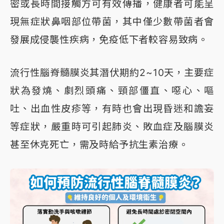
密或長時間接觸方可有效傳播，健康者可能呈
現無症狀鼻咽部位帶菌，其中僅少數帶菌者會
發展成侵襲性疾病，免疫低下者較容易致病。
流行性腦脊髓膜炎其潛伏期約2~10天，主要症
狀為發燒、劇烈頭痛、頸部僵直、噁心、嘔
吐、出血性皮疹等，有時也會出現昏迷和譫妄
等症狀，嚴重時可引起肺炎、敗血症及腦膜炎
甚至休克死亡，需及時給予抗生素治療。