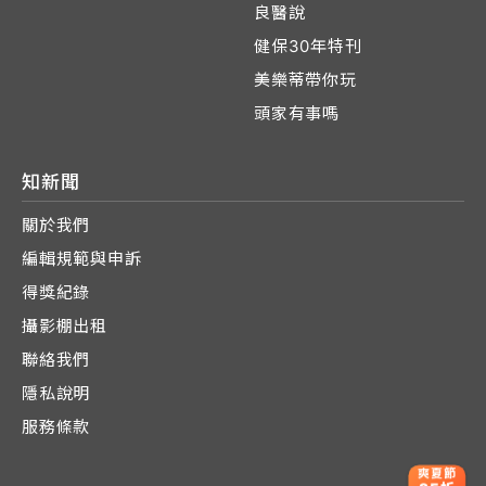
良醫說
健保30年特刊
美樂蒂帶你玩
頭家有事嗎
知新聞
關於我們
編輯規範與申訴
得獎紀錄
攝影棚出租
聯絡我們
隱私說明
服務條款
爽夏節