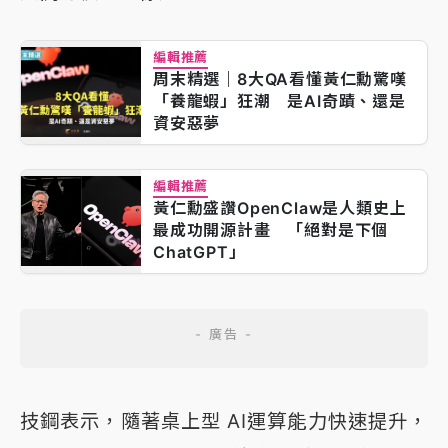
編輯推薦
周末精選｜8大QA看懂黃仁勳驚嘆
「養龍蝦」狂潮 是AI奇蹟、還是
資安惡夢
編輯推薦
黃仁勳盛讚OpenClaw是人類史上
最成功開源計畫 「絕對是下個
ChatGPT」
技鋼表示，隨著桌上型 AI運算能力快速提升，