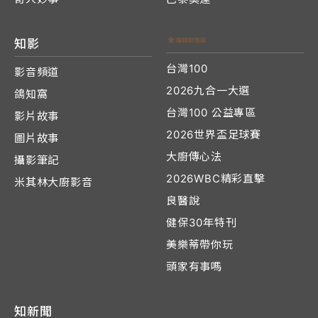
知影
台灣100
影音頻道
2026九合一大選
鴿知窩
台灣100 公益專區
影片故事
2026世界盃足球賽
圖片故事
大廚傳心法
攝影筆記
2026WBC精彩直擊
米其林大廚影音
良醫說
健保30年特刊
美樂蒂帶你玩
頭家有事嗎
知新聞