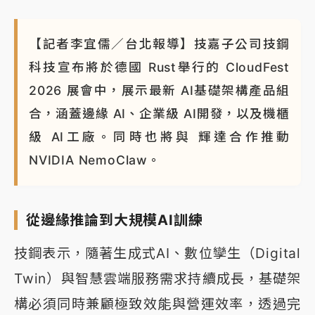
【記者李宜儒／台北報導】技嘉子公司技鋼
科技宣布將於德國 Rust舉行的 CloudFest
2026 展會中，展示最新 AI基礎架構產品組
合，涵蓋邊緣 AI、企業級 AI開發，以及機櫃
級 AI工廠。同時也將與 輝達合作推動
NVIDIA NemoClaw。
從邊緣推論到大規模AI訓練
技鋼表示，隨著生成式AI、數位孿生（Digital
Twin）與智慧雲端服務需求持續成長，基礎架
構必須同時兼顧極致效能與營運效率，透過完