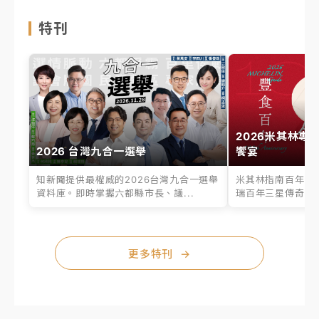
特刊
2026米其林專
2026 台灣九合一選舉
饗宴
知新聞提供最權威的2026台灣九合一選舉
米其林指南百年之
資料庫。即時掌握六都縣市長、議...
瑞百年三星傳奇、台
更多特刊
→