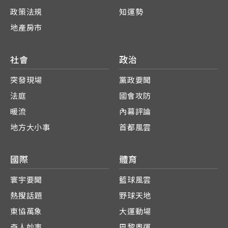
政策法規
知運勢
地產房市
社會
政治
突發現場
黨政要聞
法庭
國會攻防
暖流
內幕評論
地方大小事
首都風雲
國際
體育
寰宇要聞
籃球風雲
熱搜話題
野球天地
東協萬象
大運動場
奇人妙事
巴黎奧運