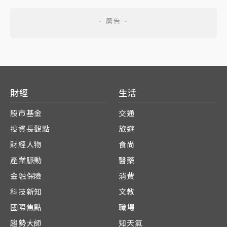
財經
生活
股市基金
交通
投資長觀點
旅遊
財經人物
食尚
產業脈動
醫藥
金融保險
消費
科技新知
文教
國際焦點
職場
趨勢大師
知天氣