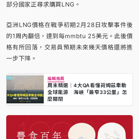
部分國家正尋求購買LNG。
亞洲LNG價格在戰爭初期2月28日攻擊事件後
的1周內翻倍，達到每mmbtu 25美元。此後價
格有所回落，交易員預期未來幾天價格還將進
一步下降。
編輯推薦
周末精選｜4大QA看懂荷姆茲牽動
全球能源 海峽「最窄33公里」怎
麼關閉