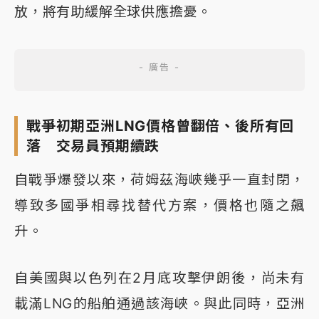
放，將有助緩解全球供應擔憂。
戰爭初期亞洲LNG價格曾翻倍、後所有回
落 交易員預期續跌
自戰爭爆發以來，荷姆茲海峽幾乎一直封閉，
導致多國爭相尋找替代方案，價格也隨之飆
升。
自美國與以色列在2月底攻擊伊朗後，尚未有
載滿LNG的船舶通過該海峽。與此同時，亞洲