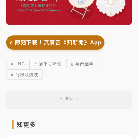
⭐️ 即刻下載！無廣告《知新聞》App
# LNG
# 液化天然氣
# 美伊戰爭
# 荷姆茲海峽
知更多