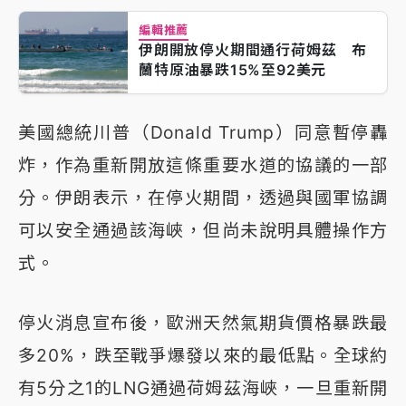
編輯推薦
伊朗開放停火期間通行荷姆茲 布
蘭特原油暴跌15%至92美元
美國總統川普（Donald Trump）同意暫停轟
炸，作為重新開放這條重要水道的協議的一部
分。伊朗表示，在停火期間，透過與國軍協調
可以安全通過該海峽，但尚未說明具體操作方
式。
停火消息宣布後，歐洲天然氣期貨價格暴跌最
多20%，跌至戰爭爆發以來的最低點。全球約
有5分之1的LNG通過荷姆茲海峽，一旦重新開