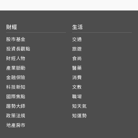
財經
生活
股市基金
交通
投資長觀點
旅遊
財經人物
食尚
產業脈動
醫藥
金融保險
消費
科技新知
文教
國際焦點
職場
趨勢大師
知天氣
政策法規
知運勢
地產房市