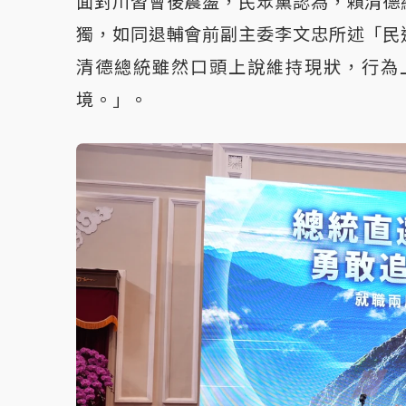
面對川習會後震盪，民眾黨認為，賴清德
獨，如同退輔會前副主委李文忠所述「民
清德總統雖然口頭上說維持現狀，行為
境。」。