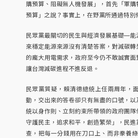
購預算、阻礙無人機發展」，首先「軍購
預算」之說？事實上，在野黨所通過特別
民眾黨最關切的民生與經濟發展基礎—能
來穩定能源來源沒有清楚答案，對減碳轉
的龐大用電需求，政府至今仍不敢誠實面
讓台灣減碳進程不進反退。
民眾黨質疑，賴清德總統上任兩周年，
動，交出來的答卷卻只有無盡的口號，以
統以身作則、立刻約束所帶領的政府團隊
守護民主，追求和平，創造繁榮」，民進
查，把每一分錢用在刀口上、而非豢養綠