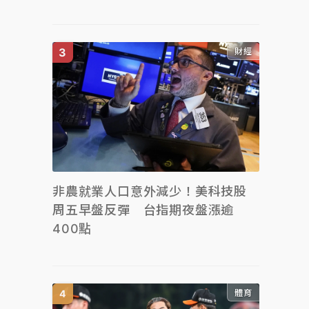
財經
非農就業人口意外減少！美科技股
周五早盤反彈 台指期夜盤漲逾
400點
體育