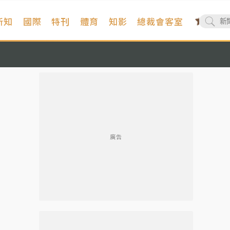
新知
國際
特刊
體育
知影
總裁會客室
廣告