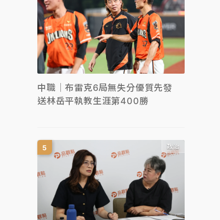
中職｜布雷克6局無失分優質先發
送林岳平執教生涯第400勝
政治