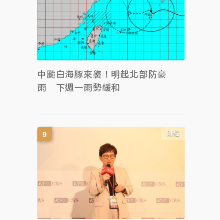
中颱白海豚來襲！明起北部防豪
雨 下週一雨勢緩和
財經