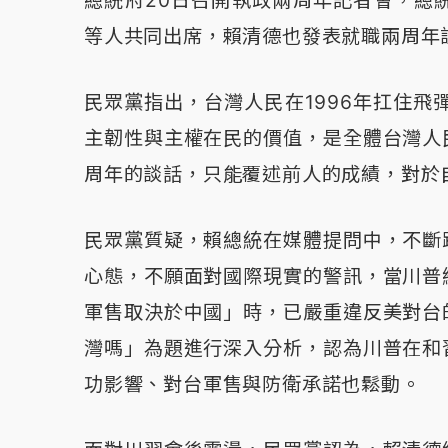
總統府20日召開執政兩周年記者會，總
等人共同出席，賴清德也發表就職兩周年
民眾黨指出，台灣人民在1996年扛住飛
主韌性與主權在民的價值，是全體台灣人
周年的談話，只能覆述前人的成績，對於
民眾黨質疑，賴總統在媒體提問中，不斷
心態，不願面對國際現實的警訊，當川普
軍售取決於中國」時，已嚴重違反美對台
灣嗎」為題進行深入分析，認為川普在和
功影響、對台軍售與防衛承諾也鬆動。