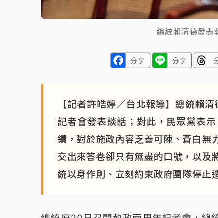
總統賴清德發表
分享
分享
【記者許皓婷／台北報導】總統賴清
記者會發表談話；對此，民眾黨表示
績，對於施政內容乏善可陳、蒼白無
交出來答卷卻只有無盡的口號，以及
統以身作則、立刻約束政府團隊停止