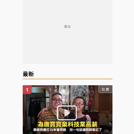
廣告
最新
社會