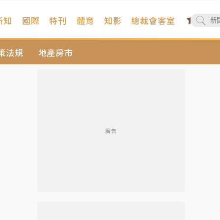
新知
國際
特刊
體育
知影
總裁會客室
策法規
地產房市
廣告