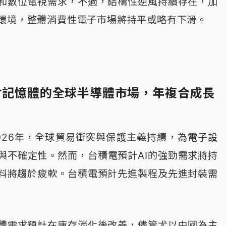
和數位電視需求，不過，結構性逆風持續存在，加
環境，整體消費性電子市場將持平或略有下滑。
不含記憶體的全球半導體市場，年複合成長
026年，全球貿易衝突與保護主義持續，為電子設
與不確定性。然而，台積電預計AI的強勁需求將持
場料將趨於疲軟。台積電預計先進製程及先進封裝需
體需求預計在庫存消化後改善，儘管尤以中國為主