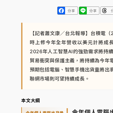
分享
分享
【記者蕭文康／台北報導】台積電（2
時上修今年全年營收以美元計將成長
2026年人工智慧AI的強勁需求將持
貿易衝突與保護主義，將持續為今年
預期包括電腦、智慧手機出貨量將出
聯網市場則可望持續成長。
本文大綱
今年個人電腦
今年個人電腦出貨量