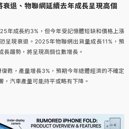
將衰退、物聯網延續去年成長呈現高個
025年成長約3%，但今年受記憶體短缺和價格上漲
恐呈現衰退。2025年物聯網出貨量成長11%，預
成長趨勢，將呈現高個位數增長。
健康復甦，產量增長3%，預期今年總體經濟的不確定
響，汽車產量可能持平或略有下降。