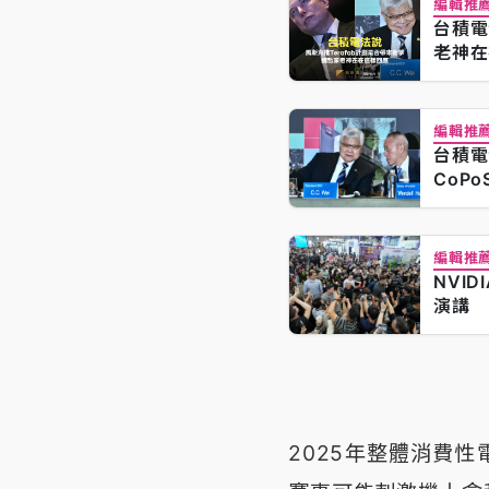
編輯推
台積電
老神在
編輯推
台積電
CoP
編輯推
NVID
演講
2025年整體消費