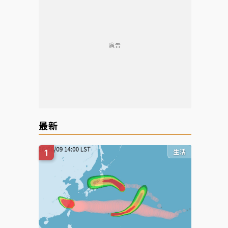
廣告
最新
生活