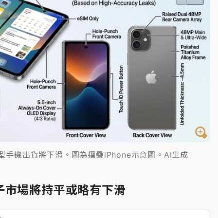
手機出貨將下滑。圖為摺疊iPhone示意圖。AI生成
子市場將持平或略有下滑