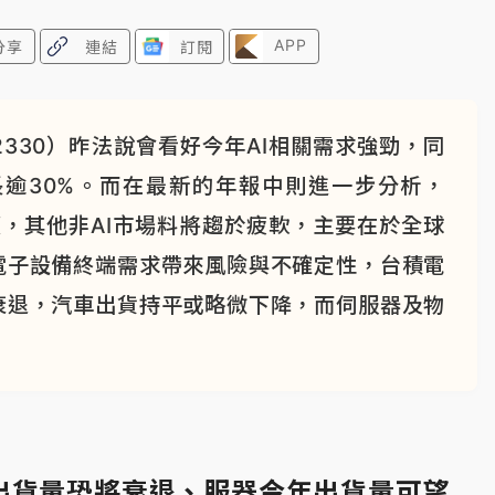
APP
分享
連結
訂閱
330）昨法說會看好今年AI相關需求強勁，同
逾30%。而在最新的年報中則進一步分析，
續，其他非AI市場料將趨於疲軟，主要在於全球
電子設備終端需求帶來風險與不確定性，台積電
衰退，汽車出貨持平或略微下降，而伺服器及物
出貨量恐將衰退、服器今年出貨量可望