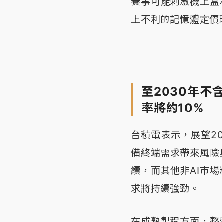
賽事可能刺激機上盒
上不利的記憶體定價
至2030年
率將約10%
台積電表示，展望2
備終端需求帶來風險
續，而其他非AI市
求將持續強勁。
在成熟製程方面，整