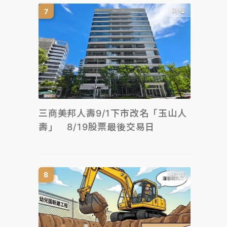
財經
三商美邦人壽9/1下市改名「玉山人
壽」 8/19股票最後交易日
社會