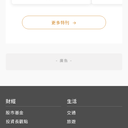
更多特刊
→
財經
生活
股市基金
交通
投資長觀點
旅遊