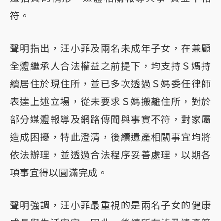
符。
聲明指出，汪小菲及兩名未成年子女，在兼顧
全體繼承人合法權益之前提下，均支持Ｓ媽持
續居住於現住所，並已多次透過Ｓ媽委任律師
表達上述立場，從未要求Ｓ媽搬離住所，對於
部分媒體報導及網路傳聞與事實不符，對家屬
造成困擾，特此澄清，後續遺產相關事宜均將
依法辦理，並透過合法程序妥善處理，以期各
項事宜得以圓滿完成。
聲明強調，汪小菲最重視的是兩名子女的健康