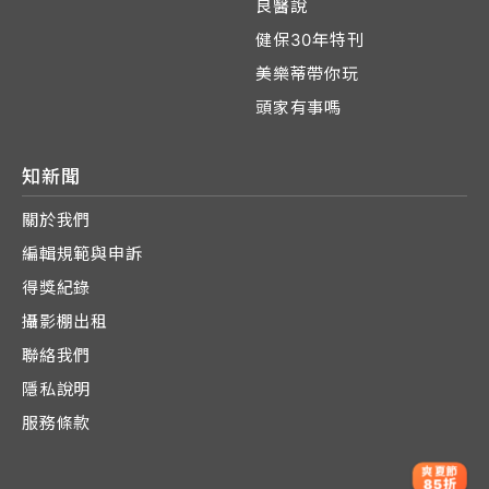
良醫說
健保30年特刊
美樂蒂帶你玩
頭家有事嗎
知新聞
關於我們
編輯規範與申訴
得獎紀錄
攝影棚出租
聯絡我們
隱私說明
服務條款
爽夏節
85折