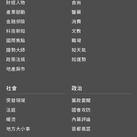
財經人物
食尚
產業脈動
醫藥
金融保險
消費
科技新知
文教
國際焦點
職場
趨勢大師
知天氣
政策法規
知運勢
地產房市
社會
政治
突發現場
黨政要聞
法庭
國會攻防
暖流
內幕評論
地方大小事
首都風雲