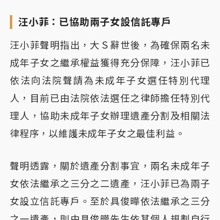
汪小菲：已協助兩子女設信託專戶
汪小菲聲明指出，大Ｓ辭世後，為確保兩名未
成年子女之繼承權益獲得充分保障，汪小菲已
依法向法院聲請為未成年子女選任特別代理
人，目前已由法院依法選任之律師擔任特別代
理人，協助未成年子女辦理遺產分割及相關法
律程序，以維護未成年子女之最佳利益。
聲明透露，關於遺產分割事宜，兩名未成年子
女依法繼承之三分之二遺產，汪小菲已為兩子
女設立信託專戶。至於具俊曄依法繼承之三分
之一遺產，則由具俊曄先生依其個人規劃自行