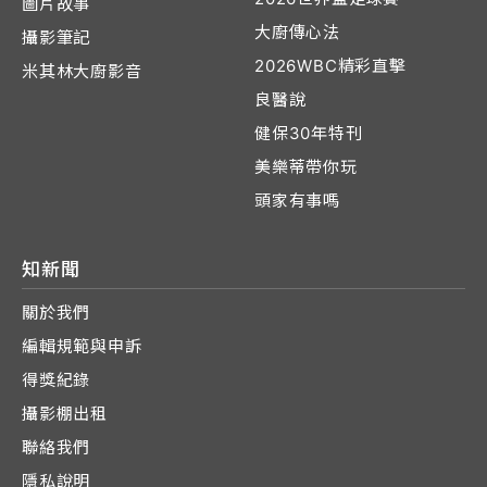
圖片故事
大廚傳心法
攝影筆記
2026WBC精彩直擊
米其林大廚影音
良醫說
健保30年特刊
美樂蒂帶你玩
頭家有事嗎
知新聞
關於我們
編輯規範與申訴
得獎紀錄
攝影棚出租
聯絡我們
隱私說明