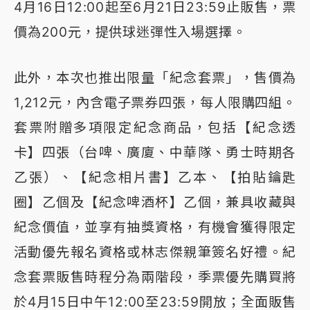
4月16日12:00起至6月21日23:59止販售，票
價為200元，提供球迷彈性入場選擇。
此外，本次也推出限量「紀念套票」，售價為
1,212元，內含電子票券四張，每人限購四組。
套票附贈多項限定紀念商品，包括【紀念透
卡】四張（台啤、廣廈、中華隊、勇士時期各
乙張）、【紀念相片書】乙本、【拍貼鑰匙
圈】乙個及【紀念啤酒杯】乙個，兼具收藏與
紀念價值，並享有抽獎資格，有機會獲得限定
活動優先報名資格或林志傑親筆簽名好禮。紀
念套票販售時程分為兩階段，季票優先購買將
於4月15日中午12:00至23:59開放；全面販售