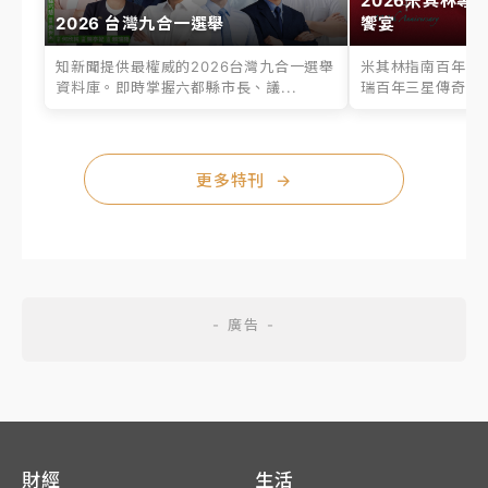
2026米其林專
2026 台灣九合一選舉
饗宴
知新聞提供最權威的2026台灣九合一選舉
米其林指南百年之
資料庫。即時掌握六都縣市長、議...
瑞百年三星傳奇、台
更多特刊
→
財經
生活