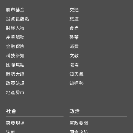
股市基金
交通
投資長觀點
旅遊
財經人物
食尚
產業脈動
醫藥
金融保險
消費
科技新知
文教
國際焦點
職場
趨勢大師
知天氣
政策法規
知運勢
地產房市
社會
政治
突發現場
黨政要聞
法庭
國會攻防