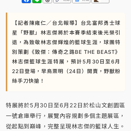
【記者陳雍仁／台北報導】台北富邦勇士球
星「野獸」林志傑將於本賽季結束後光榮引
退，為致敬林志傑輝煌的籃球生涯，球團特
別策劃《致傑：傳奇之路BE THE BEAST》
林志傑籃球生涯特展，預計5月30日至6月
22日登場，早鳥票明（24日）開賣，野獸粉
絲手刀快搶！
特展將於5月30日至6月22日於松山文創園區
一號倉庫舉行，展覽內容規劃多個主題展區，
從起點到巔峰，完整呈現林志傑的籃球人生。