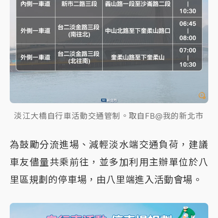
淡江大橋自行車活動交通管制。取自FB@我的新北市
為鼓勵分流進場、減輕淡水端交通負荷，建議
車友儘量共乘前往，並多加利用主辦單位於八
里區規劃的停車場，由八里端進入活動會場。