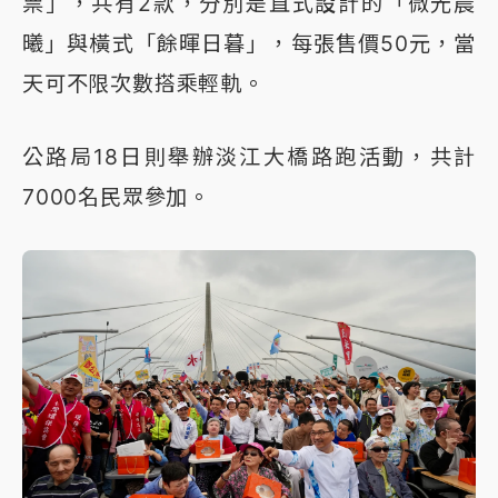
票」，共有2款，分別是直式設計的「微光晨
曦」與橫式「餘暉日暮」，每張售價50元，當
天可不限次數搭乘輕軌。
公路局18日則舉辦淡江大橋路跑活動，共計
7000名民眾參加。