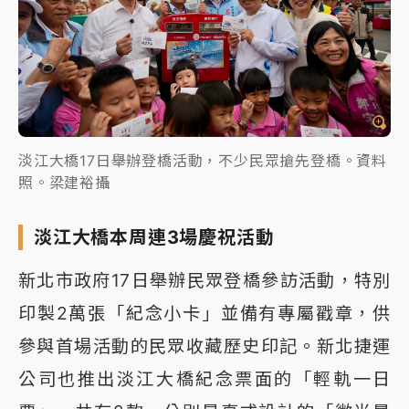
淡江大橋17日舉辦登橋活動，不少民眾搶先登橋。資料
照。梁建裕攝
淡江大橋本周連3場慶祝活動
新北市政府17日舉辦民眾登橋參訪活動，特別
印製2萬張「紀念小卡」並備有專屬戳章，供
參與首場活動的民眾收藏歷史印記。新北捷運
公司也推出淡江大橋紀念票面的「輕軌一日