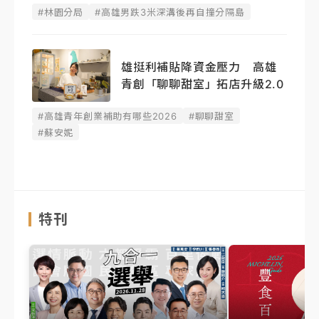
#林園分局
#高雄男跌3米深溝後再自撞分隔島
雄挺利補貼降資金壓力 高雄
青創「聊聊甜室」拓店升級2.0
#高雄青年創業補助有哪些2026
#聊聊甜室
#蘇安妮
特刊