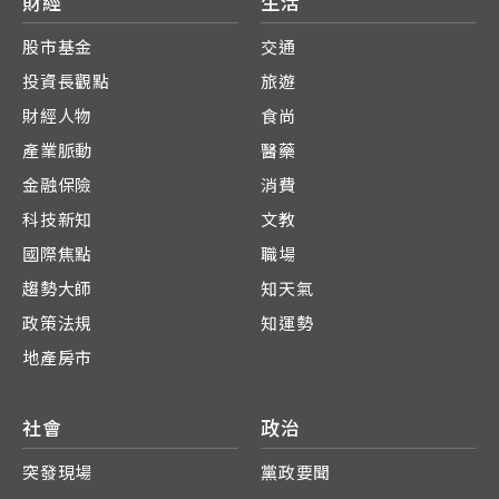
財經
生活
股市基金
交通
投資長觀點
旅遊
財經人物
食尚
產業脈動
醫藥
金融保險
消費
科技新知
文教
國際焦點
職場
趨勢大師
知天氣
政策法規
知運勢
地產房市
社會
政治
突發現場
黨政要聞