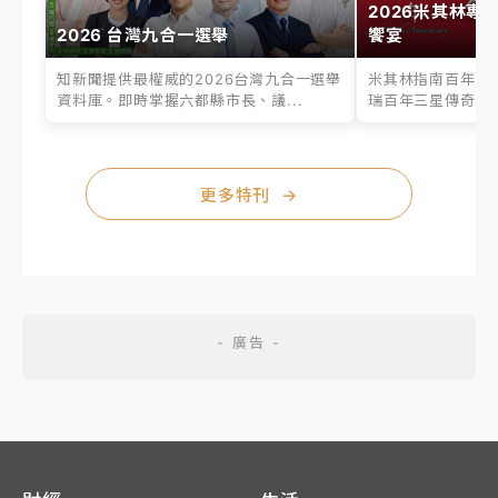
2026米其林專
2026 台灣九合一選舉
饗宴
知新聞提供最權威的2026台灣九合一選舉
米其林指南百年之
資料庫。即時掌握六都縣市長、議...
瑞百年三星傳奇、台
更多特刊
→