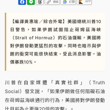
APP
連結
訂閱
【編譯黃惠瑜／綜合外電】美國總統川普10
日警告，如果伊朗試圖阻止荷姆茲海峽
（Strait of Hormuz）的石油運輸，美國將
對伊朗發動更猛烈的攻擊，同時也暗示與伊
朗的衝突可能很快結束。受此消息影響，油
價暴跌10%。
川普在自家媒體「真實社群」（Truth
Social）發文說，「如果伊朗做任何阻礙石油
在荷姆茲海峽通行的行為，美國將對伊朗發動
比目前為止更強20倍的攻擊」。