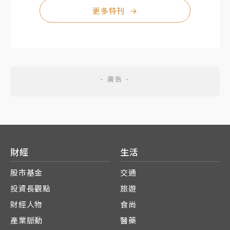
更多特刊
→
財經
生活
股市基金
交通
投資長觀點
旅遊
財經人物
食尚
產業脈動
醫藥