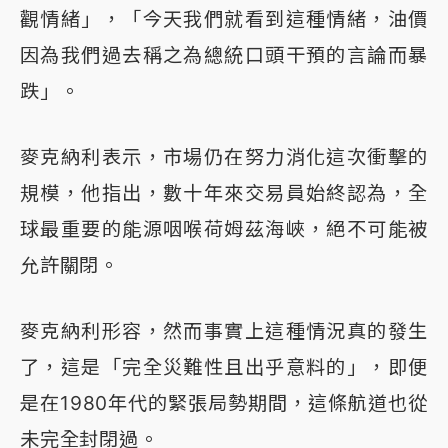
觀情緒」，「今天我們就看到這種情緒，油價
因為我們過去稱之為總統口頭干預的言論而暴
跌」。
麥克納利表示，市場仍在努力消化這次衝擊的
規模，他指出，數十年來交易員始終認為，全
球最重要的能源咽喉荷姆茲海峽，絕不可能被
允許關閉。
麥克納利形容，然而事實上這種情況真的發生
了，這是「完全災難性且出乎意料的」，即便
是在1980年代的緊張局勢期間，這條航道也從
未完全封閉過。