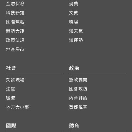
金融保險
消費
科技新知
文教
國際焦點
職場
趨勢大師
知天氣
政策法規
知運勢
地產房市
社會
政治
突發現場
黨政要聞
法庭
國會攻防
暖流
內幕評論
地方大小事
首都風雲
國際
體育