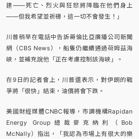
建——死亡、烈火與狂怒將降臨在他們身上
——但我希望並祈禱，這一切不會發生！」
川普稍早在電話中告訴哥倫比亞廣播公司新聞
網（CBS News），船隻仍繼續通過荷姆茲海
峽，並補充說他「正在考慮控制該海峽」。
在9日的記者會上，川普還表示，對伊朗的戰
爭將「很快」結束，油價將會下跌。
美國財經媒體CNBC報導，市調機構Rapidan
Energy Group總裁麥克納利（Bob
McNally）指出，「我認為市場上有很大的樂