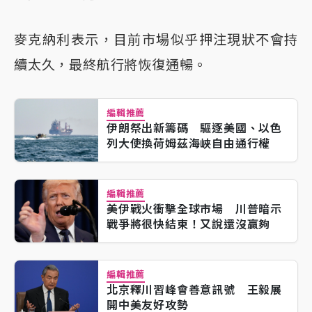
麥克納利表示，目前市場似乎押注現狀不會持
續太久，最終航行將恢復通暢。
編輯推薦
伊朗祭出新籌碼 驅逐美國、以色
列大使換荷姆茲海峽自由通行權
編輯推薦
美伊戰火衝擊全球市場 川普暗示
戰爭將很快結束！又說還沒贏夠
編輯推薦
北京釋川習峰會善意訊號 王毅展
開中美友好攻勢