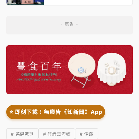
⭐️ 即刻下載！無廣告《知新聞》App
# 美伊戰爭
# 荷姆茲海峽
# 伊朗