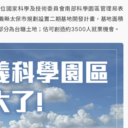
單位國家科學及技術委員會南部科學園區管理局表
義縣太保市規劃設置二期基地開發計畫，基地面積
大部分為台糖土地；估可創造約3500人就業機會。