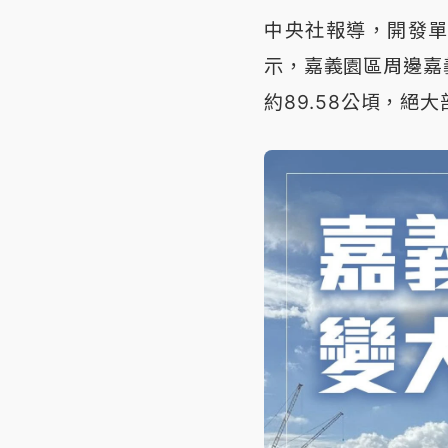
中央社報導，開發
示，嘉義園區周邊嘉
約89.58公頃，絕