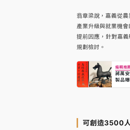
翁章梁說，嘉義從農
產業升級與就業機會
提前因應，針對嘉義
規劃檢討。
編輯推
蔣萬安
製品曝
可創造3500