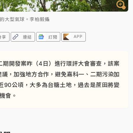
O的大型氣球。李柏毅攝
APP
分享
連結
訂閱
二期開發案昨（4日）進行環評大會審查，該案
建議，加強地方合作，避免嘉科一、二期污染加
近90公頃，大多為台糖土地，過去是蔗田將變
業機會。