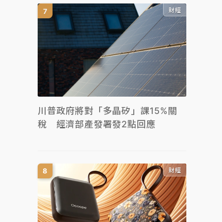
財經
川普政府將對「多晶矽」課15%關
稅 經濟部產發署發2點回應
財經