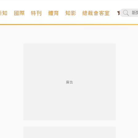
新知
國際
特刊
體育
知影
總裁會客室
廣告