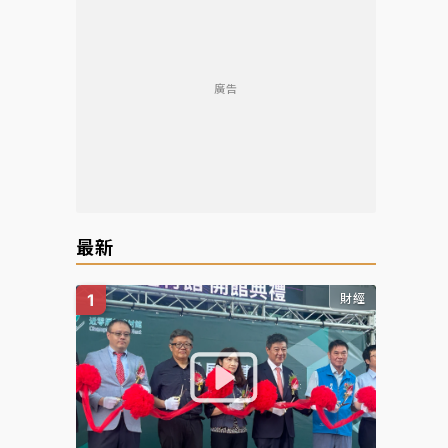
廣告
最新
財經