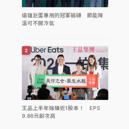
遠雄巨蛋專用的冠軍磁磚 節能降
溫可不開冷氣
財經
王品上半年強賺近1股本！ EPS
9.86元創次高