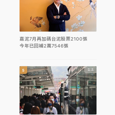
嘉泥7月再加碼台泥股票2100張
今年已回補2萬7546張
生活