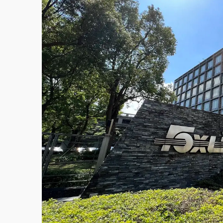
白海豚逼近！北市水門只出不進 未移置車輛最