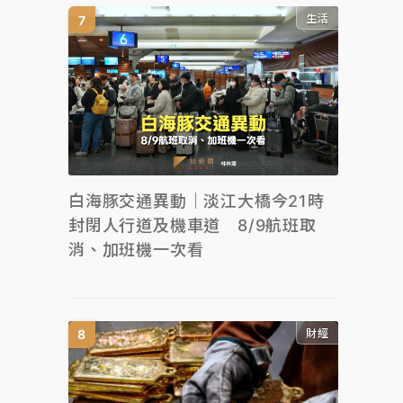
生活
白海豚交通異動｜淡江大橋今21時
封閉人行道及機車道 8/9航班取
消、加班機一次看
財經