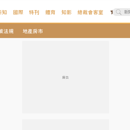
新知
國際
特刊
體育
知影
總裁會客室
策法規
地產房市
廣告