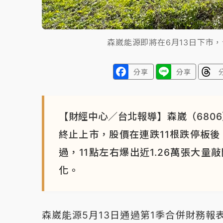
森崴能源即將在6月13日下市
分享
分享
【財經中心／台北報導】森崴（6806
終止上市，股價在連跌11根跌停板後
過，11點左右爆出近1.26萬張大量
化。
森崴能源5月13日通過第1季合併財務報表