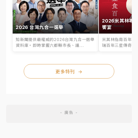
2026米其林專
2026 台灣九合一選舉
饗宴
知新聞提供最權威的2026台灣九合一選舉
米其林指南百年之
資料庫。即時掌握六都縣市長、議...
瑞百年三星傳奇、台
更多特刊
→