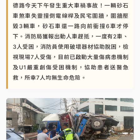
德路今天下午發生重大車禍事故！一輛砂石
車煞車失靈撞倒電線桿及民宅圍牆，圍牆壓
毀3輛車，砂石車還一路向前衝撞6車才停
下。消防局獲報出動人車趕抵，一度有2車、
3人受困，消防員使用破壞器材協助脫困，檢
視現場7人受傷，目前已啟動大量傷病患機制
及U1嚴重創傷受困機制，協助患者送醫急
救，所幸7人均無生命危險。