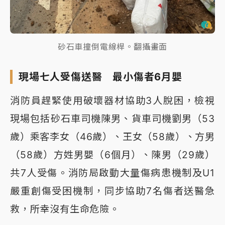
砂石車撞倒電線桿。翻攝畫面
現場七人受傷送醫 最小傷者6月嬰
消防員趕緊使用破壞器材協助3人脫困，檢視
現場包括砂石車司機陳男、貨車司機劉男（53
歲）乘客李女（46歲）、王女（58歲）、方男
（58歲）方姓男嬰（6個月）、陳男（29歲）
共7人受傷。消防局啟動大量傷病患機制及U1
嚴重創傷受困機制，同步協助7名傷者送醫急
救，所幸沒有生命危險。