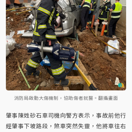
消防局啟動大傷機制，協助傷者就醫。翻攝畫面
肇事陳姓砂石車司機向警方表示，事故前他行
經肇事下坡路段，煞車突然失靈，他將車往右