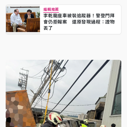
編輯推薦
李乾龍座車被裝追蹤器！警登門拜
會仍拒報案 還原發現過程：證物
丟了