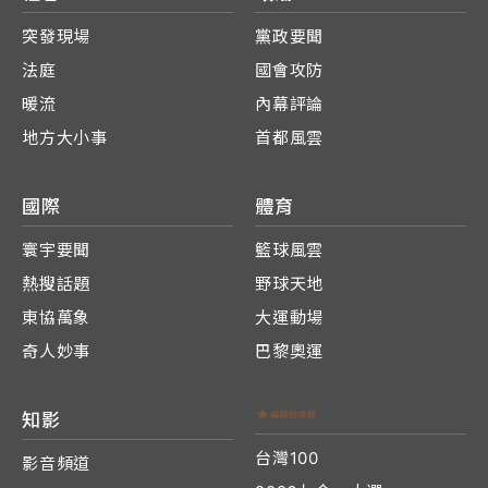
突發現場
黨政要聞
法庭
國會攻防
暖流
內幕評論
地方大小事
首都風雲
國際
體育
寰宇要聞
籃球風雲
熱搜話題
野球天地
東協萬象
大運動場
奇人妙事
巴黎奧運
知影
台灣100
影音頻道