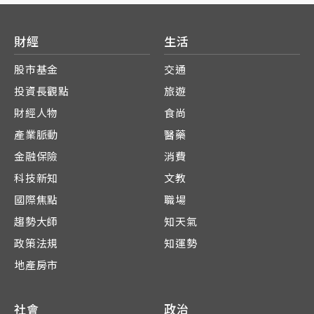
財經
生活
股市基金
交通
投資長觀點
旅遊
財經人物
食尚
產業脈動
醫藥
金融保險
消費
科技新知
文教
國際焦點
職場
趨勢大師
知天氣
政策法規
知運勢
地產房市
社會
政治