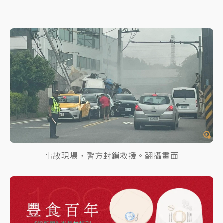
事故現場，警方封鎖救援。翻攝畫面